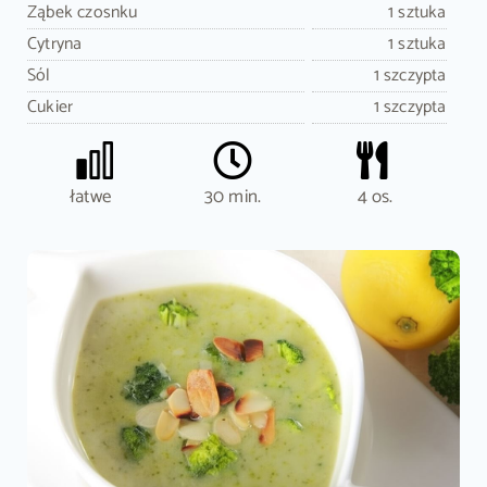
Ząbek czosnku
1 sztuka
Cytryna
1 sztuka
Sól
1 szczypta
Cukier
1 szczypta
łatwe
30 min.
4 os.