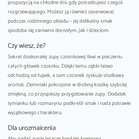
propozycją na chłodne dni, gdy potrzebujesz czegoś
rozgrzewającego. Możesz ją również zaserwować
podczas rodzinnego obiadu – jej delikatny smak
spodoba się zarówno dorosłym, jak i dzieciom.
Czy wiesz, że?
Sekret doskonałej zupy czosnkowej tkwi w pieczeniu
całych główek czosnku. Dzięki temu ząbki łatwo
odchodzą od łupek, a sam czosnek zyskuje słodkawy
aromat. Ziemniaki pokrojone w drobną kostkę szybciej
zmiękną, co przyspieszy przygotowanie zupy. Dodatek
tymianku lub rozmarynu podkreśli smak i nada potrawie
wyjątkowego charakteru.
Dla urozmaicenia
Aby nadać zupie jeszcze bardziej kremową