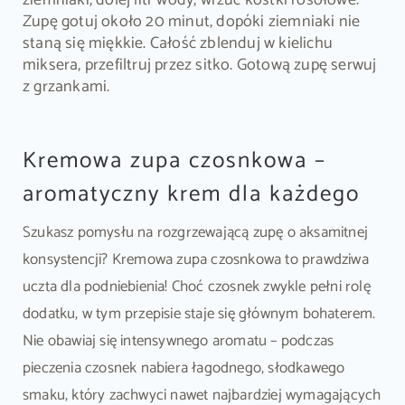
Zupę gotuj około 20 minut, dopóki ziemniaki nie
staną się miękkie. Całość zblenduj w kielichu
miksera, przefiltruj przez sitko. Gotową zupę serwuj
z grzankami.
Kremowa zupa czosnkowa –
aromatyczny krem dla każdego
Szukasz pomysłu na rozgrzewającą zupę o aksamitnej
konsystencji? Kremowa zupa czosnkowa to prawdziwa
uczta dla podniebienia! Choć czosnek zwykle pełni rolę
dodatku, w tym przepisie staje się głównym bohaterem.
Nie obawiaj się intensywnego aromatu – podczas
pieczenia czosnek nabiera łagodnego, słodkawego
smaku, który zachwyci nawet najbardziej wymagających