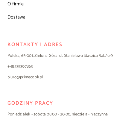
O firmie
Dostawa
KONTAKTY I ADRES
Polska, 65-001, Zielona Góra, ul. Stanisława Staszica 9ab/u-9
+48535307863
biuro@primecook.pl
GODZINY PRACY
Poniedziałek - sobota 08:00 - 20:00, niedziela - nieczynne