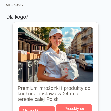
smakoszy.
Dla kogo?
Premium mrożonki i produkty do
kuchni z dostawą w 24h na
terenie całej Polski!
Produkty do
Mrożonki