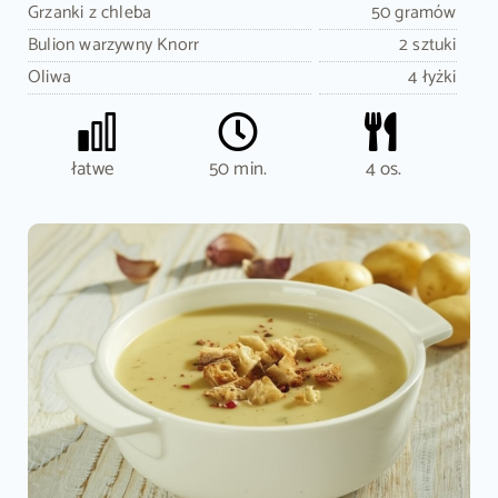
Grzanki z chleba
50 gramów
Bulion warzywny Knorr
2 sztuki
Oliwa
4 łyżki
łatwe
50 min.
4 os.