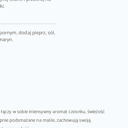
ki.
ornym, dodaj pieprz, sól,
maryn.
 łączy w sobie intensywny aromat czosnku, świeżość
tępnie podsmażane na maśle, zachowują swoją