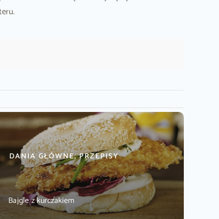
teru.
DANIA GŁÓWNE, PRZEPISY
Bajgle z kurczakiem