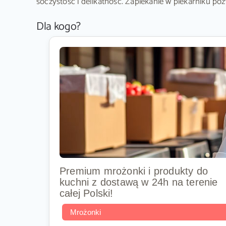
soczystość i delikatność. Zapiekanie w piekarniku po
Dla kogo?
Premium mrożonki i produkty do
kuchni z dostawą w 24h na terenie
całej Polski!
Mrożonki