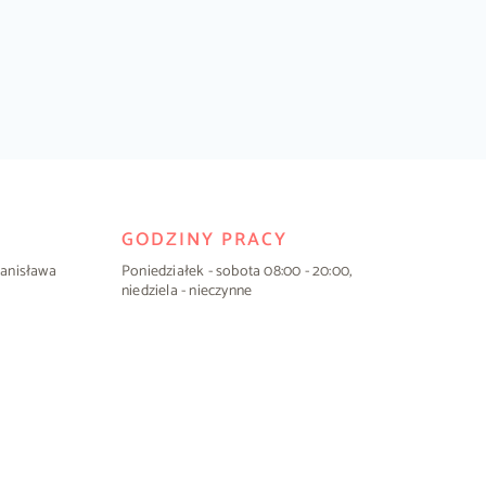
GODZINY PRACY
Stanisława
Poniedziałek - sobota 08:00 - 20:00,
niedziela - nieczynne