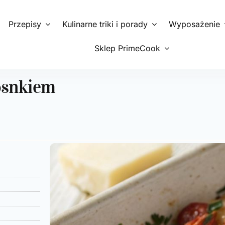
Przepisy
Kulinarne triki i porady
Wyposażenie
Sklep PrimeCook
osnkiem