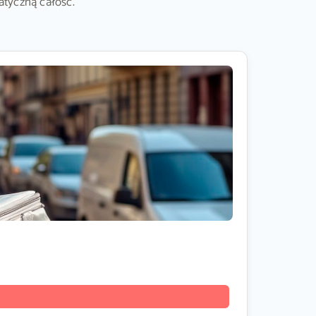
atyczną całość.