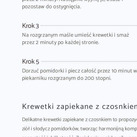
pozostaw do ostygnięcia.
Krok 3
Na rozgrzanym maśle umieść krewetki i smaż
przez 2 minuty po każdej stronie.
Krok 5
Dorzuć pomidorki i piecz całość przez 10 minut 
piekarniku rozgrzanym do 200 stopni.
Krewetki zapiekane z czosnkie
Delikatne krewetki zapiekane z czosnkiem to propoz
ziół i słodycz pomidorków, tworząc harmonijną komp