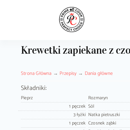
Skip
to
content
Krewetki zapiekane z cz
Strona Główna
Przepisy
Dania główne
Składniki:
Pieprz
Rozmaryn
1 pęczek
Sól
3 łyżki
Natka pietruszki
1 pęczek
Czosnek ząbki