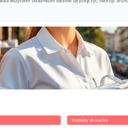
zwala wszystkim składnikom idealnie się połączyć, tworząc arom
Produkty do kuchni