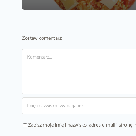
Zostaw komentarz
Comment
Zapisz moje imię i nazwisko, adres e-mail i stron