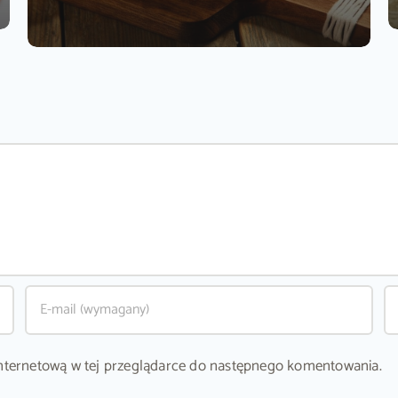
ę internetową w tej przeglądarce do następnego komentowania.