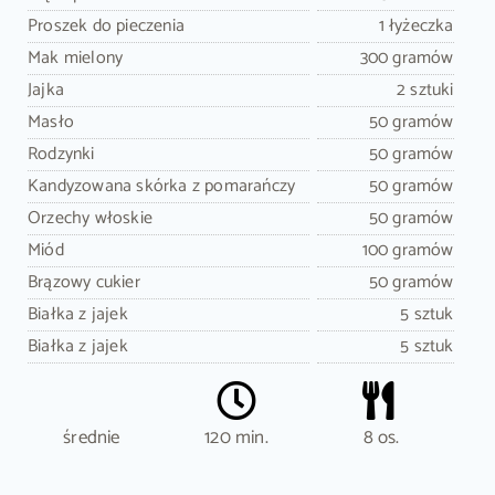
Proszek do pieczenia
1 łyżeczka
Mak mielony
300 gramów
Jajka
2 sztuki
Masło
50 gramów
Rodzynki
50 gramów
Kandyzowana skórka z pomarańczy
50 gramów
Orzechy włoskie
50 gramów
Miód
100 gramów
Brązowy cukier
50 gramów
Białka z jajek
5 sztuk
Białka z jajek
5 sztuk
średnie
120 min.
8 os.