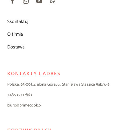
Skontaktuj
O firmie
Dostawa
KONTAKTY I ADRES
Polska, 65-001, Zielona Góra, ul. Stanisława Staszica 9ab/u-9
+48535307863
biuro@primecook.pl