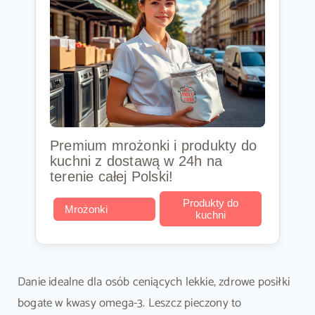
Premium mrożonki i produkty do
kuchni z dostawą w 24h na
terenie całej Polski!
Produkty do
Mrożonki
kuchni
Danie idealne dla osób ceniących lekkie, zdrowe posiłki
bogate w kwasy omega-3. Leszcz pieczony to