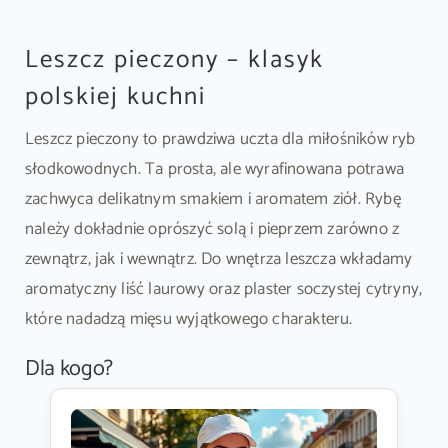
Leszcz pieczony – klasyk
polskiej kuchni
Leszcz pieczony to prawdziwa uczta dla miłośników ryb
słodkowodnych. Ta prosta, ale wyrafinowana potrawa
zachwyca delikatnym smakiem i aromatem ziół. Rybę
należy dokładnie oprószyć solą i pieprzem zarówno z
zewnątrz, jak i wewnątrz. Do wnętrza leszcza wkładamy
aromatyczny liść laurowy oraz plaster soczystej cytryny,
które nadadzą mięsu wyjątkowego charakteru.
Dla kogo?