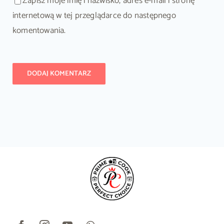
Zapisz moje imię i nazwisko, adres e-mail i stronę
internetową w tej przeglądarce do następnego
komentowania.