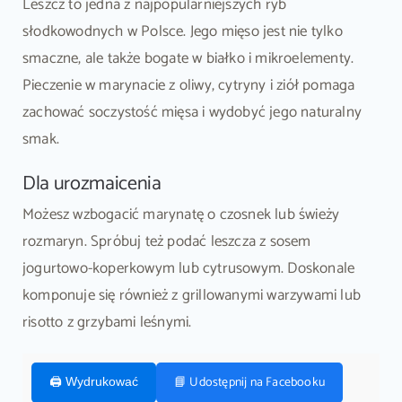
Leszcz to jedna z najpopularniejszych ryb
słodkowodnych w Polsce. Jego mięso jest nie tylko
smaczne, ale także bogate w białko i mikroelementy.
Pieczenie w marynacie z oliwy, cytryny i ziół pomaga
zachować soczystość mięsa i wydobyć jego naturalny
smak.
Dla urozmaicenia
Możesz wzbogacić marynatę o czosnek lub świeży
rozmaryn. Spróbuj też podać leszcza z sosem
jogurtowo-koperkowym lub cytrusowym. Doskonale
komponuje się również z grillowanymi warzywami lub
risotto z grzybami leśnymi.
📘 Udostępnij na Facebooku
🖨️ Wydrukować