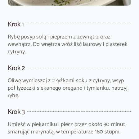
Krok 1
Rybę posyp solą i pieprzem z zewnątrz oraz
wewnątrz. Do wnętrza włóż liść laurowy i plasterek
cytryny.
Krok 2
Oliwę wymieszaj z 2 łyżkami soku z cytryny, wsyp
pół łyżeczki siekanego oregano i tymianku, natrzyj
rybę.
Krok 3
Umieść w piekarniku i piecz przez około 30 minut,
smarując marynatą, w temperaturze 180 stopni.