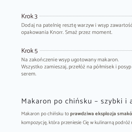
Krok 3
Dodaj na patelnię resztę warzyw i wsyp zawartoś
opakowania Knorr. Smaż przez moment.
Krok 5
Na zakończenie wsyp ugotowany makaron.
Wszystko zamieszaj, przełóż na półmisek i posyp
serem.
Makaron po chińsku – szybki i
Makaron po chińsku to
prawdziwa eksplozja smak
kompozycję, która przeniesie Cię w kulinarną podróż 