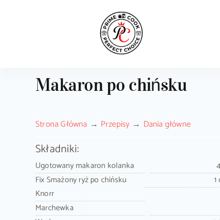
Skip
to
content
Makaron po chińsku
Strona Główna
Przepisy
Dania główne
Składniki:
Ugotowany makaron kolanka
Fix Smażony ryż po chińsku
1
Knorr
Marchewka