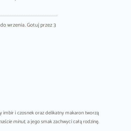
do wrzenia. Gotuj przez 3
 imbir i czosnek oraz delikatny makaron tworzą
naście minut
, a jego smak zachwyci całą rodzinę.