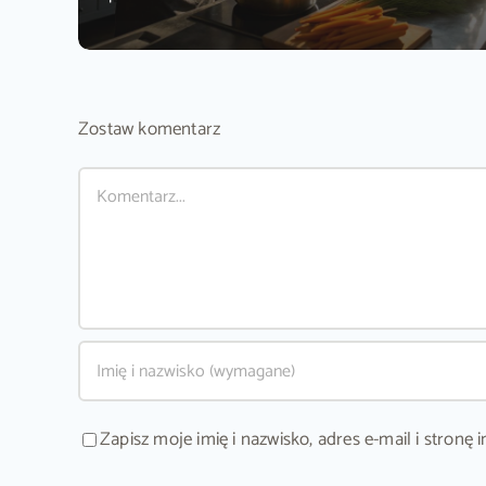
Zostaw komentarz
Comment
Zapisz moje imię i nazwisko, adres e-mail i stron