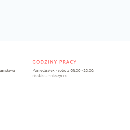
GODZINY PRACY
Stanisława
Poniedziałek - sobota 08:00 - 20:00,
niedziela - nieczynne