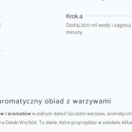
Krok 4
ć
Dodaj 200 ml wody i zagotuj 
minuty.
 aromatyczny obiad z warzywami
ów i aromatów
w jednym daniu! Soczyste warzywa, aromatyczny
na Daleki Wschód. To danie, które przyrządzisz w zaledwie
kilka