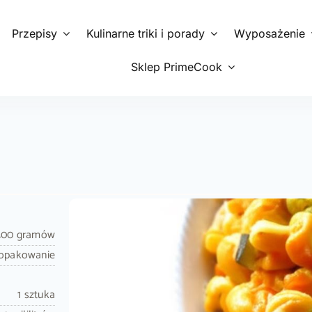
Przepisy
Kulinarne triki i porady
Wyposażenie
Sklep PrimeCook
400 gramów
 opakowanie
1 sztuka