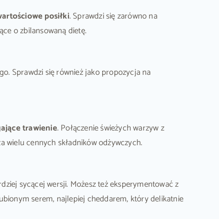
wartościowe posiłki
. Sprawdzi się zarówno na
jące o zbilansowaną dietę.
o. Sprawdzi się również jako propozycja na
ające trawienie
. Połączenie świeżych warzyw z
cza wielu cennych składników odżywczych.
rdziej sycącej wersji. Możesz też eksperymentować z
ubionym serem, najlepiej cheddarem, który delikatnie