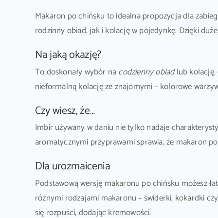
Makaron po chińsku to idealna propozycja dla zabieg
rodzinny obiad, jak i kolację w pojedynkę. Dzięki duże
Na jaką okazję?
To doskonały wybór na
codzienny obiad
lub kolację,
nieformalną kolację ze znajomymi – kolorowe warzywa
Czy wiesz, że…
Imbir używany w daniu nie tylko nadaje charakteryst
aromatycznymi przyprawami sprawia, że makaron po c
Dla urozmaicenia
Podstawową wersję makaronu po chińsku możesz ła
różnymi rodzajami makaronu – świderki, kokardki czy
się rozpuści, dodając kremowości.