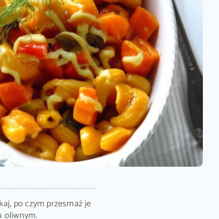
ekaj, po czym przesmaż je
u oliwnym.