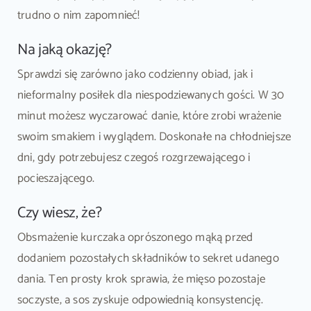
trudno o nim zapomnieć!
Na jaką okazję?
Sprawdzi się zarówno jako codzienny obiad, jak i
nieformalny posiłek dla niespodziewanych gości. W 30
minut możesz wyczarować danie, które zrobi wrażenie
swoim smakiem i wyglądem. Doskonałe na chłodniejsze
dni, gdy potrzebujesz czegoś rozgrzewającego i
pocieszającego.
Czy wiesz, że?
Obsmażenie kurczaka oprószonego mąką przed
dodaniem pozostałych składników to sekret udanego
dania. Ten prosty krok sprawia, że mięso pozostaje
soczyste, a sos zyskuje odpowiednią konsystencję.