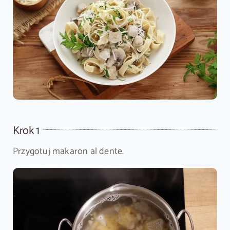
Krok 1
Przygotuj makaron al dente.