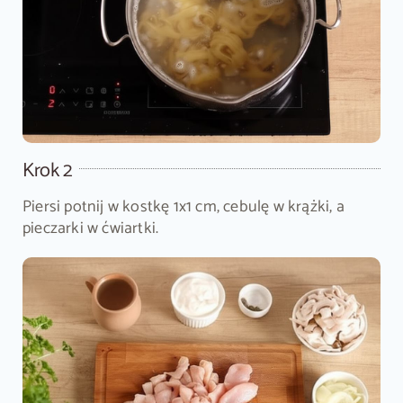
Krok 2
Piersi potnij w kostkę 1x1 cm, cebulę w krążki, a
pieczarki w ćwiartki.