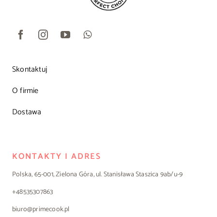
Skontaktuj
O firmie
Dostawa
KONTAKTY I ADRES
Polska, 65-001, Zielona Góra, ul. Stanisława Staszica 9ab/u-9
+48535307863
biuro@primecook.pl