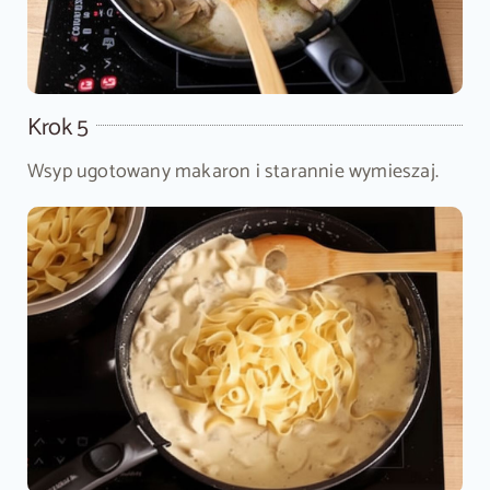
Krok 5
Wsyp ugotowany makaron i starannie wymieszaj.