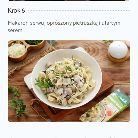
Krok 6
Makaron serwuj oprószony pietruszką i utartym
serem.