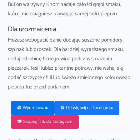
Bulion warzywny Knorr nadaje całości głębi smaku,
której nie osiągniesz używając samej soli i pieprzu.
Dla urozmaicenia
Możesz wzbogacić danie dodając suszone pomidory,
szpinak lub groszek. Dla bardziej wyrazistego smaku,
dodaj odrobinę białego wina podczas smażenia
pieczarek. Jeśli lubisz pikantne potrawy, nie wahaj się
dodać szczyptę chili lub świeżo zmielonego kolorowego
pieprzu tuż przed podaniem.
📘 Udostępnij na Facebooku
🖨️ Wydrukować
📷 Skopiuj link do Instagram