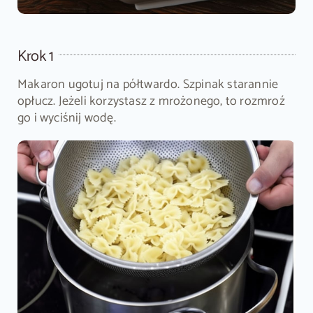
Krok 1
Makaron ugotuj na półtwardo. Szpinak starannie
opłucz. Jeżeli korzystasz z mrożonego, to rozmroź
go i wyciśnij wodę.