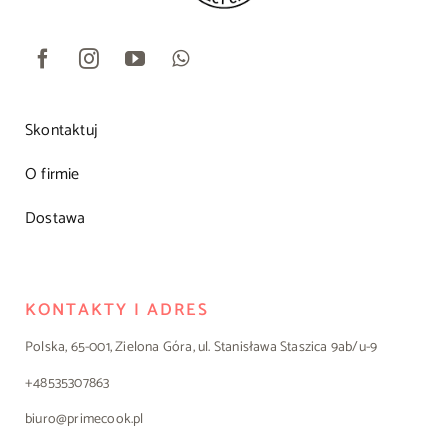
Skontaktuj
O firmie
Dostawa
KONTAKTY I ADRES
Polska, 65-001, Zielona Góra, ul. Stanisława Staszica 9ab/u-9
+48535307863
biuro@primecook.pl