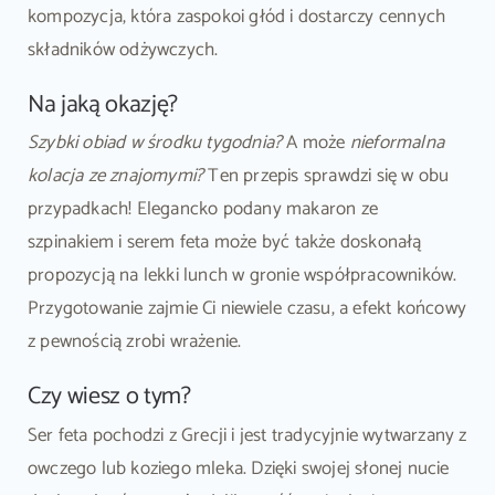
kompozycja, która zaspokoi głód i dostarczy cennych
składników odżywczych.
Na jaką okazję?
Szybki obiad w środku tygodnia?
A może
nieformalna
kolacja ze znajomymi?
Ten przepis sprawdzi się w obu
przypadkach! Elegancko podany makaron ze
szpinakiem i serem feta może być także doskonałą
propozycją na lekki lunch w gronie współpracowników.
Przygotowanie zajmie Ci niewiele czasu, a efekt końcowy
z pewnością zrobi wrażenie.
Czy wiesz o tym?
Ser feta pochodzi z Grecji i jest tradycyjnie wytwarzany z
owczego lub koziego mleka. Dzięki swojej słonej nucie