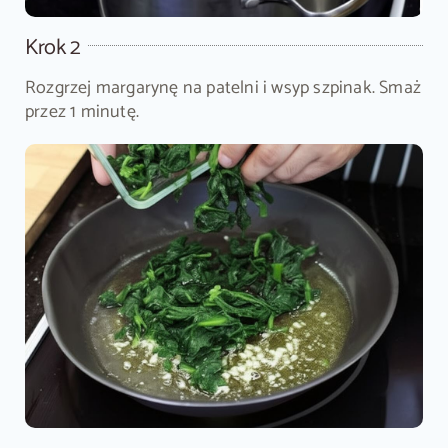
Krok 2
Rozgrzej margarynę na patelni i wsyp szpinak. Smaż
przez 1 minutę.