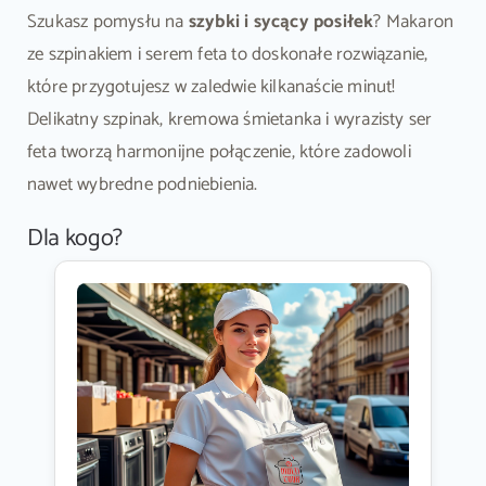
Szukasz pomysłu na
szybki i sycący posiłek
? Makaron
ze szpinakiem i serem feta to doskonałe rozwiązanie,
które przygotujesz w zaledwie kilkanaście minut!
Delikatny szpinak, kremowa śmietanka i wyrazisty ser
feta tworzą harmonijne połączenie, które zadowoli
nawet wybredne podniebienia.
Dla kogo?