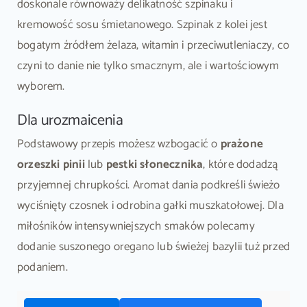
doskonale równoważy delikatność szpinaku i
kremowość sosu śmietanowego. Szpinak z kolei jest
bogatym źródłem żelaza, witamin i przeciwutleniaczy, co
czyni to danie nie tylko smacznym, ale i wartościowym
wyborem.
Dla urozmaicenia
Podstawowy przepis możesz wzbogacić o
prażone
orzeszki pinii
lub
pestki słonecznika
, które dodadzą
przyjemnej chrupkości. Aromat dania podkreśli świeżo
wyciśnięty czosnek i odrobina gałki muszkatołowej. Dla
miłośników intensywniejszych smaków polecamy
dodanie suszonego oregano lub świeżej bazylii tuż przed
podaniem.