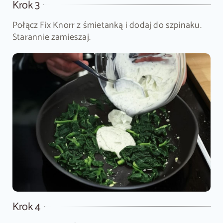
Krok 3
Połącz Fix Knorr z śmietanką i dodaj do szpinaku.
Starannie zamieszaj.
Krok 4