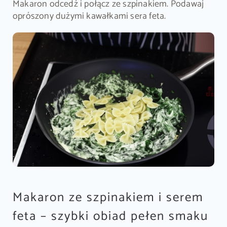
Makaron odcedź i połącz ze szpinakiem. Podawaj
oprószony dużymi kawałkami sera feta.
Makaron ze szpinakiem i serem
feta – szybki obiad pełen smaku