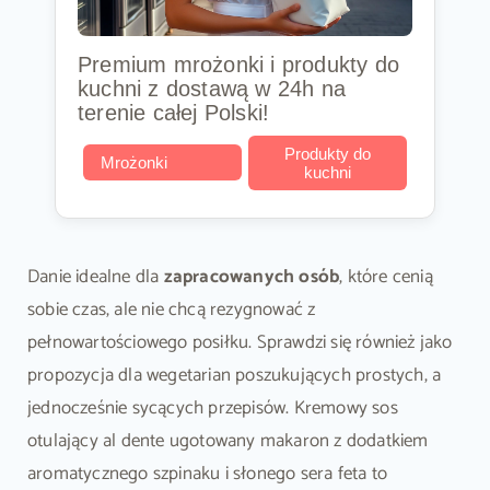
Premium mrożonki i produkty do
kuchni z dostawą w 24h na
terenie całej Polski!
Produkty do
Mrożonki
kuchni
Danie idealne dla
zapracowanych osób
, które cenią
sobie czas, ale nie chcą rezygnować z
pełnowartościowego posiłku. Sprawdzi się również jako
propozycja dla wegetarian poszukujących prostych, a
jednocześnie sycących przepisów. Kremowy sos
otulający al dente ugotowany makaron z dodatkiem
aromatycznego szpinaku i słonego sera feta to