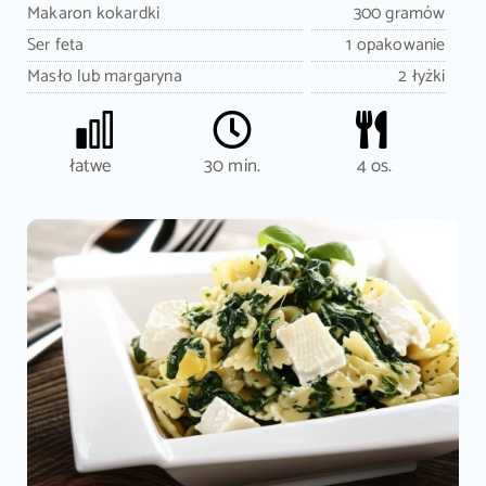
Makaron kokardki
300 gramów
Ser feta
1 opakowanie
Masło lub margaryna
2 łyżki
łatwe
30 min.
4 os.