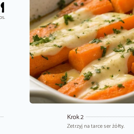
os.
Krok 2
Zetrzyj na tarce ser żółty.