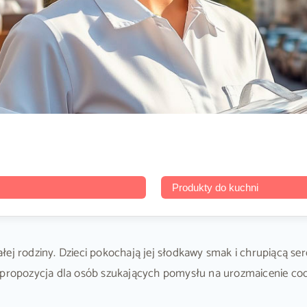
Produkty do kuchni
ej rodziny. Dzieci pokochają jej słodkawy smak i chrupiącą ser
na propozycja dla osób szukających pomysłu na urozmaicenie 