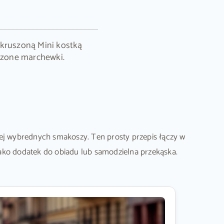
okruszoną Mini kostką
eczone marchewki.
iej wybrednych smakoszy. Ten prosty przepis łączy w
jako dodatek do obiadu lub samodzielna przekąska.