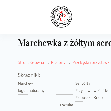
Skip
to
content
Marchewka z żółtym ser
Strona Główna
Przepisy
Przekąski i przystawki
Składniki:
Marchew
Ser żółty
Jogurt naturalny
Przyprawa w Mini ko
Pietruszka Knorr
1 sztuka