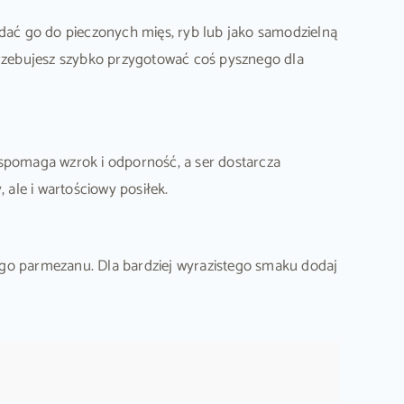
odać go do pieczonych mięs, ryb lub jako samodzielną
rzebujesz szybko przygotować coś pysznego dla
wspomaga wzrok i odporność, a ser dostarcza
 ale i wartościowy posiłek.
go parmezanu. Dla bardziej wyrazistego smaku dodaj