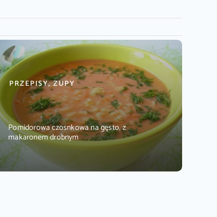
PRZEPISY, ZUPY
Pomidorowa czosnkowa na gęsto, z
makaronem drobnym