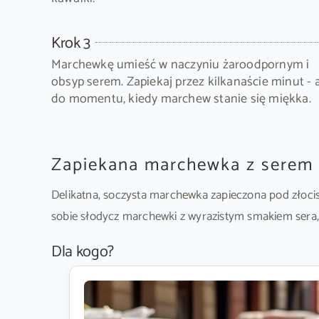
Krok 3
Marchewkę umieść w naczyniu żaroodpornym i
obsyp serem. Zapiekaj przez kilkanaście minut - 
do momentu, kiedy marchew stanie się miękka.
Zapiekana marchewka z serem –
Delikatna, soczysta marchewka zapieczona pod złocis
sobie słodycz marchewki z wyrazistym smakiem sera, 
Dla kogo?