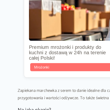
Premium mrożonki i produkty do
kuchni z dostawą w 24h na terenie
całej Polski!
Mrożonki
Zapiekana marchewka z serem to danie idealne dla cał
przygotowania i wartości odżywcze. To także świet