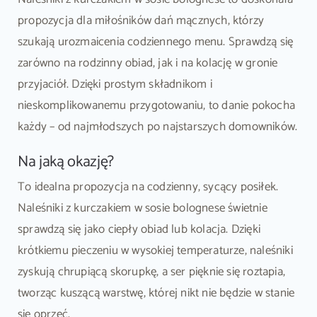
propozycja dla miłośników dań mącznych, którzy
szukają urozmaicenia codziennego menu. Sprawdzą się
zarówno na rodzinny obiad, jak i na kolację w gronie
przyjaciół. Dzięki prostym składnikom i
nieskomplikowanemu przygotowaniu, to danie pokocha
każdy – od najmłodszych po najstarszych domowników.
Na jaką okazję?
To idealna propozycja na codzienny, sycący posiłek.
Naleśniki z kurczakiem w sosie bolognese świetnie
sprawdzą się jako ciepły obiad lub kolacja. Dzięki
krótkiemu pieczeniu w wysokiej temperaturze, naleśniki
zyskują chrupiącą skorupkę, a ser pięknie się roztapia,
tworząc kuszącą warstwę, której nikt nie będzie w stanie
się oprzeć.