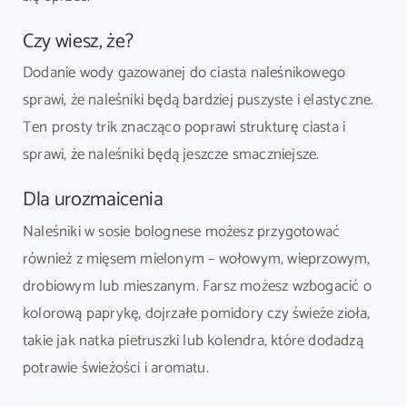
Czy wiesz, że?
Dodanie wody gazowanej do ciasta naleśnikowego
sprawi, że naleśniki będą bardziej puszyste i elastyczne.
Ten prosty trik znacząco poprawi strukturę ciasta i
sprawi, że naleśniki będą jeszcze smaczniejsze.
Dla urozmaicenia
Naleśniki w sosie bolognese możesz przygotować
również z mięsem mielonym – wołowym, wieprzowym,
drobiowym lub mieszanym. Farsz możesz wzbogacić o
kolorową paprykę, dojrzałe pomidory czy świeże zioła,
takie jak natka pietruszki lub kolendra, które dodadzą
potrawie świeżości i aromatu.