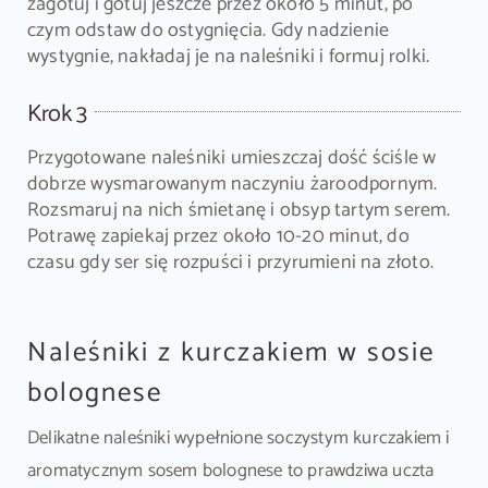
zagotuj i gotuj jeszcze przez około 5 minut, po
czym odstaw do ostygnięcia. Gdy nadzienie
wystygnie, nakładaj je na naleśniki i formuj rolki.
Krok 3
Przygotowane naleśniki umieszczaj dość ściśle w
dobrze wysmarowanym naczyniu żaroodpornym.
Rozsmaruj na nich śmietanę i obsyp tartym serem.
Potrawę zapiekaj przez około 10-20 minut, do
czasu gdy ser się rozpuści i przyrumieni na złoto.
Naleśniki z kurczakiem w sosie
bolognese
Delikatne naleśniki wypełnione soczystym kurczakiem i
aromatycznym sosem bolognese to prawdziwa uczta