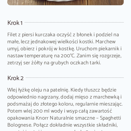
Krok 1
Filet z piersi kurczaka oczyść z błonek i podziel na
małe, lecz jednakowej wielkości kostki. Marchew
umyj, obierz i pokrój w kostkę. Uruchom piekarnik i
nastaw temperaturę na 200°C. Zanim się rozgrzeje,
zetrzyj ser żółty na grubych oczkach tarki.
Krok 2
Wlej łyżkę oleju na patelnię. Kiedy tłuszcz będzie
odpowiednio nagrzany, dodaj mięso z marchewką i
podsmażaj do złotego koloru, regularnie mieszając.
Potem wlej 200 ml wody i wsyp całą zawartość
opakowania Knorr Naturalnie smaczne – Spaghetti
Bolognese. Połącz dokładnie wszystkie składniki,