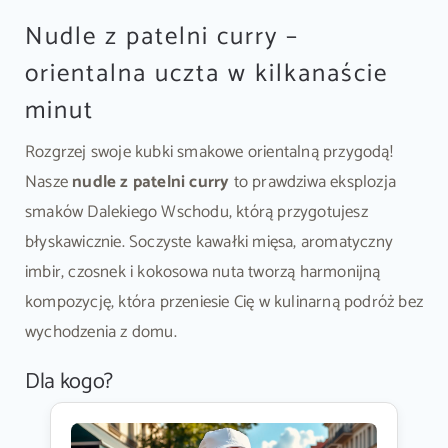
Nudle z patelni curry –
orientalna uczta w kilkanaście
minut
Rozgrzej swoje kubki smakowe orientalną przygodą!
Nasze
nudle z patelni curry
to prawdziwa eksplozja
smaków Dalekiego Wschodu, którą przygotujesz
błyskawicznie. Soczyste kawałki mięsa, aromatyczny
imbir, czosnek i kokosowa nuta tworzą harmonijną
kompozycję, która przeniesie Cię w kulinarną podróż bez
wychodzenia z domu.
Dla kogo?