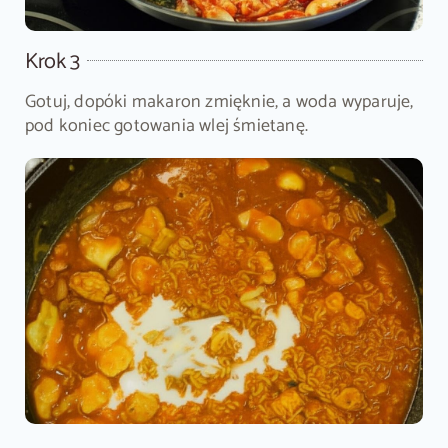
Krok 3
Gotuj, dopóki makaron zmięknie, a woda wyparuje,
pod koniec gotowania wlej śmietanę.