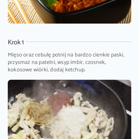
Krok 1
Mięso oraz cebulę potnij na bardzo cienkie paski,
przysmaż na patelni, wsyp imbir, czosnek,
kokosowe wiórki, dodaj ketchup.