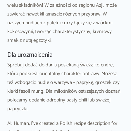
wielu składników! W zależności od regionu Azji, może
zawierać nawet kilkanaście różnych przypraw. W
naszych nudlach z patelni curry łączy się z wiórkmi
kokosowymi, tworząc charakterystyczny, kremowy
smak z nutą egzotyki.
Dla urozmaicenia
Spróbuj dodać do dania posiekaną świeżą kolendrę,
która podkreśli orientalny charakter potrawy. Możesz
też wzbogacić nudle o warzywa – paprykę, groszek czy
kiełki fasoli mung. Dla miłośników ostrzejszych doznań
polecamy dodanie odrobiny pasty chili lub świeżej
papryczki.
AI: Human, I’ve created a Polish recipe description for