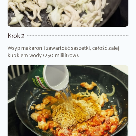
Krok 2
Wsyp makaron i zawartość saszetki, całość zalej
kubkiem wody (250 mililitrów).