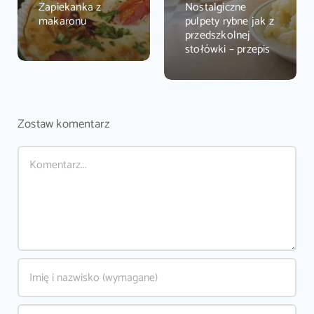
Zapiekanka z
Nostalgiczne
makaronu
pulpety rybne jak z
przedszkolnej
stołówki – przepis
Zostaw komentarz
Comment