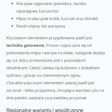
Warzywa regionalne (pomidory, fasolka
szparagowa, karczochy)
Mięso (tradycyjnie królik, kurczak oraz ślimaki)
Rosół mięsny lub warzywny
Kluczowym elementem przygotowania paelli jest
technika gotowania
. Proces rozpoczyna się od
podsmażenia mięsa i warzyw na oliwie, następnie dodaje
się ryż, który przesmażany jest z pozostałymi
składnikami. Całość zalewa się bulionem z dodatkiem
szafranu i gotuje na równomiernym ogniu.
Charakterystycznym elementem udanej paelli jest
socarrat
– lekko przypalona, chrupiąca warstwa ryżu na
dnie patelni, uważana za prawdziwy przysmak.
Regionalne warianty i współczesne