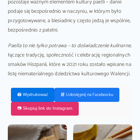
pozostaje ważnym elementem kultury paelli – danie
podaje się bezpośrednio w naczyniu, w którym było
przygotowywane, a biesiadnicy często jedzą je wspólnie,
bezpośrednio z patelni.
Paella to nie tylko potrawa – to doświadczenie kulinarne
,
łączące tradycję, społeczność i celebrację regionalnych
smaków Hiszpanii, które w 2021 roku zostało wpisane na
listę niematerialnego dziedzictwa kulturowego Walencji.
📘 Udostępnij na Facebooku
🖨️ Wydrukować
📷 Skopiuj link do Instagram