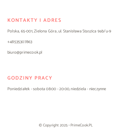
KONTAKTY I ADRES
Polska, 65-001, Zielona Góra, ul. Stanisława Staszica 9ab/u-9
+48535307863
biuro@primecook.pl
GODZINY PRACY
Poniedziałek - sobota 08:00 - 20:00, niedziela - nieczynne
© Copyright 2025 • PrimeCook.PL