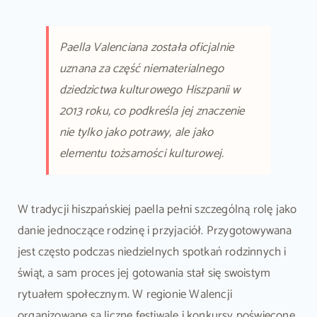
Paella Valenciana została oficjalnie
uznana za część niematerialnego
dziedzictwa kulturowego Hiszpanii w
2013 roku, co podkreśla jej znaczenie
nie tylko jako potrawy, ale jako
elementu tożsamości kulturowej.
W tradycji hiszpańskiej paella pełni szczególną rolę jako
danie jednoczące rodzinę i przyjaciół. Przygotowywana
jest często podczas niedzielnych spotkań rodzinnych i
świąt, a sam proces jej gotowania stał się swoistym
rytuałem społecznym. W regionie Walencji
organizowane są liczne festiwale i konkursy poświęcone