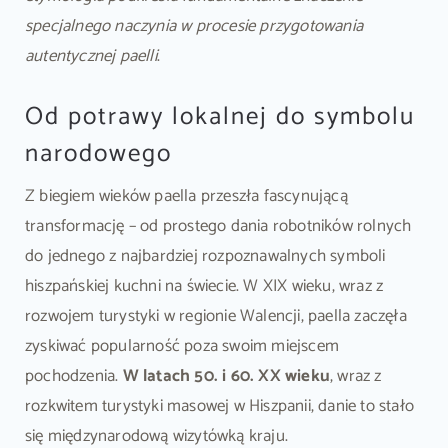
specjalnego naczynia w procesie przygotowania
autentycznej paelli
.
Od potrawy lokalnej do symbolu
narodowego
Z biegiem wieków paella przeszła fascynującą
transformację – od prostego dania robotników rolnych
do jednego z najbardziej rozpoznawalnych symboli
hiszpańskiej kuchni na świecie. W XIX wieku, wraz z
rozwojem turystyki w regionie Walencji, paella zaczęła
zyskiwać popularność poza swoim miejscem
pochodzenia.
W latach 50. i 60. XX wieku
, wraz z
rozkwitem turystyki masowej w Hiszpanii, danie to stało
się międzynarodową wizytówką kraju.