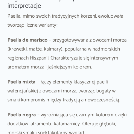
interpretacje
Paella, mimo swoich tradycyjnych korzeni, ewoluowała
tworząc liczne warianty:
Paella de marisco
– przygotowywana z owocami morza
(krewetki, małże, kalmary), popularna w nadmorskich
regionach Hiszpanii. Charakteryzuje się intensywnym
aromatem morza i jaśniejszym kolorem.
Paella mixta
– łączy elementy klasycznej paelli
walencjańskiej z owocami morza, tworząc bogaty w
smaki kompromis między tradycją a nowoczesnością.
Paella negra
– wyróżniająca się czarnym kolorem dzięki
dodatkowi atramentu kałamarnicy. Oferuje głęboki,
morski smak i spektakularny wygląd.