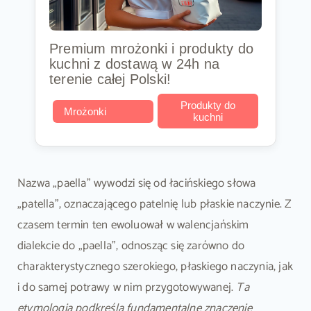
Premium mrożonki i produkty do
kuchni z dostawą w 24h na
terenie całej Polski!
Produkty do
Mrożonki
kuchni
Nazwa „paella” wywodzi się od łacińskiego słowa
„patella”, oznaczającego patelnię lub płaskie naczynie. Z
czasem termin ten ewoluował w walencjańskim
dialekcie do „paella”, odnosząc się zarówno do
charakterystycznego szerokiego, płaskiego naczynia, jak
i do samej potrawy w nim przygotowywanej.
Ta
etymologia podkreśla fundamentalne znaczenie