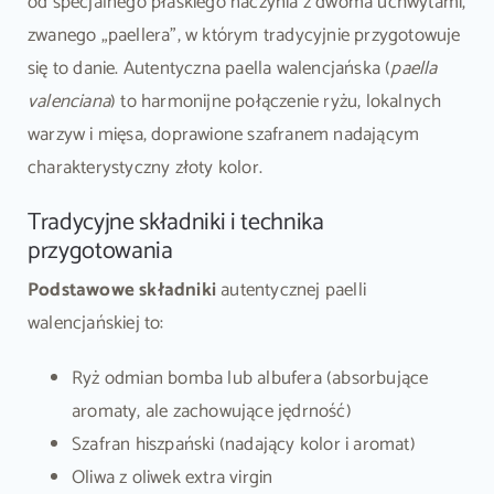
od specjalnego płaskiego naczynia z dwoma uchwytami,
zwanego „paellera”, w którym tradycyjnie przygotowuje
się to danie. Autentyczna paella walencjańska (
paella
valenciana
) to harmonijne połączenie ryżu, lokalnych
warzyw i mięsa, doprawione szafranem nadającym
charakterystyczny złoty kolor.
Tradycyjne składniki i technika
przygotowania
Podstawowe składniki
autentycznej paelli
walencjańskiej to:
Ryż odmian bomba lub albufera (absorbujące
aromaty, ale zachowujące jędrność)
Szafran hiszpański (nadający kolor i aromat)
Oliwa z oliwek extra virgin