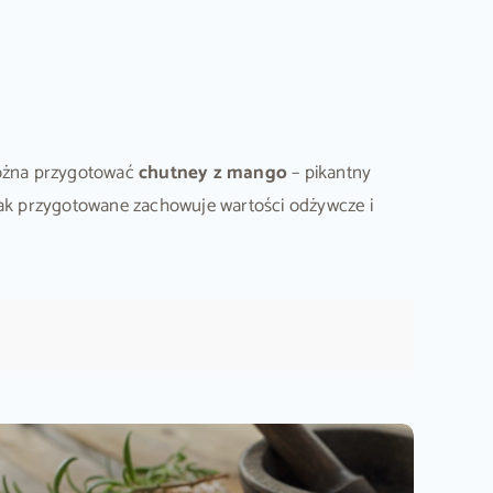
można przygotować
chutney z mango
– pikantny
ak przygotowane zachowuje wartości odżywcze i