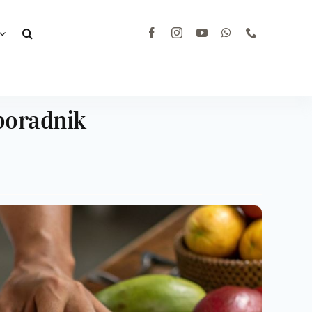
poradnik