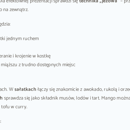
Dla efektownej prezentacji sprawdzi się
technika „jeżowa”
– pr
o na zewnątrz.
dzia:
stki jednym ruchem
ranie i krojenie w kostkę
 miąższu z trudno dostępnych miejsc
iach. W
sałatkach
łączy się znakomicie z awokado, rukolą i orz
ch
sprawdza się jako składnik musów, lodów i tart. Mango możn
tofu w curry.
: