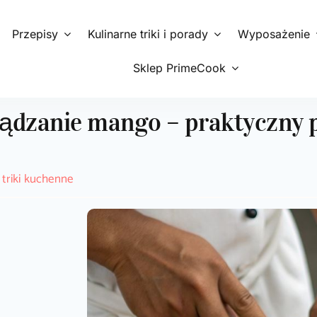
Przepisy
Kulinarne triki i porady
Wyposażenie
Sklep PrimeCook
rządzanie mango – praktyczny 
 triki kuchenne