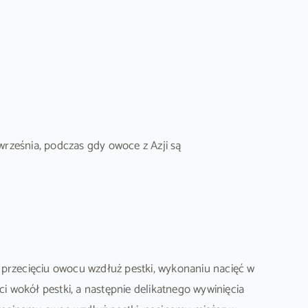
rześnia, podczas gdy owoce z Azji są
przecięciu owocu wzdłuż pestki, wykonaniu nacięć w
 wokół pestki, a następnie delikatnego wywinięcia