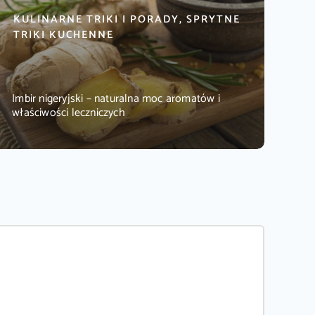
KULINARNE TRIKI I PORADY, SPRYTNE
TRIKI KUCHENNE
Imbir nigeryjski – naturalna moc aromatów i
właściwości leczniczych