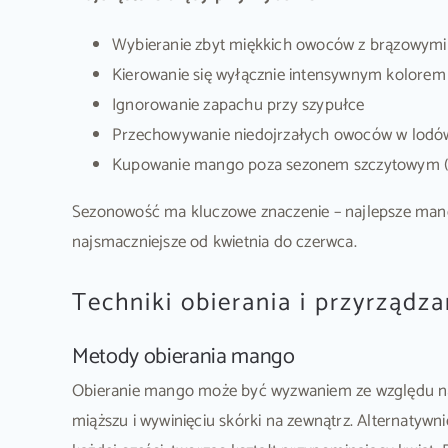
Wybieranie zbyt miękkich owoców z brązowym
Kierowanie się wyłącznie intensywnym kolorem
Ignorowanie zapachu przy szypułce
Przechowywanie niedojrzałych owoców w lodówc
Kupowanie mango poza sezonem szczytowym (mar
Sezonowość ma kluczowe znaczenie – najlepsze mango 
najsmaczniejsze od kwietnia do czerwca.
Techniki obierania i przyrządz
Metody obierania mango
Obieranie mango może być wyzwaniem ze względu na 
miąższu i wywinięciu skórki na zewnątrz. Alternatywni