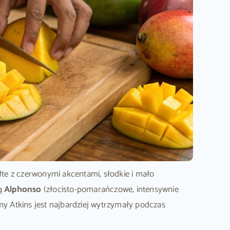
łte z czerwonymi akcentami, słodkie i mało
są
Alphonso
(złocisto-pomarańczowe, intensywnie
y Atkins jest najbardziej wytrzymały podczas