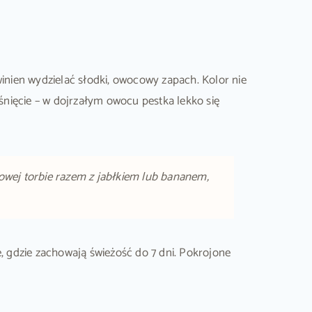
winien wydzielać słodki, owocowy zapach. Kolor nie
nięcie – w dojrzałym owocu pestka lekko się
owej torbie razem z jabłkiem lub bananem,
 gdzie zachowają świeżość do 7 dni. Pokrojone