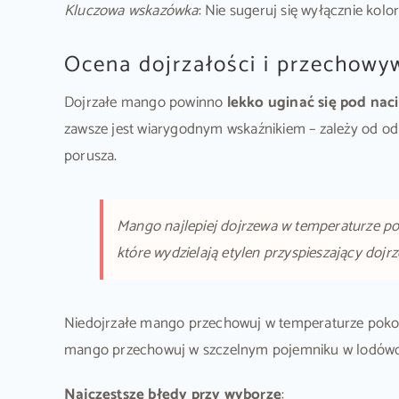
Kluczowa wskazówka
: Nie sugeruj się wyłącznie kol
Ocena dojrzałości i przechowy
Dojrzałe mango powinno
lekko uginać się pod nac
zawsze jest wiarygodnym wskaźnikiem – zależy od odm
porusza.
Mango najlepiej dojrzewa w temperaturze po
które wydzielają etylen przyspieszający dojr
Niedojrzałe mango przechowuj w temperaturze pokojo
mango przechowuj w szczelnym pojemniku w lodówce
Najczęstsze błędy przy wyborze
: