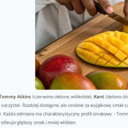
Tommy Atkins
(czerwono-zielone, włókniste),
Kent
(zielono-żó
soczyste). Rzadziej dostępne, ale cenione za wyjątkowy smak 
). Każda odmiana ma charakterystyczny profil smakowy – Tomm
 oferuje głębszy smak i mniej włókien.