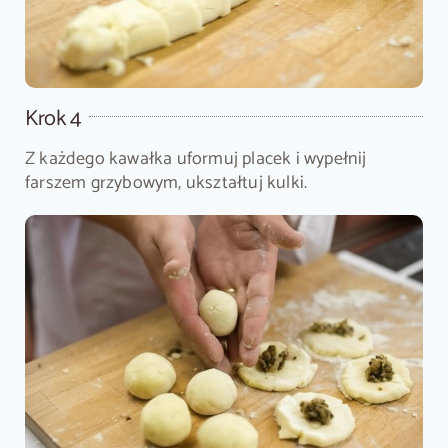
Krok 4
Z każdego kawałka uformuj placek i wypełnij
farszem grzybowym, ukształtuj kulki.