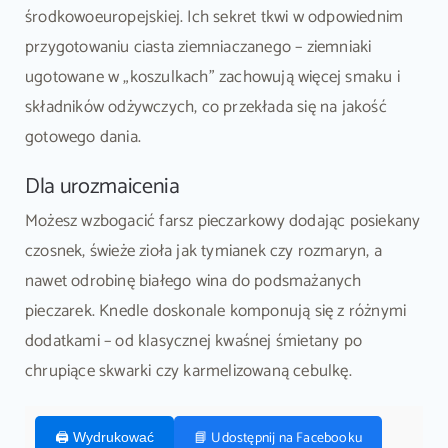
środkowoeuropejskiej. Ich sekret tkwi w odpowiednim
przygotowaniu ciasta ziemniaczanego – ziemniaki
ugotowane w „koszulkach” zachowują więcej smaku i
składników odżywczych, co przekłada się na jakość
gotowego dania.
Dla urozmaicenia
Możesz wzbogacić farsz pieczarkowy dodając posiekany
czosnek, świeże zioła jak tymianek czy rozmaryn, a
nawet odrobinę białego wina do podsmażanych
pieczarek. Knedle doskonale komponują się z różnymi
dodatkami – od klasycznej kwaśnej śmietany po
chrupiące skwarki czy karmelizowaną cebulkę.
📘 Udostępnij na Facebooku
🖨️ Wydrukować