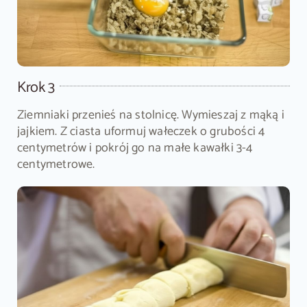
Krok 3
Ziemniaki przenieś na stolnicę. Wymieszaj z mąką i
jajkiem. Z ciasta uformuj wałeczek o grubości 4
centymetrów i pokrój go na małe kawałki 3-4
centymetrowe.