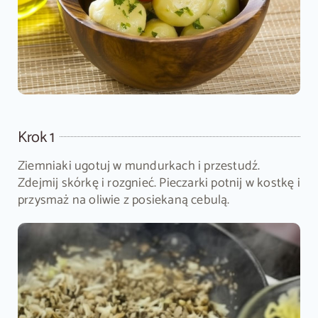
Krok 1
Ziemniaki ugotuj w mundurkach i przestudź.
Zdejmij skórkę i rozgnieć. Pieczarki potnij w kostkę i
przysmaż na oliwie z posiekaną cebulą.