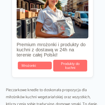
Premium mrożonki i produkty do
kuchni z dostawą w 24h na
terenie całej Polski!
Produkty do
Mrożonki
kuchni
Pieczarkowe knedle to doskonała propozycja dla
miłośników kuchni wegetariańskiej oraz wszystkich,
którzy cenią sobie tradycyjne, domowe smaki. To danie,