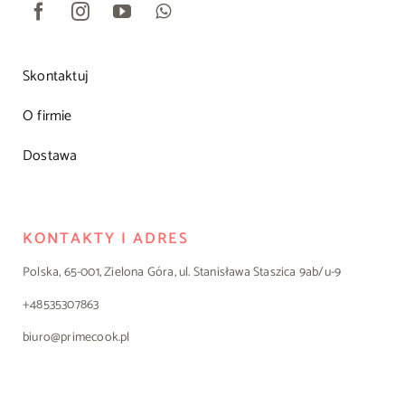
Skontaktuj
O firmie
Dostawa
KONTAKTY I ADRES
Polska, 65-001, Zielona Góra, ul. Stanisława Staszica 9ab/u-9
+48535307863
biuro@primecook.pl