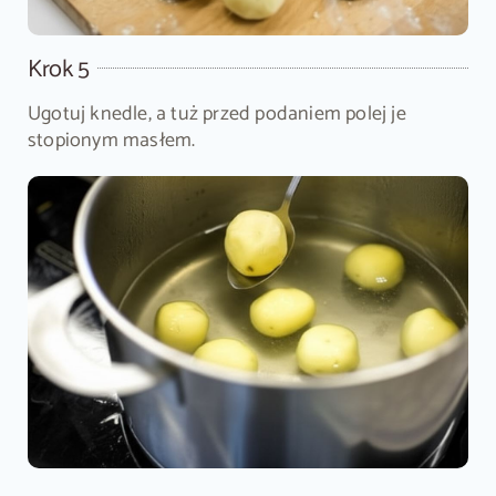
Krok 5
Ugotuj knedle, a tuż przed podaniem polej je
stopionym masłem.