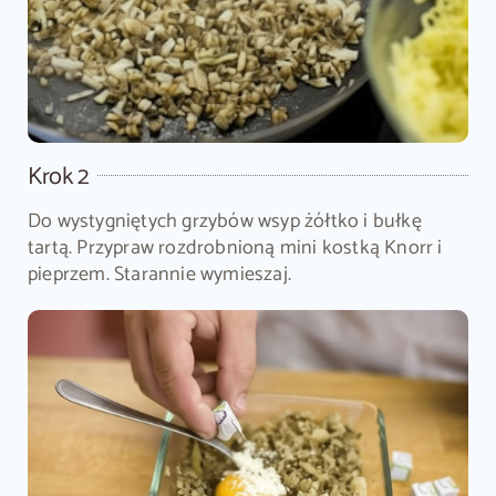
Krok 2
Do wystygniętych grzybów wsyp żółtko i bułkę
tartą. Przypraw rozdrobnioną mini kostką Knorr i
pieprzem. Starannie wymieszaj.