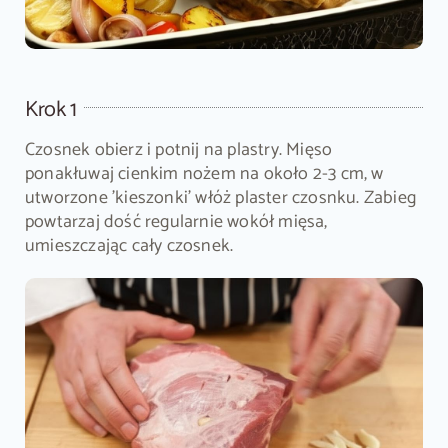
Krok 1
Czosnek obierz i potnij na plastry. Mięso
ponakłuwaj cienkim nożem na około 2-3 cm, w
utworzone 'kieszonki' włóż plaster czosnku. Zabieg
powtarzaj dość regularnie wokół mięsa,
umieszczając cały czosnek.