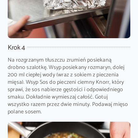
Krok 4
Na rozgrzanym tłuszczu zrumień posiekaną
drobno szalotkę. Wsyp posiekany rozmaryn, dolej
200 ml ciepłej wody (wraz z sokiem z pieczenia
mięsa). Wsyp Sos do pieczeni ciemny Knorr, który
sprawi, że sos nabierze gęstości i odpowiedniego
smaku. Dokładnie wymieszaj całość. Gotuj
wszystko razem przez dwie minuty. Podawaj mięso
polane sosem.