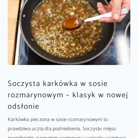
Soczysta karkówka w sosie
rozmarynowym – klasyk w nowej
odsłonie
Karkówka pieczona w sosie rozmarynowym to
prawdziwa uczta dla podniebienia. Soczyste mięso
przeniknięte aromatem rozmarynu i czosnku rozpływa