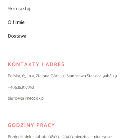
Skontaktuj
O firmie
Dostawa
KONTAKTY I ADRES
Polska, 65-001, Zielona Góra, ul. Stanisława Staszica 9ab/u-9
+48535307863
biuro@primecook.pl
GODZINY PRACY
Poniedziałek - sobota 08:00 - 20:00, niedziela - nieczynne