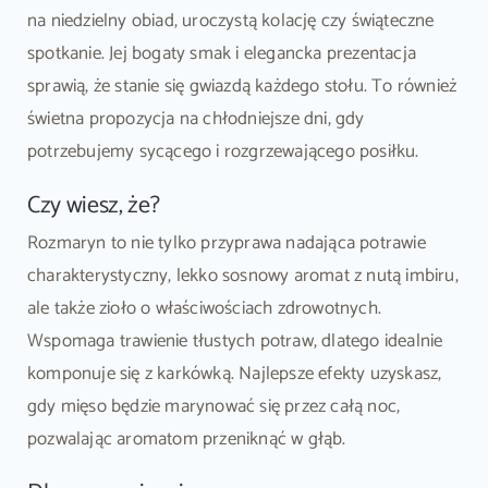
na niedzielny obiad, uroczystą kolację czy świąteczne
spotkanie. Jej bogaty smak i elegancka prezentacja
sprawią, że stanie się gwiazdą każdego stołu. To również
świetna propozycja na chłodniejsze dni, gdy
potrzebujemy sycącego i rozgrzewającego posiłku.
Czy wiesz, że?
Rozmaryn to nie tylko przyprawa nadająca potrawie
charakterystyczny, lekko sosnowy aromat z nutą imbiru,
ale także zioło o właściwościach zdrowotnych.
Wspomaga trawienie tłustych potraw, dlatego idealnie
komponuje się z karkówką. Najlepsze efekty uzyskasz,
gdy mięso będzie marynować się przez całą noc,
pozwalając aromatom przeniknąć w głąb.