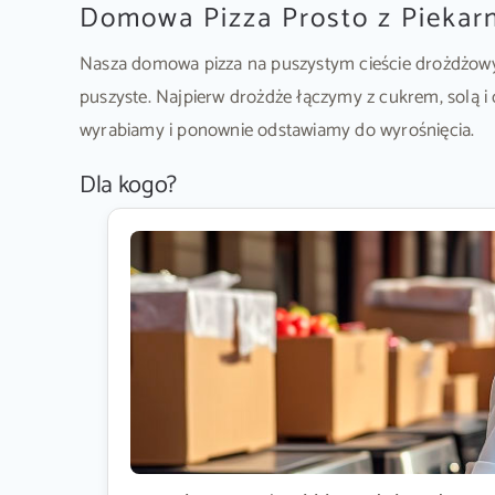
Domowa Pizza Prosto z Piekar
Nasza domowa pizza na puszystym cieście drożdżowym t
puszyste. Najpierw drożdże łączymy z cukrem, solą i
wyrabiamy i ponownie odstawiamy do wyrośnięcia.
Dla kogo?