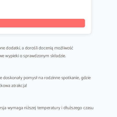
ione dodatki, a dorośli docenią możliwość
we wypieki o sprawdzonym składzie.
że doskonały pomysł na rodzinne spotkanie, gdzie
kowa atrakcja!
sja wymaga niższej temperatury i dłuższego czasu