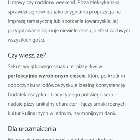
filmowy czy rodzinny weekend. Pizza Meksykańska
sprawdzi się również jako oryginalna propozycja na
imprezę tematyczną lub spotkanie towarzyskie. Jej
przygotowanie zajmuje niewiele czasu, a efekt zachwyci
wszystkich gości.
Czy wiesz, że?
Sekret wyjątkowego smaku tej pizzy tkwi w
perfekcyjnie wyrobionym cieście
, które po krótkim
odpoczynku w lodówce zyskuje idealną konsystencję.
Dodatek oscypka – tradycyjnego polskiego sera –
nadaje pizzy unikalny charakter i łączy smaki różnych
kultur kulinarnych w jednym, harmonijnym daniu.
Dla urozmaicenia
Możesz eksperymentować z dodatkami, dodając