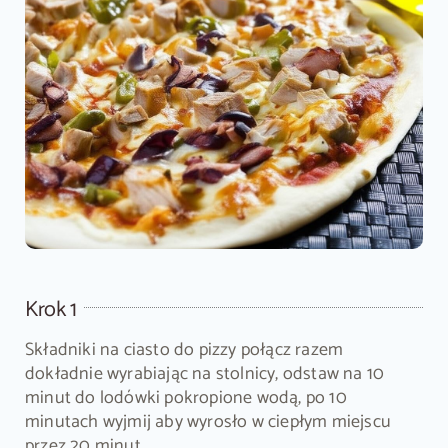
Krok 1
Składniki na ciasto do pizzy połącz razem
dokładnie wyrabiając na stolnicy, odstaw na 10
minut do lodówki pokropione wodą, po 10
minutach wyjmij aby wyrosło w ciepłym miejscu
przez 20 minut.