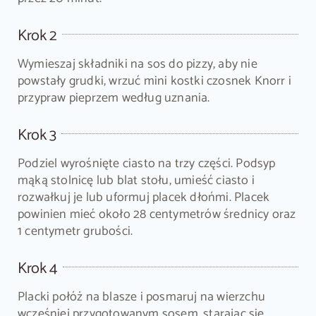
Krok 2
Wymieszaj składniki na sos do pizzy, aby nie
powstały grudki, wrzuć mini kostki czosnek Knorr i
przypraw pieprzem według uznania.
Krok 3
Podziel wyrośnięte ciasto na trzy części. Podsyp
mąką stolnicę lub blat stołu, umieść ciasto i
rozwałkuj je lub uformuj placek dłońmi. Placek
powinien mieć około 28 centymetrów średnicy oraz
1 centymetr grubości.
Krok 4
Placki połóż na blasze i posmaruj na wierzchu
wcześniej przygotowanym sosem, starając się