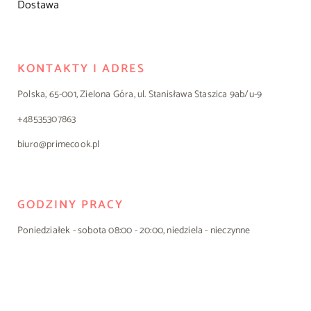
Dostawa
KONTAKTY I ADRES
Polska, 65-001, Zielona Góra, ul. Stanisława Staszica 9ab/u-9
+48535307863
biuro@primecook.pl
GODZINY PRACY
Poniedziałek - sobota 08:00 - 20:00, niedziela - nieczynne