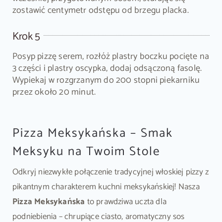
zostawić centymetr odstępu od brzegu placka.
Krok 5
Posyp pizzę serem, rozłóż plastry boczku pocięte na
3 części i plastry oscypka, dodaj odsączoną fasolę.
Wypiekaj w rozgrzanym do 200 stopni piekarniku
przez około 20 minut.
Pizza Meksykańska – Smak
Meksyku na Twoim Stole
Odkryj niezwykłe połączenie tradycyjnej włoskiej pizzy z
pikantnym charakterem kuchni meksykańskiej! Nasza
Pizza Meksykańska
to prawdziwa uczta dla
podniebienia – chrupiące ciasto, aromatyczny sos