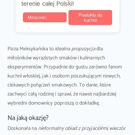
terenie całej Polski!
Produkty do
Mrożonki
kuchni
Pizza Meksykańska to
idealna propozycja
dla
miłośników wyrazistych smaków i kulinarnych
eksperymentów. Przypadnie do gustu zarówno fanom
kuchni włoskiej, jak i osobom poszukującym nowych,
ciekawych połączeń smakowych. To danie, które
zachwyci całą rodzinę i sprawi, że nawet najbardziej
wybredni domownicy poproszą o dokładkę.
Na jaką okazję?
Doskonała na
nieformalny obiad z przyjaciółmi
, wieczór