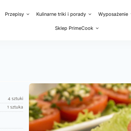
Przepisy
Kulinarne triki i porady
Wyposażenie
Sklep PrimeCook
4 sztuki
1 sztuka