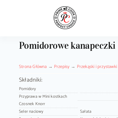
Skip
to
content
Pomidorowe kanapeczki
Strona Główna
Przepisy
Przekąski i przystawki
Składniki:
Pomidory
Przyprawa w Mini kostkach
Czosnek Knorr
Seler naciowy
Sałata