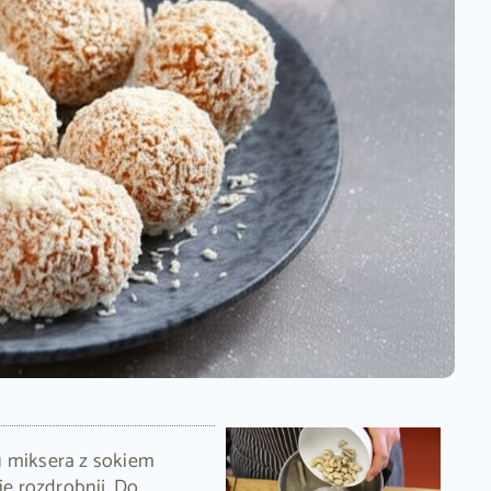
u miksera z sokiem
e rozdrobnij. Do