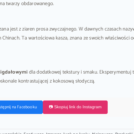
na twarzy obdarowanego.
zana jest z ziaren prosa zwyczajnego. W dawnych czasach nazy
 Chinach. Ta wartościowa kasza, znana ze swoich właściwości o
migdałowymi
dla dodatkowej tekstury i smaku. Eksperymentuj
skonale kontrastującej z kokosową słodyczą.
stępnij na Facebooku
📷 Skopiuj link do Instagram