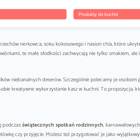
Produkty do kuchni
echów nerkowca, soku kokosowego i nasion chia, które ukryte j
iórkami, te małe słodkości zachwycają nie tylko smakiem, ale 
ników niebanalnych deserów. Szczególnie polecamy je osobom 
 sobie kreatywne wykorzystanie kasz w kuchni. To propozycja, 
ię podczas
świątecznych spotkań rodzinnych
, karnawałowych
tówkę czy przyjęcie. Możesz też przygotować je jako wyjątkowy 