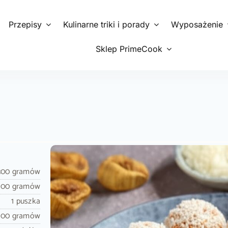
Przepisy
Kulinarne triki i porady
Wyposażenie
Sklep PrimeCook
300 gramów
100 gramów
1 puszka
100 gramów