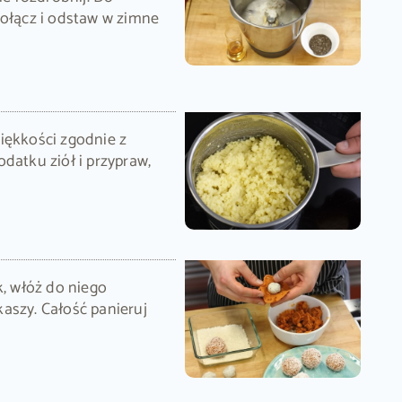
połącz i odstaw w zimne
iękkości zgodnie z
datku ziół i przypraw,
k, włóż do niego
aszy. Całość panieruj