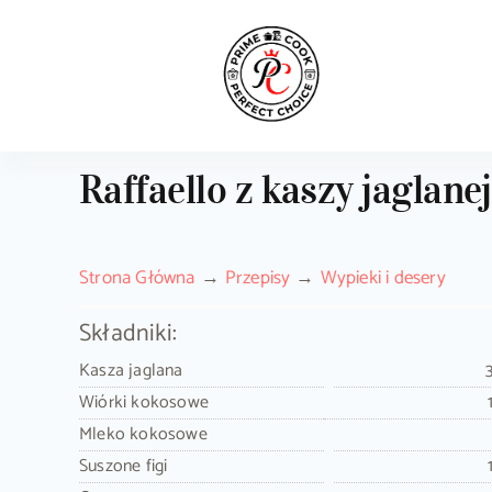
Skip
to
content
Raffaello z kaszy jaglanej
Strona Główna
Przepisy
Wypieki i desery
Składniki:
Kasza jaglana
Wiórki kokosowe
Mleko kokosowe
Suszone figi