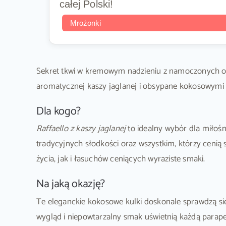
całej Polski!
Mrożonki
Sekret tkwi w kremowym nadzieniu z namoczonych orz
aromatycznej kaszy jaglanej i obsypane kokosowymi w
Dla kogo?
Raffaello z kaszy jaglanej
to idealny wybór dla miłoś
tradycyjnych słodkości oraz wszystkim, którzy cenią
życia, jak i łasuchów ceniących wyraziste smaki.
Na jaką okazję?
Te eleganckie kokosowe kulki doskonale sprawdzą s
wygląd i niepowtarzalny smak uświetnią każdą parape