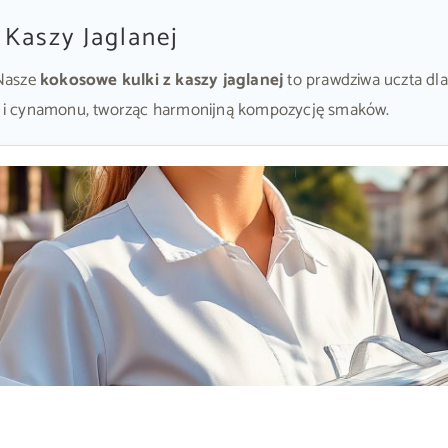
 Kaszy Jaglanej
 Nasze
kokosowe kulki z kaszy jaglanej
to prawdziwa uczta dla
 i cynamonu, tworząc harmonijną kompozycję smaków.