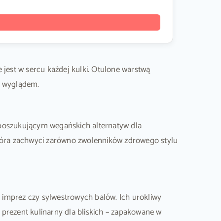
est w sercu każdej kulki. Otulone warstwą
i wyglądem.
poszukującym wegańskich alternatyw dla
która zachwyci zarówno zwolenników zdrowego stylu
 imprez czy sylwestrowych balów. Ich urokliwy
prezent kulinarny dla bliskich – zapakowane w