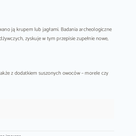
wano ją krupem lub jagłami. Badania archeologiczne
dżywczych, zyskuje w tym przepisie zupełnie nowe,
 także z dodatkiem suszonych owoców – morele czy