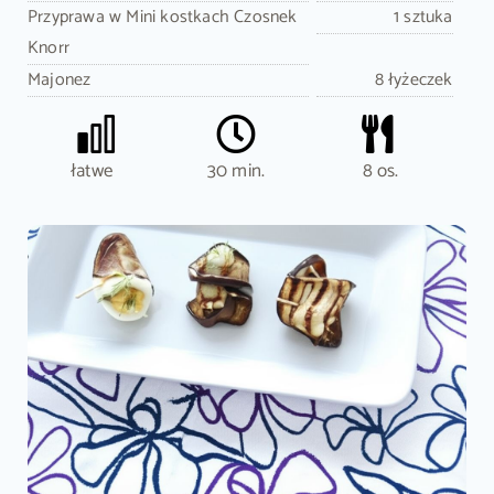
Przyprawa w Mini kostkach Czosnek
1 sztuka
Knorr
Majonez
8 łyżeczek
łatwe
30 min.
8 os.