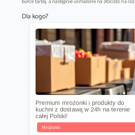
bułce tartej, a następnie usmażone na złocisto na r
Dla kogo?
Premium mrożonki i produkty do
kuchni z dostawą w 24h na terenie
całej Polski!
Mrożonki