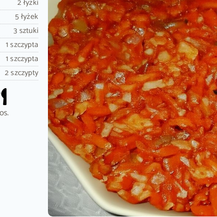
2 łyżki
5 łyżek
3 sztuki
1 szczypta
1 szczypta
2 szczypty
os.