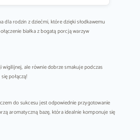
a dla rodzin z dziećmi, które dzięki słodkawemu
połączenie białka z bogatą porcją warzyw
i wigilijnej, ale równie dobrze smakuje podczas
 się połączą!
Kluczem do sukcesu jest odpowiednie przygotowanie
orzą aromatyczną bazę, która idealnie komponuje się