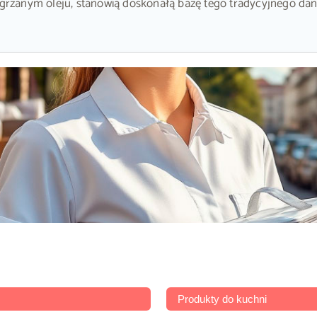
ozgrzanym oleju, stanowią doskonałą bazę tego tradycyjnego dan
Produkty do kuchni