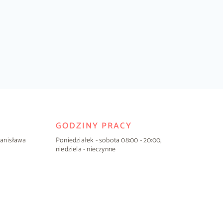
GODZINY PRACY
Stanisława
Poniedziałek - sobota 08:00 - 20:00,
niedziela - nieczynne