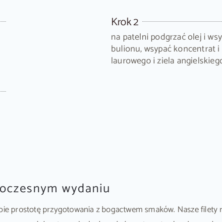
Krok 2
na patelni podgrzać olej i ws
bulionu, wsypać koncentrat i 
laurowego i ziela angielskiego
woczesnym wydaniu
bie prostotę przygotowania z bogactwem smaków. Nasze filety ry