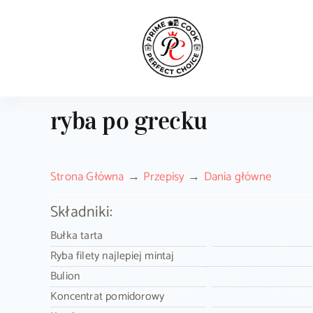
Skip
to
content
ryba po grecku
Strona Główna
Przepisy
Dania główne
Składniki:
Bułka tarta
Ryba filety najlepiej mintaj
Bulion
Koncentrat pomidorowy