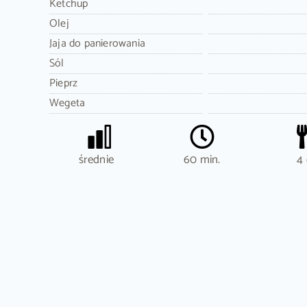
Ketchup
Olej
Jaja do panierowania
Sól
Pieprz
Wegeta
średnie
60 min.
4 