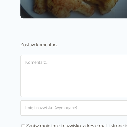
Zostaw komentarz
Comment
Zapisz moje imię i nazwisko, adres e-mail i stron