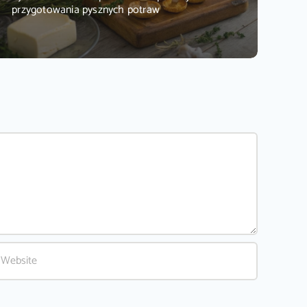
przygotowania pysznych potraw