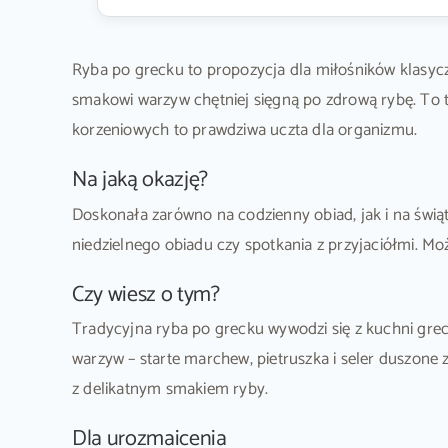
Ryba po grecku to propozycja dla miłośników klasyczn
smakowi warzyw chętniej sięgną po zdrową rybę. To t
korzeniowych to prawdziwa uczta dla organizmu.
Na jaką okazję?
Doskonała zarówno na codzienny obiad, jak i na świąt
niedzielnego obiadu czy spotkania z przyjaciółmi. Moż
Czy wiesz o tym?
Tradycyjna ryba po grecku wywodzi się z kuchni grec
warzyw – starte marchew, pietruszka i seler duszone
z delikatnym smakiem ryby.
Dla urozmaicenia