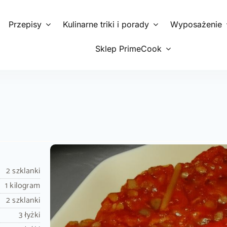
Przepisy
Kulinarne triki i porady
Wyposażenie
Sklep PrimeCook
2 szklanki
1 kilogram
2 szklanki
3 łyżki