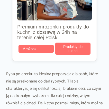
Premium mrożonki i produkty do
kuchni z dostawą w 24h na
terenie całej Polski!
Produkty do
Mrożonki
kuchni
Ryba po grecku to idealna propozycja dla osób, które
nie są przekonane do dań rybnych. Tilapia
charakteryzuje się delikatnością i brakiem ości, co czyni
ją doskonałym wyborem dla całej rodziny, w tym
również dla dzieci. Delikatny posmak mięty, który można