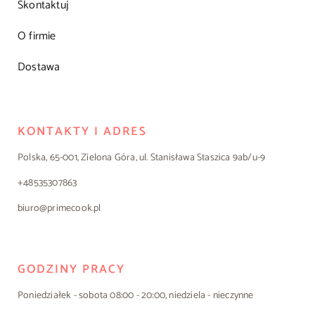
Skontaktuj
O firmie
Dostawa
KONTAKTY I ADRES
Polska, 65-001, Zielona Góra, ul. Stanisława Staszica 9ab/u-9
+48535307863
biuro@primecook.pl
GODZINY PRACY
Poniedziałek - sobota 08:00 - 20:00, niedziela - nieczynne