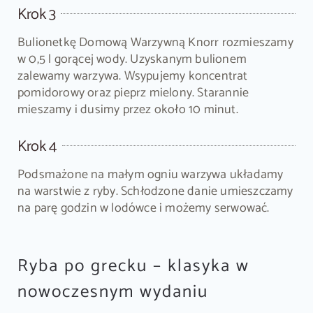
Krok 3
Bulionetkę Domową Warzywną Knorr rozmieszamy
w 0,5 l gorącej wody. Uzyskanym bulionem
zalewamy warzywa. Wsypujemy koncentrat
pomidorowy oraz pieprz mielony. Starannie
mieszamy i dusimy przez około 10 minut.
Krok 4
Podsmażone na małym ogniu warzywa układamy
na warstwie z ryby. Schłodzone danie umieszczamy
na parę godzin w lodówce i możemy serwować.
Ryba po grecku – klasyka w
nowoczesnym wydaniu