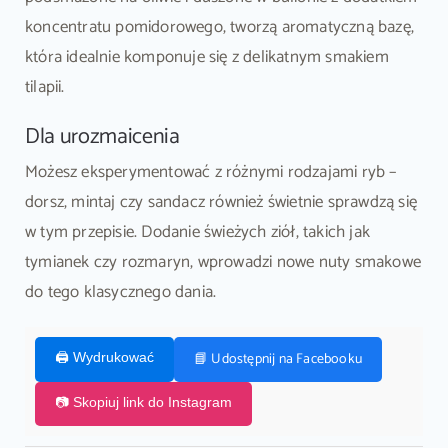
koncentratu pomidorowego, tworzą aromatyczną bazę,
która idealnie komponuje się z delikatnym smakiem
tilapii.
Dla urozmaicenia
Możesz eksperymentować z różnymi rodzajami ryb –
dorsz, mintaj czy sandacz również świetnie sprawdzą się
w tym przepisie. Dodanie świeżych ziół, takich jak
tymianek czy rozmaryn, wprowadzi nowe nuty smakowe
do tego klasycznego dania.
📘 Udostępnij na Facebooku
🖨️ Wydrukować
📷 Skopiuj link do Instagram