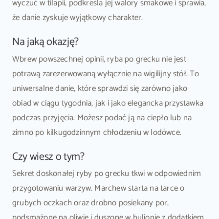
wyczuć w tilapii, podkreśla jej walory smakowe i sprawia,
że danie zyskuje wyjątkowy charakter.
Na jaką okazję?
Wbrew powszechnej opinii, ryba po grecku nie jest
potrawą zarezerwowaną wyłącznie na wigilijny stół. To
uniwersalne danie, które sprawdzi się zarówno jako
obiad w ciągu tygodnia, jak i jako elegancka przystawka
podczas przyjęcia. Możesz podać ją na ciepło lub na
zimno po kilkugodzinnym chłodzeniu w lodówce.
Czy wiesz o tym?
Sekret doskonałej ryby po grecku tkwi w odpowiednim
przygotowaniu warzyw. Marchew starta na tarce o
grubych oczkach oraz drobno posiekany por,
podsmażone na oliwie i duszone w bulionie z dodatkiem