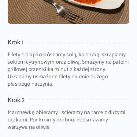
Krok 1
Filety z tilapii oprószamy solą, kolendrą, skrapiamy
sokiem cytrynowym oraz oliwą. Smażymy na patelni
grillowej przez kilka minut z każdej strony.
Układamy usmażone filety na dnie dużego
płaskiego naczynia.
Krok 2
Marchewkę obieramy i ścieramy na tarce z dużymi
oczkami. Por kroimy drobno. Podsmażamy
warzywa na oliwie.