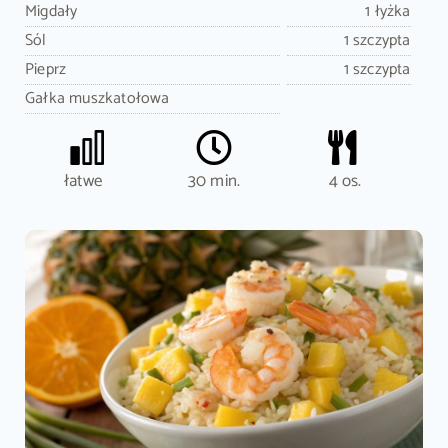
Migdały
1 łyżka
Sól
1 szczypta
Pieprz
1 szczypta
Gałka muszkatołowa
łatwe
30 min.
4 os.