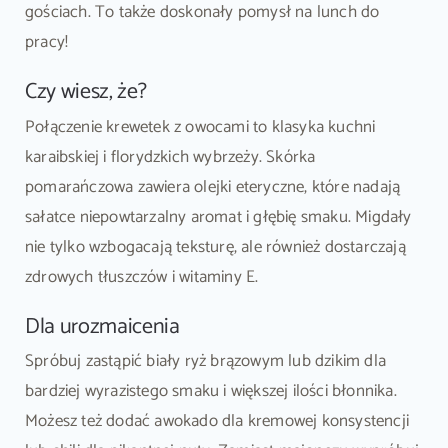
gościach. To także doskonały pomysł na lunch do
pracy!
Czy wiesz, że?
Połączenie krewetek z owocami to klasyka kuchni
karaibskiej i florydzkich wybrzeży. Skórka
pomarańczowa zawiera olejki eteryczne, które nadają
sałatce niepowtarzalny aromat i głębię smaku. Migdały
nie tylko wzbogacają teksturę, ale również dostarczają
zdrowych tłuszczów i witaminy E.
Dla urozmaicenia
Spróbuj zastąpić biały ryż brązowym lub dzikim dla
bardziej wyrazistego smaku i większej ilości błonnika.
Możesz też dodać awokado dla kremowej konsystencji