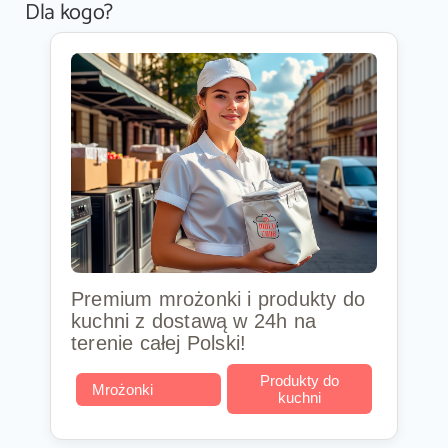
Dla kogo?
Premium mrożonki i produkty do
kuchni z dostawą w 24h na
terenie całej Polski!
Produkty do
Mrożonki
kuchni