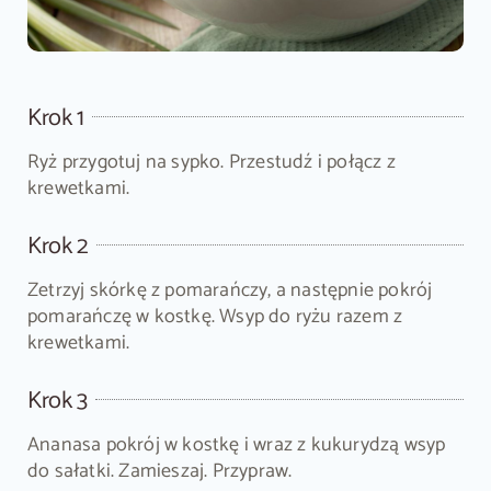
Krok 1
Ryż przygotuj na sypko. Przestudź i połącz z
krewetkami.
Krok 2
Zetrzyj skórkę z pomarańczy, a następnie pokrój
pomarańczę w kostkę. Wsyp do ryżu razem z
krewetkami.
Krok 3
Ananasa pokrój w kostkę i wraz z kukurydzą wsyp
do sałatki. Zamieszaj. Przypraw.