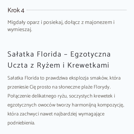
Krok 4
Migdały oparz i posiekaj, dołącz z majonezem i
wymieszaj.
Sałatka Florida – Egzotyczna
Uczta z Ryżem i Krewetkami
Sałatka Florida to prawdziwa eksplozja smaków, która
przeniesie Cię prosto na słoneczne plaże Florydy.
Połączenie delikatnego ryżu, soczystych krewetek i
egzotycznych owoców tworzy harmonijną kompozycję,
która zachwyci nawet najbardziej wymagające
podniebienia.