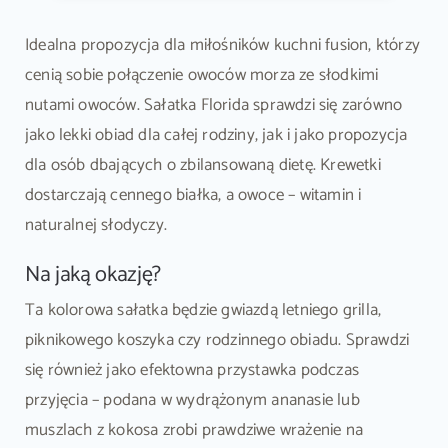
Idealna propozycja dla miłośników kuchni fusion, którzy
cenią sobie połączenie owoców morza ze słodkimi
nutami owoców. Sałatka Florida sprawdzi się zarówno
jako lekki obiad dla całej rodziny, jak i jako propozycja
dla osób dbających o zbilansowaną dietę. Krewetki
dostarczają cennego białka, a owoce – witamin i
naturalnej słodyczy.
Na jaką okazję?
Ta kolorowa sałatka będzie gwiazdą letniego grilla,
piknikowego koszyka czy rodzinnego obiadu. Sprawdzi
się również jako efektowna przystawka podczas
przyjęcia – podana w wydrążonym ananasie lub
muszlach z kokosa zrobi prawdziwe wrażenie na