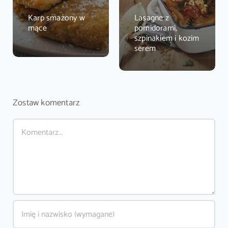
Karp smażony w
Lasagne z
mące
pomidorami,
szpinakiem i kozim
serem
Zostaw komentarz
Comment