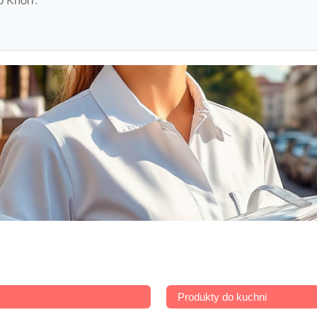
o Knorr.
Produkty do kuchni