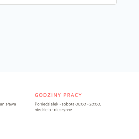
GODZINY PRACY
Stanisława
Poniedziałek - sobota 08:00 - 20:00,
niedziela - nieczynne