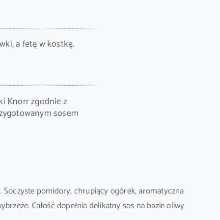
wki, a fetę w kostkę.
ki Knorr zgodnie z
Przygotowanym sosem
w. Soczyste pomidory, chrupiący ogórek, aromatyczna
ybrzeże. Całość dopełnia delikatny sos na bazie oliwy