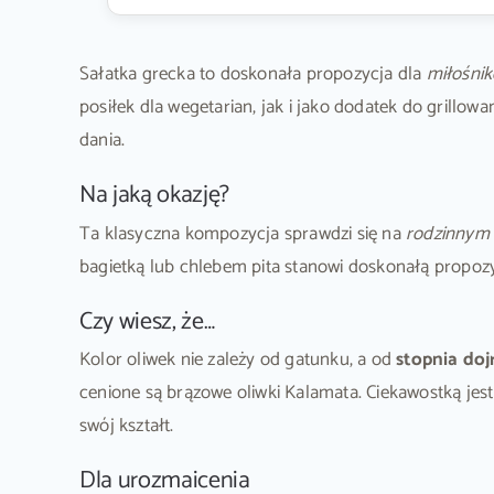
Sałatka grecka to doskonała propozycja dla
miłośnik
posiłek dla wegetarian, jak i jako dodatek do grillo
dania.
Na jaką okazję?
Ta klasyczna kompozycja sprawdzi się na
rodzinnym 
bagietką lub chlebem pita stanowi doskonałą propozyc
Czy wiesz, że…
Kolor oliwek nie zależy od gatunku, a od
stopnia do
cenione są brązowe oliwki Kalamata. Ciekawostką jest
swój kształt.
Dla urozmaicenia