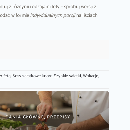
ntuj z różnymi rodzajami fety – spróbuj wersji z
 podać w formie
indywidualnych porcji
na liściach
r feta
,
Sosy sałatkowe knorr
,
Szybkie sałatki
,
Wakacje
,
DANIA GŁÓWNE, PRZEPISY