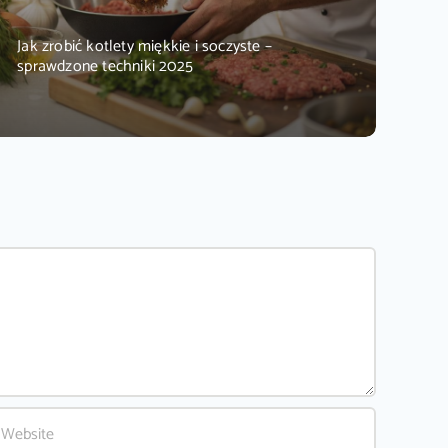
Jak zrobić kotlety miękkie i soczyste –
sprawdzone techniki 2025