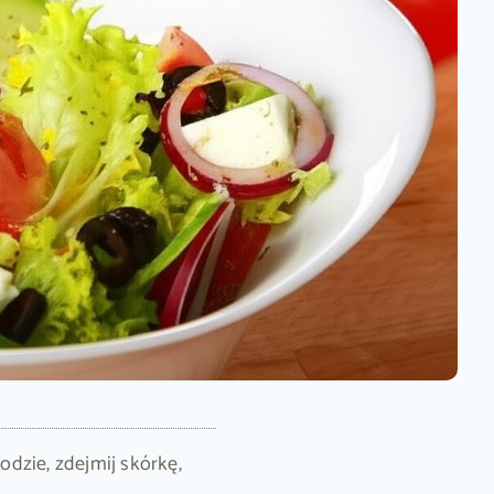
dzie, zdejmij skórkę,