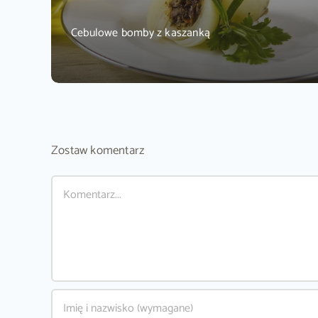
Cebulowe bomby z kaszanką
Zostaw komentarz
Comment