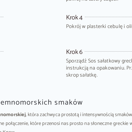
Krok 4
Pokrój w plasterki cebulę i oli
Krok 6
Sporządź Sos sałatkowy grec
instrukcją na opakowaniu. 
skrop sałatkę.
dziemnomorskich smaków
mnomorskiej
, która zachwyca prostotą i intensywnością smakó
e połączenie, które przenosi nas prosto na słoneczne greckie w