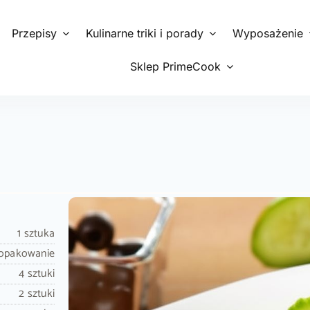
Przepisy
Kulinarne triki i porady
Wyposażenie
Sklep PrimeCook
1 sztuka
 opakowanie
4 sztuki
2 sztuki