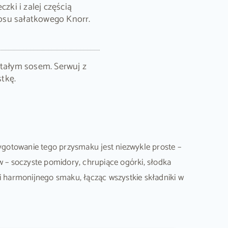
czki i zalej częścią
osu sałatkowego Knorr.
stałym sosem. Serwuj z
tkę.
zygotowanie tego przysmaku jest niezwykle proste –
 – soczyste pomidory, chrupiące ogórki, słodka
i harmonijnego smaku, łącząc wszystkie składniki w