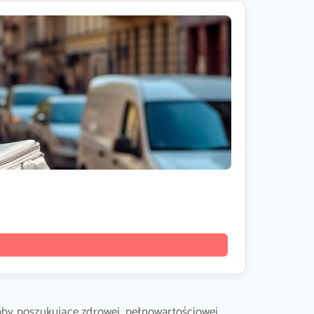
osoby poszukujące zdrowej, pełnowartościowej