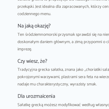
przekąski. Jest idealna dla zapracowanych, którzy cen
codziennego menu.
Na jaką okazję?
Ten śródziemnomorski przysmak sprawdzi się na niema
doskonałym daniem głównym, a zimą przypomni o ciep
imprezę.
Czy wiesz, że?
Tradycyjna grecka sałatka, znana jako „choriatiki sala
pokrojonymi warzywami, plastrami sera feta na wierz
nadaje mu charakterystyczny, wyrazisty smak.
Dla urozmaicenia
Sałatkę grecką możesz modyfikować według własnyc