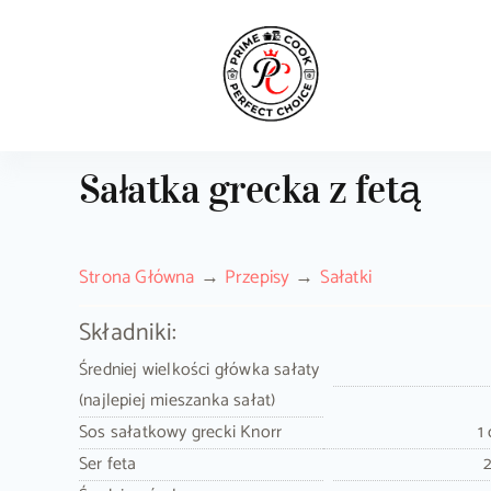
Skip
to
content
Sałatka grecka z fetą
Strona Główna
Przepisy
Sałatki
Składniki:
Średniej wielkości główka sałaty
(najlepiej mieszanka sałat)
Sos sałatkowy grecki Knorr
1
Ser feta