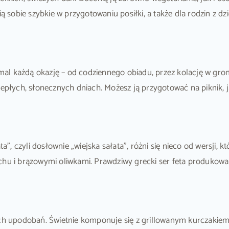
ią sobie szybkie w przygotowaniu posiłki, a także dla rodzin z 
l każdą okazję – od codziennego obiadu, przez kolację w gronie
łych, słonecznych dniach. Możesz ją przygotować na piknik, j
ta”, czyli dosłownie „wiejska sałata”, różni się nieco od wersji,
chu i brązowymi oliwkami. Prawdziwy grecki ser feta produkowa
h upodobań. Świetnie komponuje się z grillowanym kurczakiem