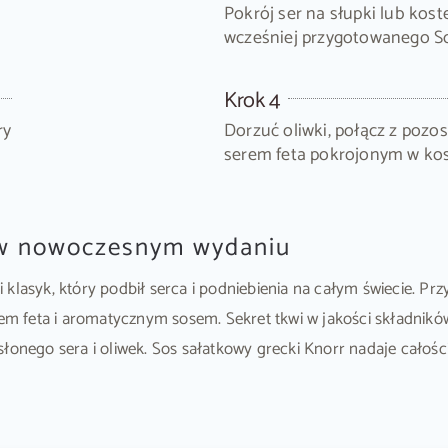
Pokrój ser na słupki lub koste
wcześniej przygotowanego S
Krok 4
ry
Dorzuć oliwki, połącz z pozo
serem feta pokrojonym w kos
k w nowoczesnym wydaniu
klasyk, który podbił serca i podniebienia na całym świecie. Pr
 feta i aromatycznym sosem. Sekret tkwi w jakości składników
łonego sera i oliwek. Sos sałatkowy grecki Knorr nadaje całośc