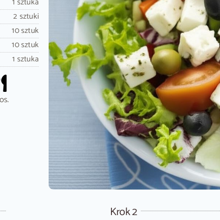
1 sztuka
2 sztuki
10 sztuk
10 sztuk
1 sztuka
os.
Krok 2