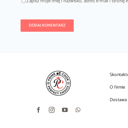
Zapisz moje imię i nazwisko, adres e-mail i stron
Skontakt
O firmie
Dostawa