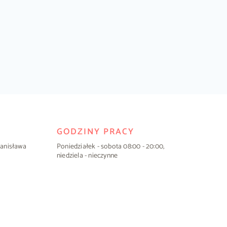
GODZINY PRACY
Stanisława
Poniedziałek - sobota 08:00 - 20:00,
niedziela - nieczynne