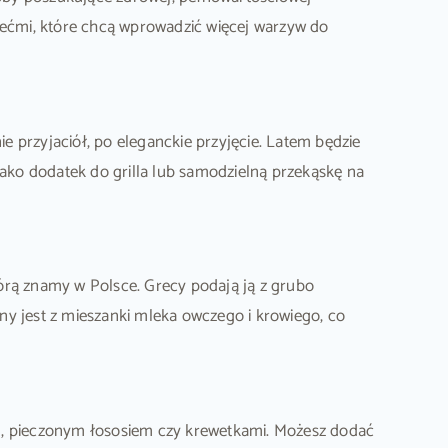
dziećmi, które chcą wprowadzić więcej warzyw do
 przyjaciół, po eleganckie przyjęcie. Latem będzie
ako dodatek do grilla lub samodzielną przekąskę na
 którą znamy w Polsce. Grecy podają ją z grubo
ny jest z mieszanki mleka owczego i krowiego, co
, pieczonym łososiem czy krewetkami. Możesz dodać