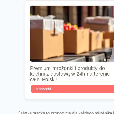
Premium mrożonki i produkty do
kuchni z dostawą w 24h na terenie
całej Polski!
Mrożonki
Sałatka grecka to propozycja dla każdego miłośnika 