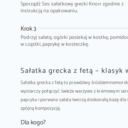
Sporządź Sos sałatkowy grecki Knorr zgodnie z
instrukcją na opakowaniu.
Krok 3
Podrzyj sałatę, ogórki posiekaj w kostkę, pomido
w cząstki, paprykę w kosteczkę.
Sałatka grecka z fetą – klasy
Sałatka grecka z fetą to prawdziwy śródziemnomorski 
wystarczy połączyć świeże warzywa z kremowym serem
papryka i porwana sałata tworzą doskonałą bazę dla s
spójną kompozycję.
Dla kogo?