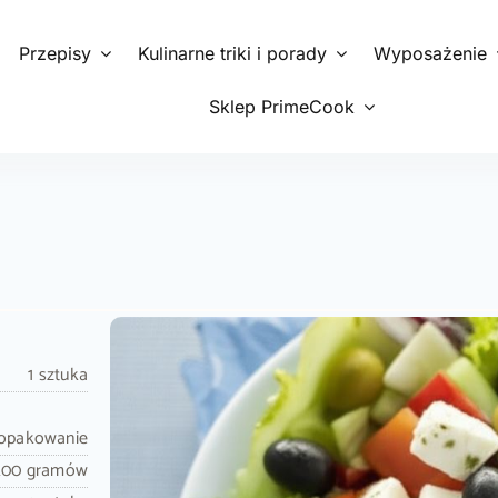
Przepisy
Kulinarne triki i porady
Wyposażenie
Sklep PrimeCook
1 sztuka
 opakowanie
200 gramów