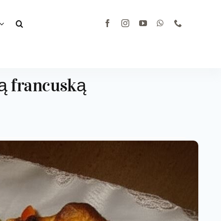
lą francuską