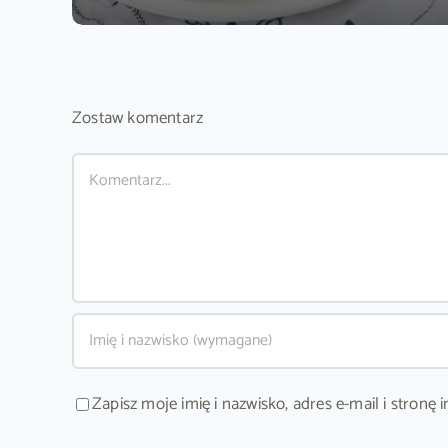
Zostaw komentarz
Comment
Zapisz moje imię i nazwisko, adres e-mail i stron