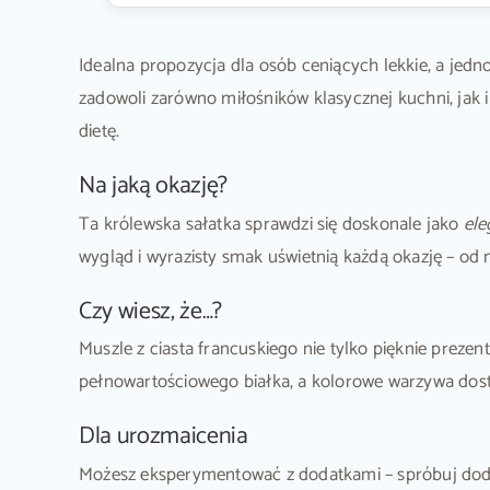
Idealna propozycja dla osób ceniących lekkie, a jedn
zadowoli zarówno miłośników klasycznej kuchni, jak
dietę.
Na jaką okazję?
Ta królewska sałatka sprawdzi się doskonale jako
ele
wygląd i wyrazisty smak uświetnią każdą okazję – od
Czy wiesz, że…?
Muszle z ciasta francuskiego nie tylko pięknie prezent
pełnowartościowego białka, a kolorowe warzywa dost
Dla urozmaicenia
Możesz eksperymentować z dodatkami – spróbuj do