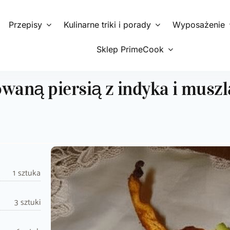
Przepisy
Kulinarne triki i porady
Wyposażenie
Sklep PrimeCook
lowaną piersią z indyka i musz
1 sztuka
3 sztuki