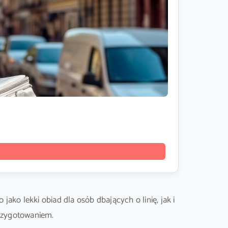
ko lekki obiad dla osób dbających o linię, jak i
przygotowaniem.