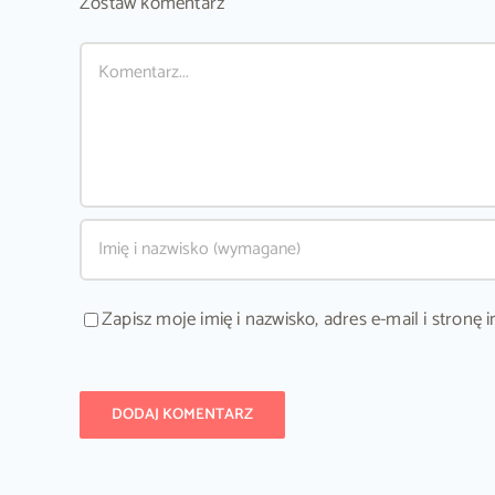
Zostaw komentarz
Comment
Zapisz moje imię i nazwisko, adres e-mail i stron