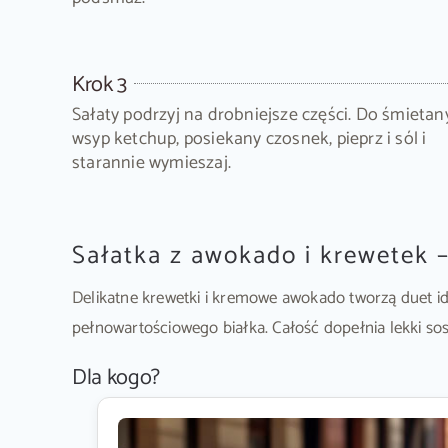
Krok 3
Sałaty podrzyj na drobniejsze części. Do śmietan
wsyp ketchup, posiekany czosnek, pieprz i sól i
starannie wymieszaj.
Sałatka z awokado i krewetek –
Delikatne krewetki i kremowe awokado tworzą duet id
pełnowartościowego białka. Całość dopełnia lekki sos 
Dla kogo?