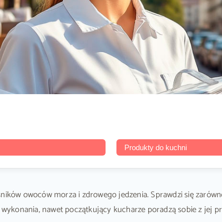
Produkty do kuchni
ników owoców morza i zdrowego jedzenia. Sprawdzi się zarówno ja
ie wykonania, nawet początkujący kucharze poradzą sobie z jej 