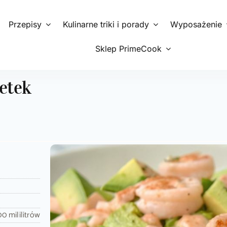
Przepisy
Kulinarne triki i porady
Wyposażenie
Sklep PrimeCook
etek
00 mililitrów