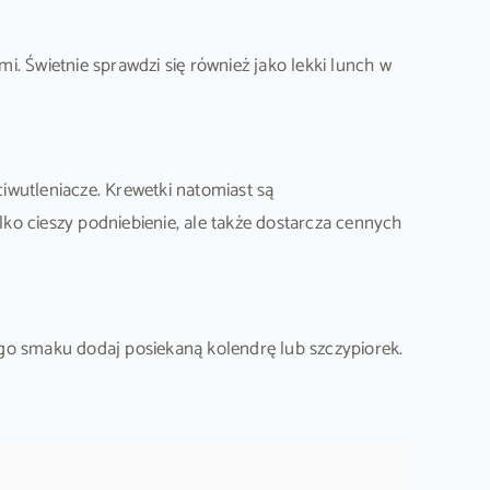
. Świetnie sprawdzi się również jako lekki lunch w
iwutleniacze. Krewetki natomiast są
ko cieszy podniebienie, ale także dostarcza cennych
ego smaku dodaj posiekaną kolendrę lub szczypiorek.