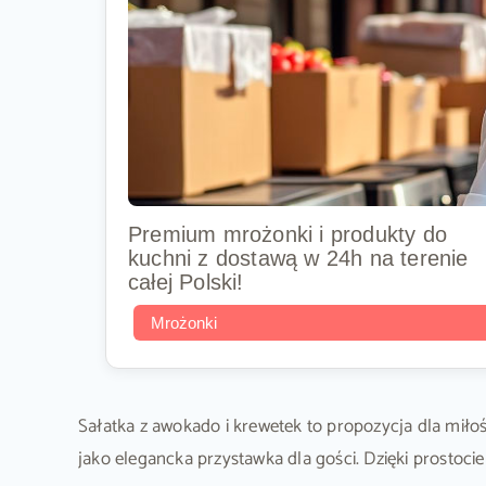
Premium mrożonki i produkty do
kuchni z dostawą w 24h na terenie
całej Polski!
Mrożonki
Sałatka z awokado i krewetek to propozycja dla miłoś
jako elegancka przystawka dla gości. Dzięki prostoc