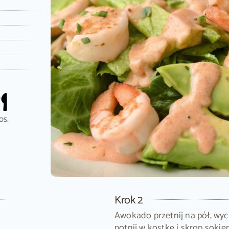
os.
Krok 2
Awokado przetnij na pół, wyci
potnij w kostkę i skrop sokie