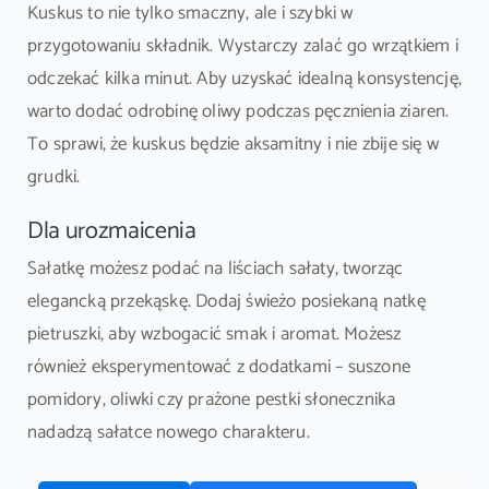
Kuskus to nie tylko smaczny, ale i szybki w
przygotowaniu składnik. Wystarczy zalać go wrzątkiem i
odczekać kilka minut. Aby uzyskać idealną konsystencję,
warto dodać odrobinę oliwy podczas pęcznienia ziaren.
To sprawi, że kuskus będzie aksamitny i nie zbije się w
grudki.
Dla urozmaicenia
Sałatkę możesz podać na liściach sałaty, tworząc
elegancką przekąskę. Dodaj świeżo posiekaną natkę
pietruszki, aby wzbogacić smak i aromat. Możesz
również eksperymentować z dodatkami – suszone
pomidory, oliwki czy prażone pestki słonecznika
nadadzą sałatce nowego charakteru.