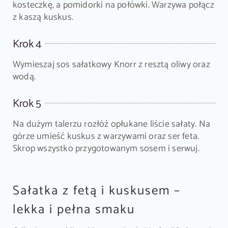
kosteczkę, a pomidorki na połówki. Warzywa połącz
z kaszą kuskus.
Krok 4
Wymieszaj sos sałatkowy Knorr z resztą oliwy oraz
wodą.
Krok 5
Na dużym talerzu rozłóż opłukane liście sałaty. Na
górze umieść kuskus z warzywami oraz ser feta.
Skrop wszystko przygotowanym sosem i serwuj.
Sałatka z fetą i kuskusem –
lekka i pełna smaku