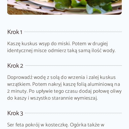
Krok 1
Kaszę kuskus wsyp do miski. Potem w drugiej
identycznej misce odmierz taką samą ilość wody.
Krok 2
Doprowadź wodę z solą do wrzenia i zalej kuskus
wrzątkiem. Potem nakryj kaszę folią aluminiową na
2 minuty. Po upływie tego czasu dodaj połowę oliwy
do kaszy i wszystko starannie wymieszaj.
Krok 3
Ser feta pokrój w kosteczkę. Ogórka także w