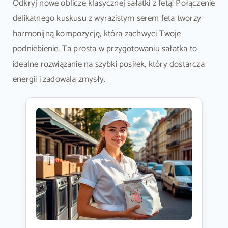
Odkryj nowe oblicze klasycznej sałatki z fetą! Połączenie
delikatnego kuskusu z wyrazistym serem feta tworzy
harmonijną kompozycję, która zachwyci Twoje
podniebienie. Ta prosta w przygotowaniu sałatka to
idealne rozwiązanie na szybki posiłek, który dostarcza
energii i zadowala zmysły.