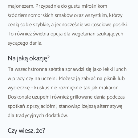
majonezem. Przypadnie do gustu miłośnikom
śródziemnomorskich smaków oraz wszystkim, którzy
cenią sobie szybkie, a jednocześnie wartościowe posiłki.
To również świetna opcja dla wegetarian szukających
sycącego dania.
Na jaką okazję?
Ta wszechstronna sałatka sprawdzi się jako lekki lunch
w pracy czy na uczelni. Możesz ją zabrać na piknik lub
wycieczkę – kuskus nie rozmięknie tak jak makaron.
Doskonale uzupełni również grillowane dania podczas
spotkań z przyjaciółmi, stanowiąc lżejszą alternatywę
dla tradycyjnych dodatków.
Czy wiesz, że?