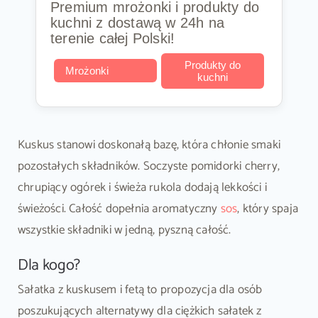
Premium mrożonki i produkty do
kuchni z dostawą w 24h na
terenie całej Polski!
Produkty do
Mrożonki
kuchni
Kuskus stanowi doskonałą bazę, która chłonie smaki
pozostałych składników. Soczyste pomidorki cherry,
chrupiący ogórek i świeża rukola dodają lekkości i
świeżości. Całość dopełnia aromatyczny
sos
, który spaja
wszystkie składniki w jedną, pyszną całość.
Dla kogo?
Sałatka z kuskusem i fetą to propozycja dla osób
poszukujących alternatywy dla ciężkich sałatek z