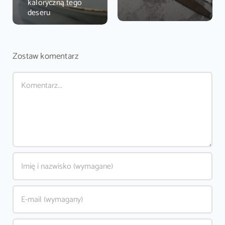
kaloryczną tego
deseru
Zostaw komentarz
Comment