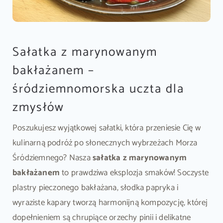
Sałatka z marynowanym
bakłażanem –
śródziemnomorska uczta dla
zmysłów
Poszukujesz wyjątkowej sałatki, która przeniesie Cię w
kulinarną podróż po słonecznych wybrzeżach Morza
Śródziemnego? Nasza
sałatka z marynowanym
bakłażanem
to prawdziwa eksplozja smaków! Soczyste
plastry pieczonego bakłażana, słodka papryka i
wyraziste kapary tworzą harmonijną kompozycję, której
dopełnieniem są chrupiące orzechy pinii i delikatne