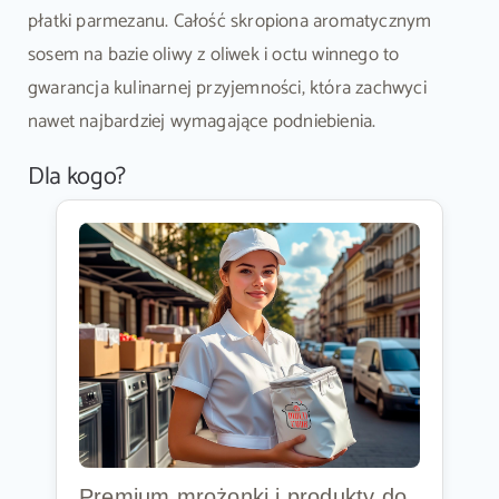
płatki parmezanu. Całość skropiona aromatycznym
sosem na bazie oliwy z oliwek i octu winnego to
gwarancja kulinarnej przyjemności, która zachwyci
nawet najbardziej wymagające podniebienia.
Dla kogo?
Premium mrożonki i produkty do