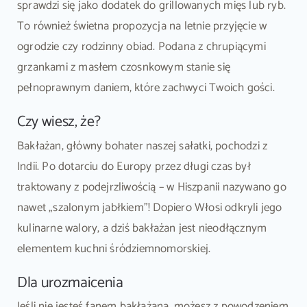
sprawdzi się jako dodatek do grillowanych mięs lub ryb.
To również świetna propozycja na letnie przyjęcie w
ogrodzie czy rodzinny obiad. Podana z chrupiącymi
grzankami z masłem czosnkowym stanie się
pełnoprawnym daniem, które zachwyci Twoich gości.
Czy wiesz, że?
Bakłażan, główny bohater naszej sałatki, pochodzi z
Indii. Po dotarciu do Europy przez długi czas był
traktowany z podejrzliwością – w Hiszpanii nazywano go
nawet „szalonym jabłkiem”! Dopiero Włosi odkryli jego
kulinarne walory, a dziś bakłażan jest nieodłącznym
elementem kuchni śródziemnomorskiej.
Dla urozmaicenia
Jeśli nie jesteś fanem bakłażana, możesz z powodzeniem