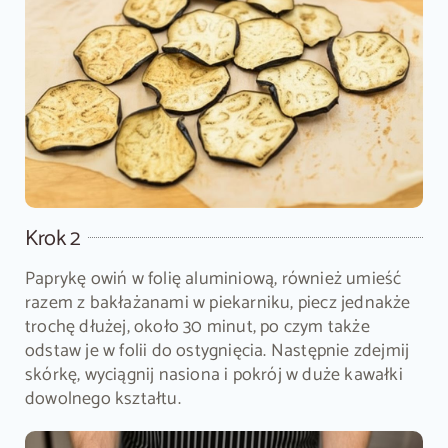
Krok 2
Paprykę owiń w folię aluminiową, również umieść
razem z bakłażanami w piekarniku, piecz jednakże
trochę dłużej, około 30 minut, po czym także
odstaw je w folii do ostygnięcia. Następnie zdejmij
skórkę, wyciągnij nasiona i pokrój w duże kawałki
dowolnego kształtu.