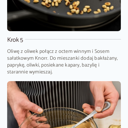
Krok 5
Oliwę z oliwek połącz z octem winnym i Sosem
sałatkowym Knorr. Do mieszanki dodaj bakłażany,
paprykę, oliwki, posiekane kapary, bazylię i
starannie wymieszaj.