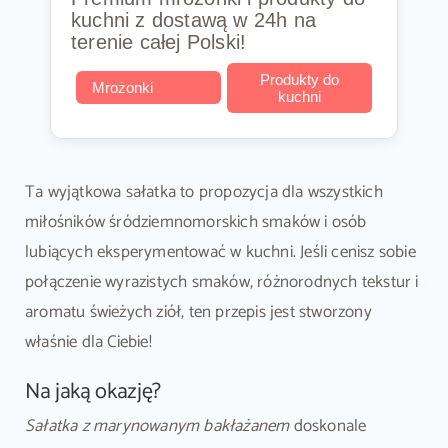
kuchni z dostawą w 24h na
terenie całej Polski!
Produkty do
Mrożonki
kuchni
Ta wyjątkowa sałatka to propozycja dla wszystkich
miłośników śródziemnomorskich smaków i osób
lubiących eksperymentować w kuchni. Jeśli cenisz sobie
połączenie wyrazistych smaków, różnorodnych tekstur i
aromatu świeżych ziół, ten przepis jest stworzony
właśnie dla Ciebie!
Na jaką okazję?
Sałatka z marynowanym bakłażanem
doskonale