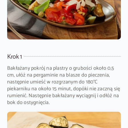
Krok 1
Bakłażany pokrój na plastry o grubości około 0,5
cm, ułóż na pergaminie na blasze do pieczenia,
następnie umieść w rozgrzanym do 180°C
piekarniku na około 15 minut, dopóki nie zaczną się
rumienić. Następnie bakłażany wyciągnij i odłóż na
bok do ostygnięcia.