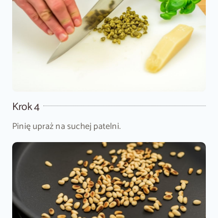
Krok 4
Pinię upraż na suchej patelni.