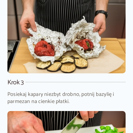
Krok 3
Posiekaj kapary niezbyt drobno, potnij bazylię i
parmezan na cienkie płatki.