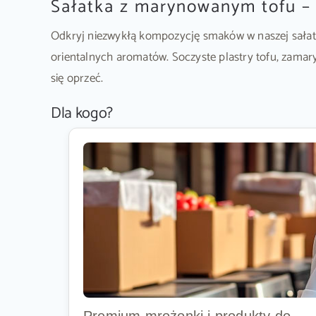
Sałatka z marynowanym tofu – 
Odkryj niezwykłą kompozycję smaków w naszej sałatc
orientalnych aromatów. Soczyste plastry tofu, zamar
się oprzeć.
Dla kogo?