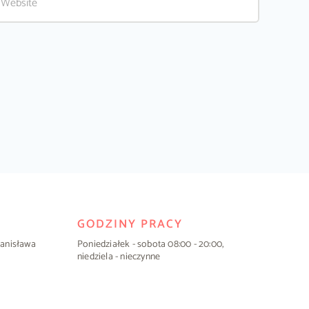
GODZINY PRACY
Stanisława
Poniedziałek - sobota 08:00 - 20:00,
niedziela - nieczynne