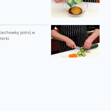
Marchewkę potnij w
terki.