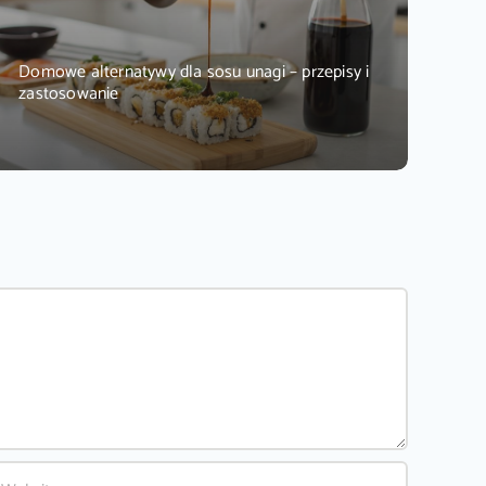
Domowe alternatywy dla sosu unagi – przepisy i
zastosowanie