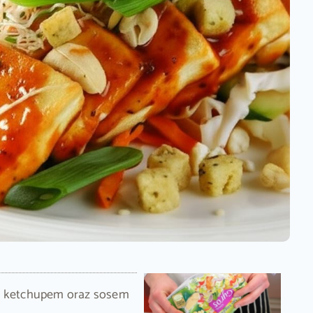
 z ketchupem oraz sosem