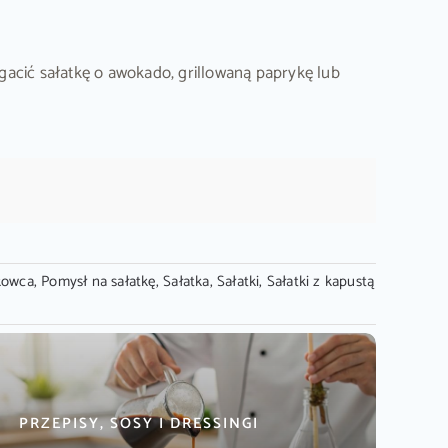
gacić sałatkę o awokado, grillowaną paprykę lub
kowca
,
Pomysł na sałatkę
,
Sałatka
,
Sałatki
,
Sałatki z kapustą
PRZEPISY, SOSY I DRESSINGI