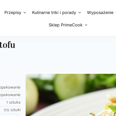
Przepisy
Kulinarne triki i porady
Wyposażenie
Sklep PrimeCook
tofu
 opakowanie
 opakowanie
1 sztuka
0.5 sztuki