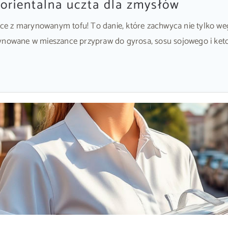
orientalna uczta dla zmysłów
e z marynowanym tofu! To danie, które zachwyca nie tylko wege
ynowane w mieszance przypraw do gyrosa, sosu sojowego i ketc