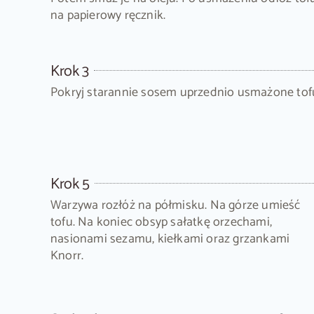
na papierowy ręcznik.
Krok 3
Pokryj starannie sosem uprzednio usmażone tof
Krok 5
Warzywa rozłóż na półmisku. Na górze umieść
tofu. Na koniec obsyp sałatkę orzechami,
nasionami sezamu, kiełkami oraz grzankami
Knorr.