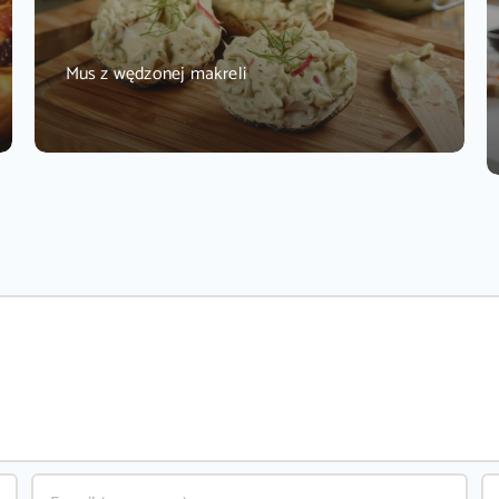
Mus z wędzonej makreli