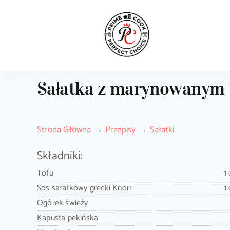
Skip
to
content
Sałatka z marynowanym 
Strona Główna
Przepisy
Sałatki
Składniki:
Tofu
1
Sos sałatkowy grecki Knorr
1
Ogórek świeży
Kapusta pekińska