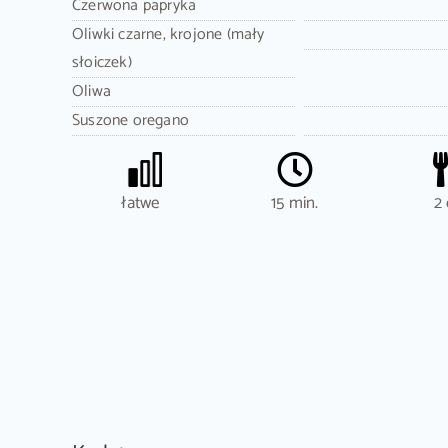
Czerwona papryka
Oliwki czarne, krojone (mały
słoiczek)
Oliwa
Suszone oregano
łatwe
15 min.
2 