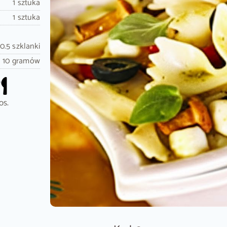
1 sztuka
1 sztuka
0.5 szklanki
10 gramów
os.