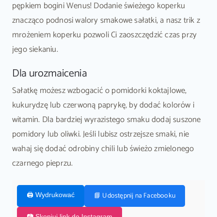
pępkiem bogini Wenus! Dodanie świeżego koperku
znacząco podnosi walory smakowe sałatki, a nasz trik z
mrożeniem koperku pozwoli Ci zaoszczędzić czas przy
jego siekaniu.
Dla urozmaicenia
Sałatkę możesz wzbogacić o pomidorki koktajlowe,
kukurydzę lub czerwoną paprykę, by dodać kolorów i
witamin. Dla bardziej wyrazistego smaku dodaj suszone
pomidory lub oliwki. Jeśli lubisz ostrzejsze smaki, nie
wahaj się dodać odrobiny chili lub świeżo zmielonego
czarnego pieprzu.
📘 Udostępnij na Facebooku
🖨️ Wydrukować
📷 Skopiuj link do Instagram