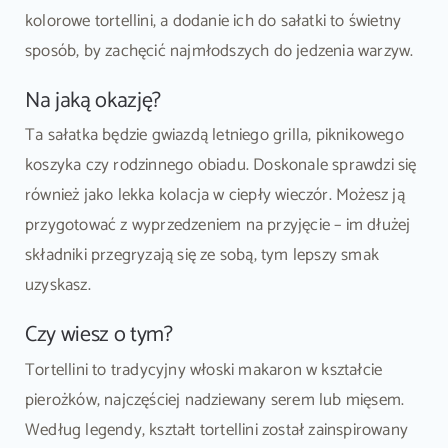
kolorowe tortellini, a dodanie ich do sałatki to świetny
sposób, by zachęcić najmłodszych do jedzenia warzyw.
Na jaką okazję?
Ta sałatka będzie gwiazdą letniego grilla, piknikowego
koszyka czy rodzinnego obiadu. Doskonale sprawdzi się
również jako lekka kolacja w ciepły wieczór. Możesz ją
przygotować z wyprzedzeniem na przyjęcie – im dłużej
składniki przegryzają się ze sobą, tym lepszy smak
uzyskasz.
Czy wiesz o tym?
Tortellini to tradycyjny włoski makaron w kształcie
pierożków, najczęściej nadziewany serem lub mięsem.
Według legendy, kształt tortellini został zainspirowany