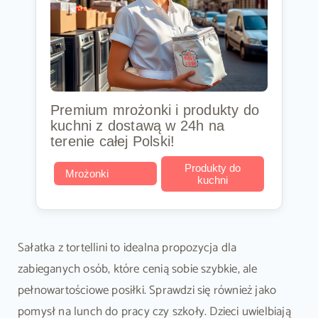
Premium mrożonki i produkty do
kuchni z dostawą w 24h na
terenie całej Polski!
Produkty do
Mrożonki
kuchni
Sałatka z tortellini to idealna propozycja dla
zabieganych osób, które cenią sobie szybkie, ale
pełnowartościowe posiłki. Sprawdzi się również jako
pomysł na lunch do pracy czy szkoły. Dzieci uwielbiają