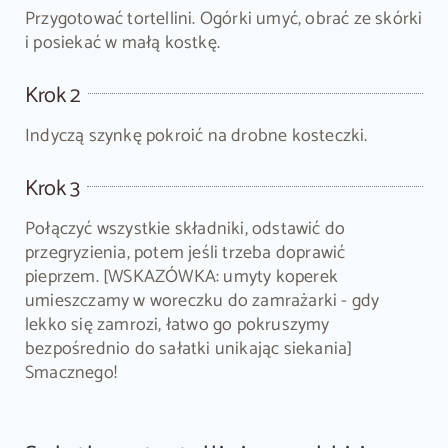
Przygotować tortellini. Ogórki umyć, obrać ze skórki
i posiekać w małą kostkę.
Krok 2
Indyczą szynkę pokroić na drobne kosteczki.
Krok 3
Połączyć wszystkie składniki, odstawić do
przegryzienia, potem jeśli trzeba doprawić
pieprzem. [WSKAZÓWKA: umyty koperek
umieszczamy w woreczku do zamrażarki - gdy
lekko się zamrozi, łatwo go pokruszymy
bezpośrednio do sałatki unikając siekania]
Smacznego!