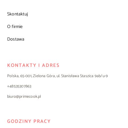
Skontaktuj
O firmie
Dostawa
KONTAKTY I ADRES
Polska, 65-001, Zielona Góra, ul. Stanisława Staszica 9ab/u-9
+48535307863
biuro@primecook.pl
GODZINY PRACY