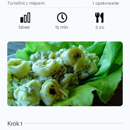
Tortellini z mięsem
1 opakowanie
łatwe
15 min.
5 os.
Krok 1