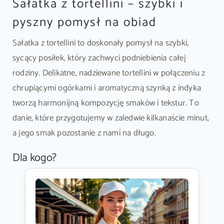
Sałatka z tortellini – szybki i
pyszny pomysł na obiad
Sałatka z tortellini to doskonały pomysł na szybki,
sycący posiłek, który zachwyci podniebienia całej
rodziny. Delikatne, nadziewane tortellini w połączeniu z
chrupiącymi ogórkami i aromatyczną szynką z indyka
tworzą harmonijną kompozycję smaków i tekstur. To
danie, które przygotujemy w zaledwie kilkanaście minut,
a jego smak pozostanie z nami na długo.
Dla kogo?