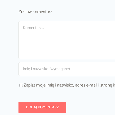
Zostaw komentarz
Comment
Zapisz moje imię i nazwisko, adres e-mail i stron