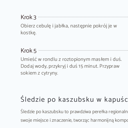
Krok 3
Obierz cebulę i jabłka, następnie pokrój je w
kostkę.
Krok 5
Umieść w rondlu z roztopionym masłem i duś.
Dodaj wody, przykryj i duś 15 minut. Przypraw
sokiem z cytryny.
Śledzie po kaszubsku w kapuś
Śledzie po kaszubsku to prawdziwa perełka regionaln
swoje miejsce i znaczenie, tworząc harmonijną kom