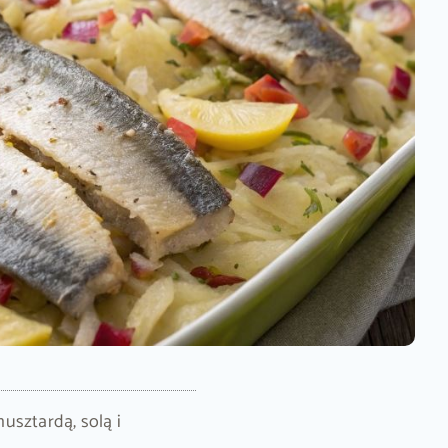
usztardą, solą i