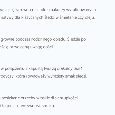
wdzą się zarówno na stole smakoszy wyrafinowanych
rnatywy dla klasycznych śledzi w śmietanie czy oleju.
e główne podczas rodzinnego obiadu. Śledzie po
ością przyciągną uwagę gości.
 w połączeniu z kapustą tworzą
unikalny duet
łodyczy, która równoważy wyrazisty smak śledzi.
posiekane orzechy włoskie dla chrupkości.
 i łagodzi intensywność smaku.