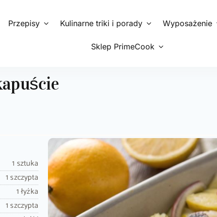
Przepisy
Kulinarne triki i porady
Wyposażenie
Sklep PrimeCook
kapuście
1 sztuka
1 szczypta
1 łyżka
1 szczypta