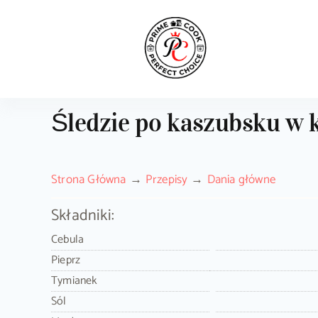
Skip
to
content
Śledzie po kaszubsku w 
Strona Główna
Przepisy
Dania główne
Składniki:
Cebula
Pieprz
Tymianek
Sól