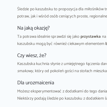
Śledzie po kaszubsku to propozycja dla miłośników
potraw, jak i wśród osób ceniących proste, regionalne
Na jaką okazję?
Ta potrawa idealnie sprawdzi się jako
przystawka
na 
kaszubsku mogą być również ciekawym elementem
Czy wiesz, że?
Kaszubska kuchnia słynie z umiejętnego łączenia da
smakowy
, który od pokoleń gości na stołach mieszk
Dla urozmaicenia
Możesz eksperymentować z dodatkami do tego dania –
Niektórzy podają śledzie po kaszubsku z dodatkiem ś