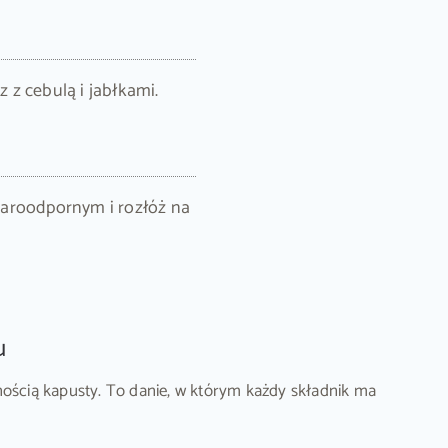
z cebulą i jabłkami.
aroodpornym i rozłóż na
u
nością kapusty. To danie, w którym każdy składnik ma