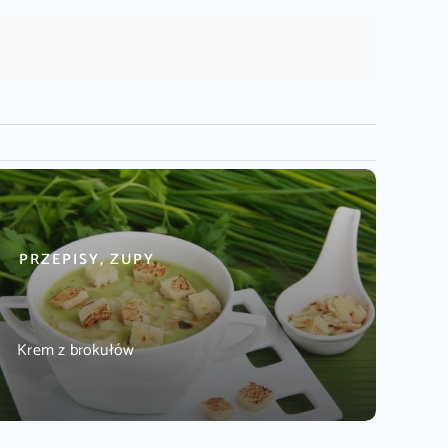
PRZEPISY, ZUPY
Krem z brokułów