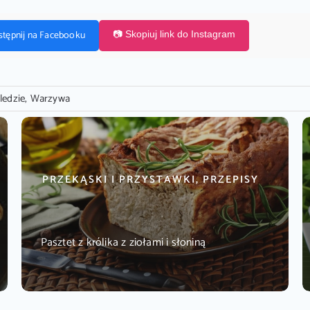
stępnij na Facebooku
📷 Skopiuj link do Instagram
ledzie
,
Warzywa
PRZEKĄSKI I PRZYSTAWKI, PRZEPISY
Pasztet z królika z ziołami i słoniną