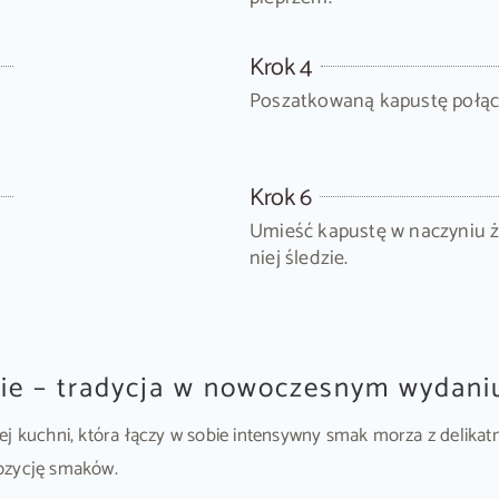
Krok 4
Poszatkowaną kapustę połącz 
Krok 6
Umieść kapustę w naczyniu ż
niej śledzie.
cie – tradycja w nowoczesnym wydani
ej kuchni, która łączy w sobie intensywny smak morza z delikat
pozycję smaków.