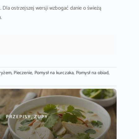
Dla ostrzejszej wersji wzbogać danie o świeżą
.
 ryżem
,
Pieczenie
,
Pomysł na kurczaka
,
Pomysł na obiad
,
PRZEPISY, ZUPY