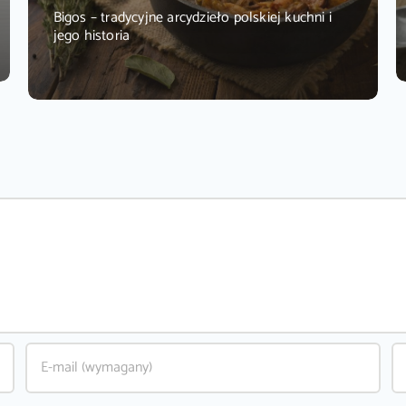
Bigos – tradycyjne arcydzieło polskiej kuchni i
jego historia