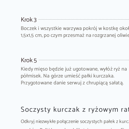
Krok 3
Boczek i wszystkie warzywa pokrój w kostkę oko
1,5x1,5 cm, po czym przesmaż na rozgrzanej oliwie
Krok 5
Kiedy mięso będzie już ugotowane, wyłóż ryż na
półmisek. Na górze umieść pałki kurczaka.
Przygotowane danie serwuj z chrupiącą sałatą.
Soczysty kurczak z ryżowym ra
Odkryj niezwykłe połączenie soczystych pałek z kur