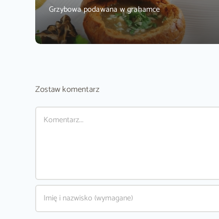
Grzybowa podawana w grahamce
Zostaw komentarz
Comment