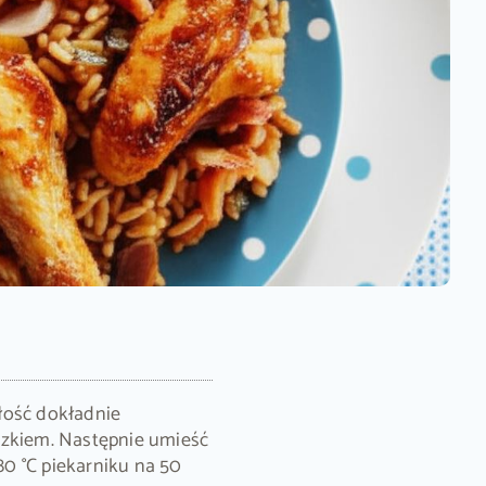
łość dokładnie
czkiem. Następnie umieść
0 °C piekarniku na 50