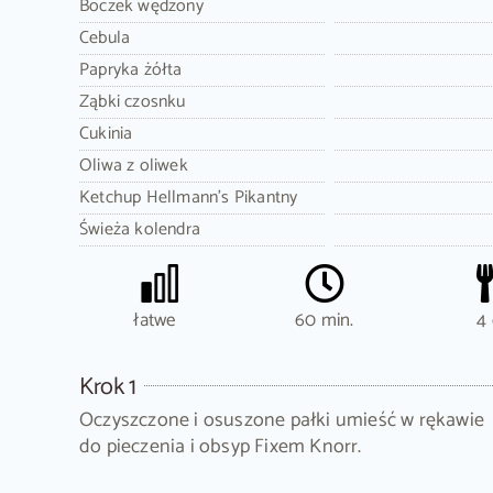
Boczek wędzony
Cebula
Papryka żółta
Ząbki czosnku
Cukinia
Oliwa z oliwek
Ketchup Hellmann's Pikantny
Świeża kolendra
łatwe
60 min.
4 
Krok 1
Oczyszczone i osuszone pałki umieść w rękawie
do pieczenia i obsyp Fixem Knorr.