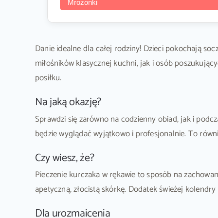
Mrożonki
Danie idealne dla całej rodziny! Dzieci pokochają so
miłośników klasycznej kuchni, jak i osób poszukują
posiłku.
Na jaką okazję?
Sprawdzi się zarówno na codzienny obiad, jak i podcz
będzie wyglądać wyjątkowo i profesjonalnie. To równi
Czy wiesz, że?
Pieczenie kurczaka w rękawie to sposób na zachowani
apetyczną, złocistą skórkę. Dodatek świeżej kolendry
Dla urozmaicenia