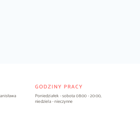
GODZINY PRACY
Stanisława
Poniedziałek - sobota 08:00 - 20:00,
niedziela - nieczynne