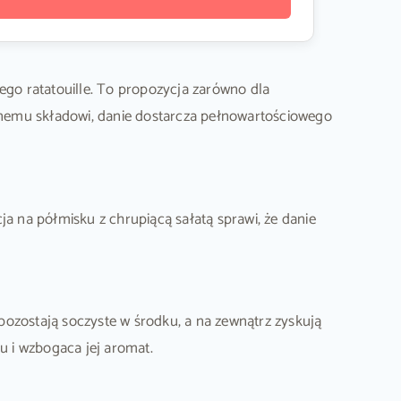
ego ratatouille. To propozycja zarówno dla
anemu składowi, danie dostarcza pełnowartościowego
ja na półmisku z chrupiącą sałatą sprawi, że danie
pozostają soczyste w środku, a na zewnątrz zyskują
u i wzbogaca jej aromat.