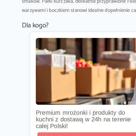
smaków. Pałki kurczaka, delikatnie przyprawione Fix
warzywami i boczkiem stanowi idealne dopełnienie ca
Dla kogo?
Premium mrożonki i produkty do
kuchni z dostawą w 24h na terenie
całej Polski!