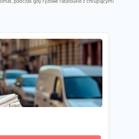
romat, podczas gdy ryżowe ratatouille z chrupiącymi