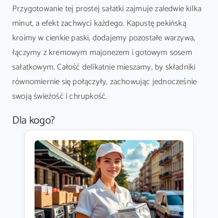
Przygotowanie tej prostej sałatki zajmuje zaledwie kilka
minut, a efekt zachwyci każdego. Kapustę pekińską
kroimy w cienkie paski, dodajemy pozostałe warzywa,
łączymy z kremowym majonezem i gotowym sosem
sałatkowym. Całość delikatnie mieszamy, by składniki
równomiernie się połączyły, zachowując jednocześnie
swoją świeżość i chrupkość.
Dla kogo?