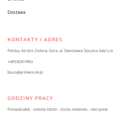
Dostawa
KONTAKTY I ADRES
Polska, 65-001, Zielona Góra, ul. Stanisława Staszica 9ab/u-9
+48535307863
biuro@primecook.pl
GODZINY PRACY
Poniedziałek - sobota 08:00 - 20:00, niedziela - nieczynne