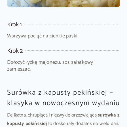
Krok 1
Warzywa pociąć na cienkie paski.
Krok 2
Dołożyć łyżkę majonezu, sos sałatkowy i
zamieszać.
Surówka z kapusty pekińskiej –
klasyka w nowoczesnym wydaniu
Delikatna, chrupiąca i niezwykle orzeźwiająca
surówka z
kapusty pekińskiej
to doskonały dodatek do wielu dań.