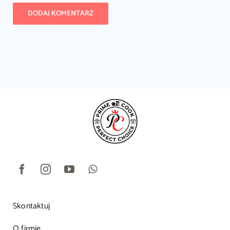
Skontaktuj
O firmie