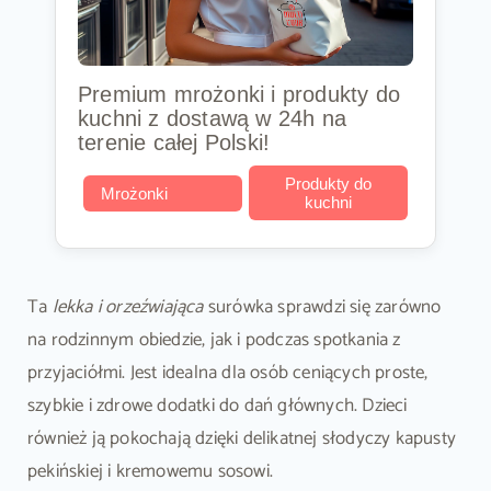
Premium mrożonki i produkty do
kuchni z dostawą w 24h na
terenie całej Polski!
Produkty do
Mrożonki
kuchni
Ta
lekka i orzeźwiająca
surówka sprawdzi się zarówno
na rodzinnym obiedzie, jak i podczas spotkania z
przyjaciółmi. Jest idealna dla osób ceniących proste,
szybkie i zdrowe dodatki do dań głównych. Dzieci
również ją pokochają dzięki delikatnej słodyczy kapusty
pekińskiej i kremowemu sosowi.