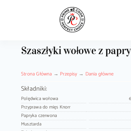
Skip
to
content
Szaszłyki wołowe z papr
Strona Główna
Przepisy
Dania główne
Składniki:
Polędwica wołowa
Przyprawa do mięs Knorr
Papryka czerwona
Musztarda