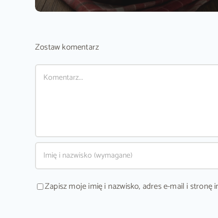
Zostaw komentarz
Comment
Zapisz moje imię i nazwisko, adres e-mail i stron