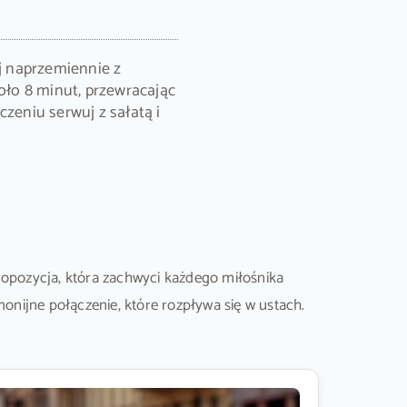
 naprzemiennie z
koło 8 minut, przewracając
czeniu serwuj z sałatą i
opozycja, która zachwyci każdego miłośnika
monijne połączenie, które rozpływa się w ustach.