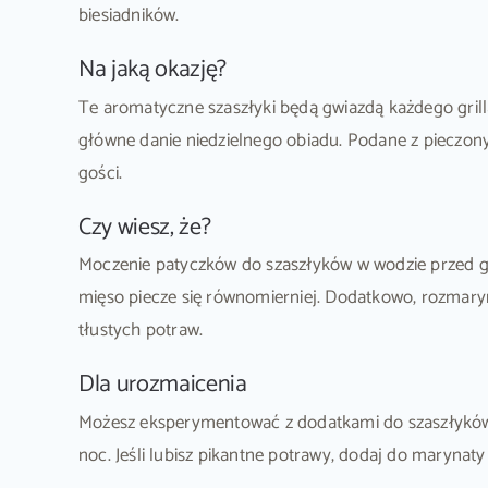
biesiadników.
Na jaką okazję?
Te aromatyczne szaszłyki będą gwiazdą każdego gril
główne danie niedzielnego obiadu. Podane z pieczony
gości.
Czy wiesz, że?
Moczenie patyczków do szaszłyków w wodzie przed gril
mięso piecze się równomierniej. Dodatkowo, rozmaryn 
tłustych potraw.
Dla urozmaicenia
Możesz eksperymentować z dodatkami do szaszłyków –
noc. Jeśli lubisz pikantne potrawy, dodaj do marynaty 