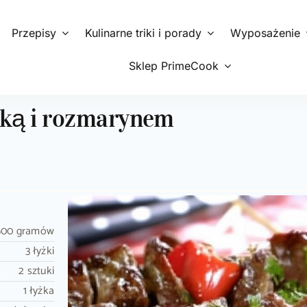
Przepisy
Kulinarne triki i porady
Wyposażenie
Sklep PrimeCook
yką i rozmarynem
600 gramów
3 łyżki
2 sztuki
1 łyżka