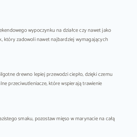
 weekendowego wypoczynku na działce czy nawet jako
k, który zadowoli nawet najbardziej wymagających
lgotne drewno lepiej przewodzi ciepło, dzięki czemu
ne przeciwutleniacze, które wspierają trawienie
razistego smaku, pozostaw mięso w marynacie na całą