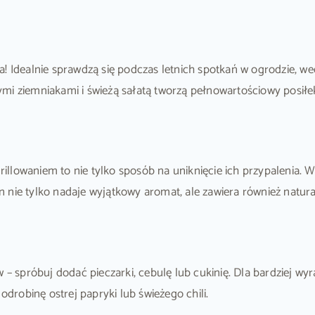
la! Idealnie sprawdzą się podczas letnich spotkań w ogrodzie,
mi ziemniakami i świeżą sałatą tworzą pełnowartościowy posiłe
lowaniem to nie tylko sposób na uniknięcie ich przypalenia. Wi
nie tylko nadaje wyjątkowy aromat, ale zawiera również natural
 spróbuj dodać pieczarki, cebulę lub cukinię. Dla bardziej wy
odrobinę ostrej papryki lub świeżego chili.