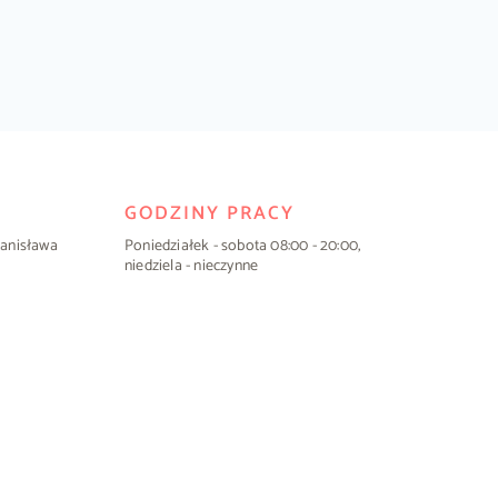
GODZINY PRACY
Stanisława
Poniedziałek - sobota 08:00 - 20:00,
niedziela - nieczynne