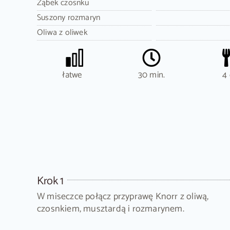
Ząbek czosnku
Suszony rozmaryn
Oliwa z oliwek
łatwe
30 min.
4 
Krok 1
W miseczce połącz przyprawę Knorr z oliwą,
czosnkiem, musztardą i rozmarynem.