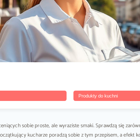
Produkty do kuchni
niących sobie proste, ale wyraziste smaki. Sprawdzą się zarówn
 początkujący kucharze poradzą sobie z tym przepisem, a efekt