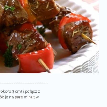
około 3 cm) i połącz z
ż je na parę minut w