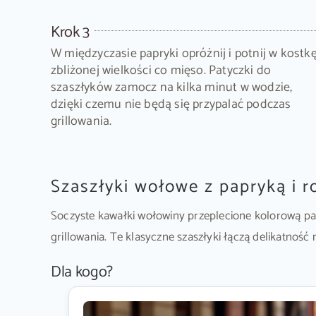
Krok 3
W międzyczasie papryki opróżnij i potnij w kostk
zbliżonej wielkości co mięso. Patyczki do
szaszłyków zamocz na kilka minut w wodzie,
dzięki czemu nie będą się przypalać podczas
grillowania.
Szaszłyki wołowe z papryką i 
Soczyste kawałki wołowiny przeplecione kolorową p
grillowania. Te klasyczne szaszłyki łączą delikatnoś
Dla kogo?