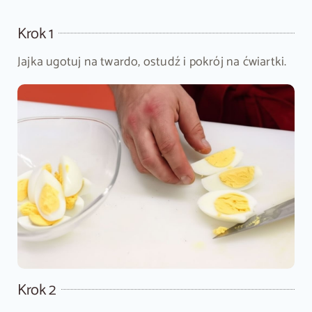
Krok 1
Jajka ugotuj na twardo, ostudź i pokrój na ćwiartki.
Krok 2