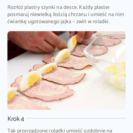
Rozłóż plastry szynki na desce. Każdy plaster
posmaruj niewielką ilością chrzanu i umieść na nim
ćwiartkę ugotowanego jajka – zwiń w roladki.
Krok 4
Tak przyrządzone roladki umieść ozdobnie na