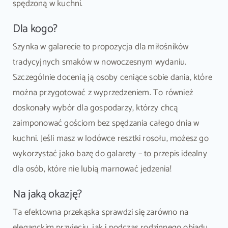
spędzoną w kuchni.
Dla kogo?
Szynka w galarecie to propozycja dla miłośników
tradycyjnych smaków w nowoczesnym wydaniu.
Szczególnie docenią ją osoby ceniące sobie dania, które
można przygotować z wyprzedzeniem. To również
doskonały wybór dla gospodarzy, którzy chcą
zaimponować gościom bez spędzania całego dnia w
kuchni. Jeśli masz w lodówce resztki rosołu, możesz go
wykorzystać jako bazę do galarety – to przepis idealny
dla osób, które nie lubią marnować jedzenia!
Na jaką okazję?
Ta efektowna przekąska sprawdzi się zarówno na
eleganckim przyjęciu, jak i podczas rodzinnego obiadu.