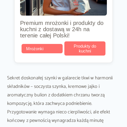
Premium mrożonki i produkty do
kuchni z dostawą w 24h na
terenie całej Polski!
Produkty do
Mrożonki
kuchni
Sekret doskonałej szynki w galarecie tkwi w harmonii
składników – soczysta szynka, kremowe jajko i
aromatyczny bulion z dodatkiem chrzanu tworzą
kompozycję, która zachwyca podniebienie.
Przygotowanie wymaga nieco cierpliwości, ale efekt
końcowy z pewnością wynagradza każdą minutę