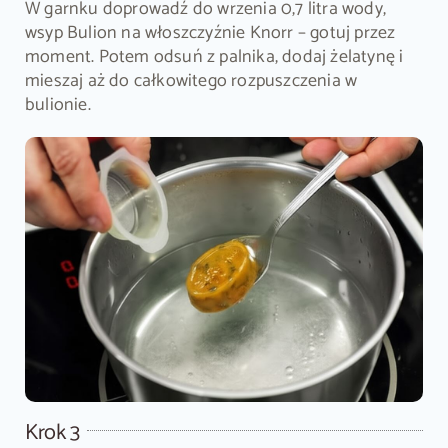
W garnku doprowadź do wrzenia 0,7 litra wody,
wsyp Bulion na włoszczyźnie Knorr – gotuj przez
moment. Potem odsuń z palnika, dodaj żelatynę i
mieszaj aż do całkowitego rozpuszczenia w
bulionie.
Krok 3