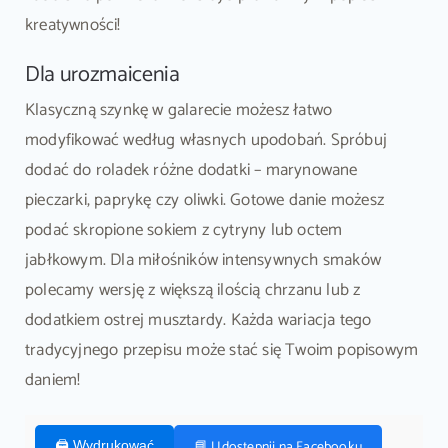
kreatywności!
Dla urozmaicenia
Klasyczną szynkę w galarecie możesz łatwo
modyfikować według własnych upodobań. Spróbuj
dodać do roladek różne dodatki – marynowane
pieczarki, paprykę czy oliwki. Gotowe danie możesz
podać skropione sokiem z cytryny lub octem
jabłkowym. Dla miłośników intensywnych smaków
polecamy wersję z większą ilością chrzanu lub z
dodatkiem ostrej musztardy. Każda wariacja tego
tradycyjnego przepisu może stać się Twoim popisowym
daniem!
📘 Udostępnij na Facebooku
🖨️ Wydrukować