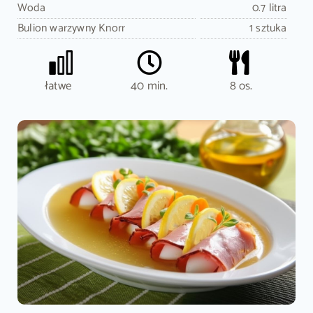
Woda
0.7 litra
Bulion warzywny Knorr
1 sztuka
łatwe
40 min.
8 os.