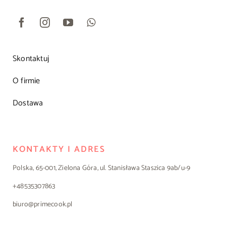
Skontaktuj
O firmie
Dostawa
KONTAKTY I ADRES
Polska, 65-001, Zielona Góra, ul. Stanisława Staszica 9ab/u-9
+48535307863
biuro@primecook.pl