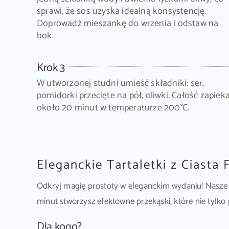
sprawi, że sos uzyska idealną konsystencję.
Doprowadź mieszankę do wrzenia i odstaw na
bok.
Krok 3
W utworzonej studni umieść składniki: ser,
pomidorki przecięte na pół, oliwki. Całość zapieka
około 20 minut w temperaturze 200°C.
Eleganckie Tartaletki z Ciasta
Odkryj magię prostoty w eleganckim wydaniu! Nasze ta
minut stworzysz efektowne przekąski, które nie tylko
Dla kogo?