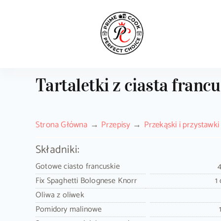
Skip
to
content
Tartaletki z ciasta franc
Strona Główna
Przepisy
Przekąski i przystawki
Składniki:
Gotowe ciasto francuskie
Fix Spaghetti Bolognese Knorr
1
Oliwa z oliwek
Pomidory malinowe