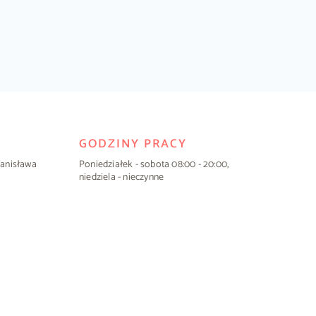
GODZINY PRACY
Stanisława
Poniedziałek - sobota 08:00 - 20:00,
niedziela - nieczynne