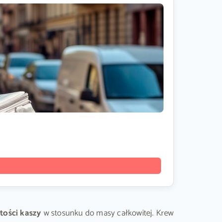
ości kaszy
w stosunku do masy całkowitej. Krew