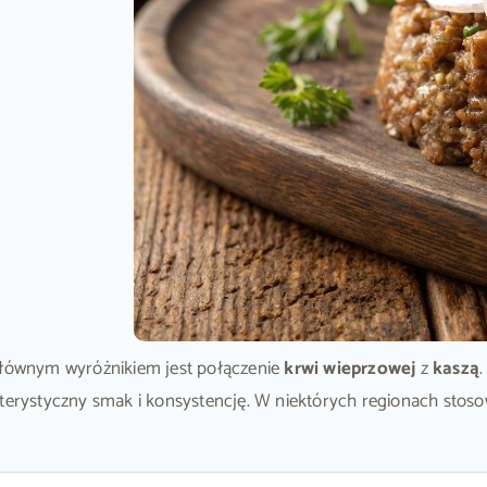
 głównym wyróżnikiem jest połączenie
krwi wieprzowej
z
kaszą
.
kterystyczny smak i konsystencję. W niektórych regionach stoso