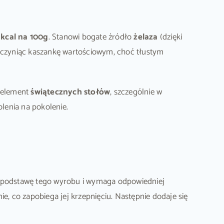
kcal na 100g
. Stanowi bogate źródło
żelaza
(dzięki
, czyniąc kaszankę wartościowym, choć tłustym
 element
świątecznych stołów
, szczególnie w
lenia na pokolenie.
 podstawę tego wyrobu i wymaga odpowiedniej
e, co zapobiega jej krzepnięciu. Następnie dodaje się