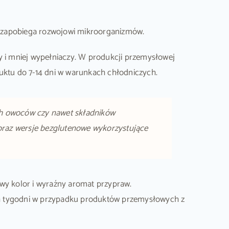
ę i zapobiega rozwojowi mikroorganizmów.
 i mniej wypełniaczy. W produkcji przemysłowej
duktu do 7-14 dni w warunkach chłodniczych.
ch owoców czy nawet składników
u oraz wersje bezglutenowe wykorzystujące
wy kolor i wyraźny aromat przypraw.
h tygodni w przypadku produktów przemysłowych z