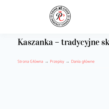
Skip
to
content
Kaszanka – tradycyjne sk
Strona Główna
Przepisy
Dania główne