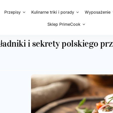
Przepisy
Kulinarne triki i porady
Wyposażenie
Sklep PrimeCook
ładniki i sekrety polskiego p