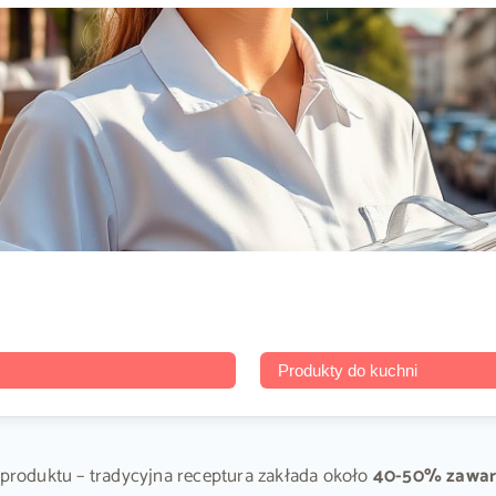
Produkty do kuchni
o produktu – tradycyjna receptura zakłada około
40-50% zawart