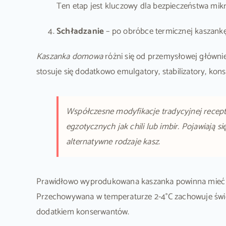
Ten etap jest kluczowy dla bezpieczeństwa mik
Schładzanie
– po obróbce termicznej kaszankę 
Kaszanka domowa
różni się od przemysłowej główni
stosuje się dodatkowo emulgatory, stabilizatory, ko
Współczesne modyfikacje tradycyjnej recep
egzotycznych jak chili lub imbir. Pojawiają 
alternatywne rodzaje kasz.
Prawidłowo wyprodukowana kaszanka powinna mieć je
Przechowywana w temperaturze 2-4°C zachowuje świ
dodatkiem konserwantów.