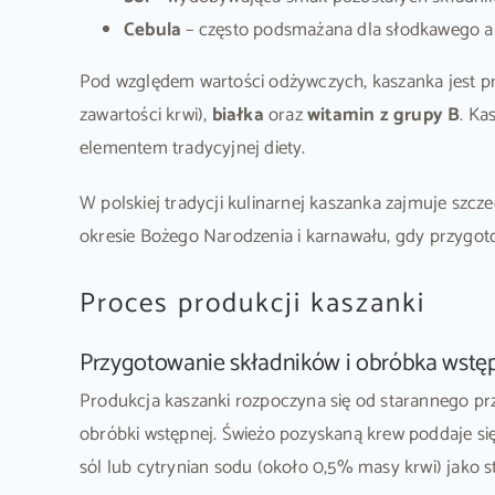
Cebula
– często podsmażana dla słodkawego 
Pod względem wartości odżywczych, kaszanka jest 
zawartości krwi),
białka
oraz
witamin z grupy B
. Ka
elementem tradycyjnej diety.
W polskiej tradycji kulinarnej kaszanka zajmuje szcz
okresie Bożego Narodzenia i karnawału, gdy przygot
Proces produkcji kaszanki
Przygotowanie składników i obróbka wstę
Produkcja kaszanki rozpoczyna się od starannego p
obróbki wstępnej. Świeżo pozyskaną krew poddaje się 
sól lub cytrynian sodu (około 0,5% masy krwi) jako st