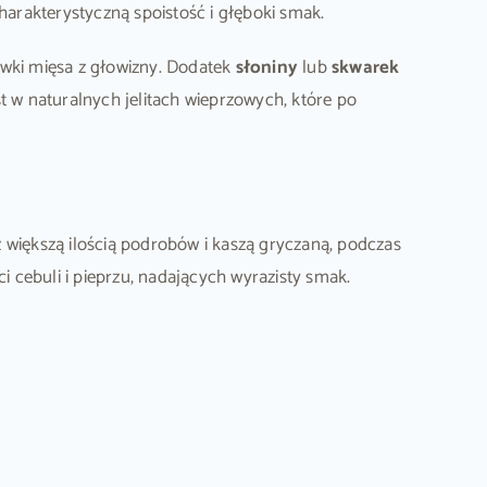
harakterystyczną spoistość i głęboki smak.
rawki mięsa z głowizny. Dodatek
słoniny
lub
skwarek
 w naturalnych jelitach wieprzowych, które po
 większą ilością podrobów i kaszą gryczaną, podczas
ci cebuli i pieprzu, nadających wyrazisty smak.