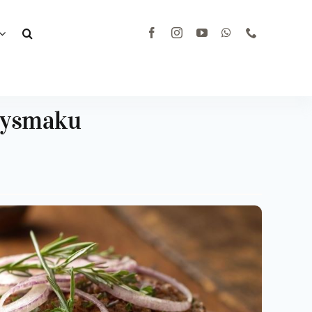
rzysmaku