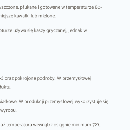
czyszczone, płukane i gotowane w temperaturze 80-
iejsze kawałki lub mielone.
pturze używa się kaszy gryczanej, jednak w
nek) oraz pokrojone podroby. W przemysłowej
duktu.
 białkowe. W produkcji przemysłowej wykorzystuje się
 wyrobu.
, aż temperatura wewnątrz osiągnie minimum 72°C.