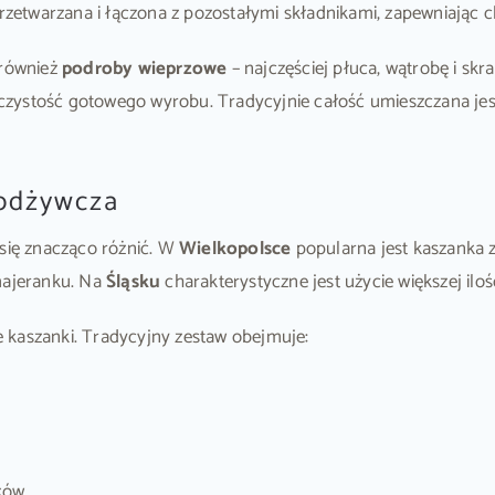
przetwarzana i łączona z pozostałymi składnikami, zapewniając c
 również
podroby wieprzowe
– najczęściej płuca, wątrobę i sk
zystość gotowego wyrobu. Tradycyjnie całość umieszczana jest
 odżywcza
 się znacząco różnić. W
Wielkopolsce
popularna jest kaszanka z
 majeranku. Na
Śląsku
charakterystyczne jest użycie większej iloś
 kaszanki. Tradycyjny zestaw obejmuje:
ków