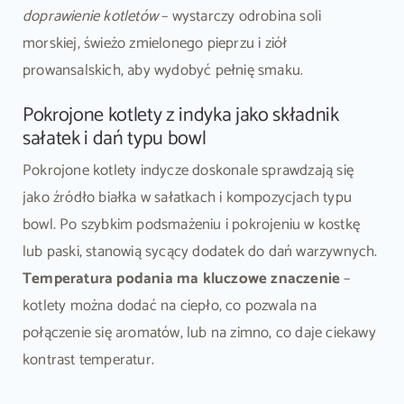
doprawienie kotletów
– wystarczy odrobina soli
morskiej, świeżo zmielonego pieprzu i ziół
prowansalskich, aby wydobyć pełnię smaku.
Pokrojone kotlety z indyka jako składnik
sałatek i dań typu bowl
Pokrojone kotlety indycze doskonale sprawdzają się
jako źródło białka w sałatkach i kompozycjach typu
bowl. Po szybkim podsmażeniu i pokrojeniu w kostkę
lub paski, stanowią sycący dodatek do dań warzywnych.
Temperatura podania ma kluczowe znaczenie
–
kotlety można dodać na ciepło, co pozwala na
połączenie się aromatów, lub na zimno, co daje ciekawy
kontrast temperatur.