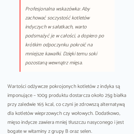
Profesjonalna wskazówka: Aby
zachować soczystość kotletów
indyczych w sałatkach, warto
podsmażyć je w całości, a dopiero po
krótkim odpoczynku pokroić na
mniejsze kawałki. Dzięki temu soki
pozostaną wewnątrz mięsa.
Wartości odżywcze pokrojonych kotletów z indyka są
imponujące – 100g produktu dostarcza około 25g białka
przy zaledwie 165 kcal, co czyni je zdrowszą alternatywą
dla kotletów wieprzowych czy wołowych. Dodatkowo,
mięso indycze zawiera mniej tłuszczu nasyconego i jest
bogate w witaminy z grupy B oraz selen.