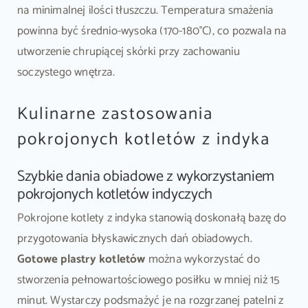
na minimalnej ilości tłuszczu. Temperatura smażenia
powinna być średnio-wysoka (170-180°C), co pozwala na
utworzenie chrupiącej skórki przy zachowaniu
soczystego wnętrza.
Kulinarne zastosowania
pokrojonych kotletów z indyka
Szybkie dania obiadowe z wykorzystaniem
pokrojonych kotletów indyczych
Pokrojone kotlety z indyka stanowią doskonałą bazę do
przygotowania błyskawicznych dań obiadowych.
Gotowe plastry kotletów
można wykorzystać do
stworzenia pełnowartościowego posiłku w mniej niż 15
minut. Wystarczy podsmażyć je na rozgrzanej patelni z