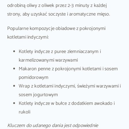
odrobiną oliwy z oliwek przez 2-3 minuty z każdej
strony, aby uzyskać soczyste i aromatyczne mięso.
Popularne kompozycje obiadowe z pokrojonymi
kotletami indyczymi:
Kotlety indycze z puree ziemniaczanym i
karmelizowanymi warzywami
Makaron penne z pokrojonymi kotletami i sosem
pomidorowym
Wrap z kotletami indyczymi, świeżymi warzywami i
sosem jogurtowym
Kotlety indycze w bułce z dodatkiem awokado i
rukoli
Kluczem do udanego dania jest odpowiednie