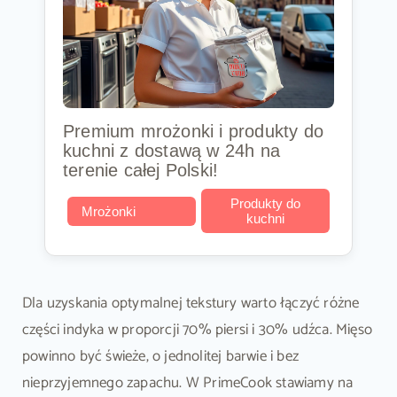
Premium mrożonki i produkty do
kuchni z dostawą w 24h na
terenie całej Polski!
Produkty do
Mrożonki
kuchni
Dla uzyskania optymalnej tekstury warto łączyć różne
części indyka w proporcji 70% piersi i 30% udźca. Mięso
powinno być świeże, o jednolitej barwie i bez
nieprzyjemnego zapachu. W PrimeCook stawiamy na