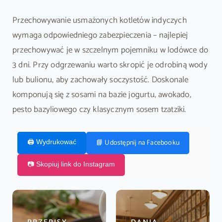
Przechowywanie usmażonych kotletów indyczych
wymaga odpowiedniego zabezpieczenia – najlepiej
przechowywać je w szczelnym pojemniku w lodówce do
3 dni. Przy odgrzewaniu warto skropić je odrobiną wody
lub bulionu, aby zachowały soczystość. Doskonale
komponują się z sosami na bazie jogurtu, awokado,
pesto bazyliowego czy klasycznym sosem tzatziki.
📘 Udostępnij na Facebooku
🖨️ Wydrukować
📷 Skopiuj link do Instagram