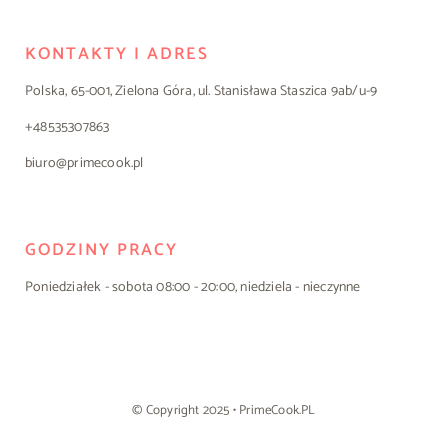
KONTAKTY I ADRES
Polska, 65-001, Zielona Góra, ul. Stanisława Staszica 9ab/u-9
+48535307863
biuro@primecook.pl
GODZINY PRACY
Poniedziałek - sobota 08:00 - 20:00, niedziela - nieczynne
© Copyright 2025 • PrimeCook.PL