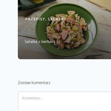
PRZEPISY, SAŁATKI
Sałatka z kiełbasą
Zostaw komentarz
Comment