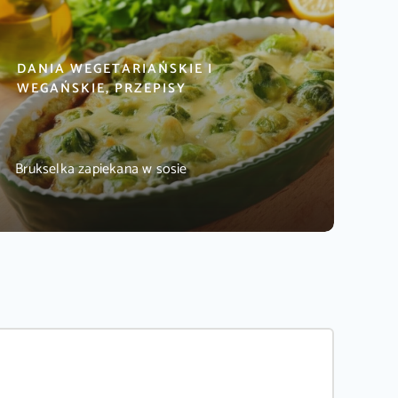
DANIA WEGETARIAŃSKIE I
WEGAŃSKIE, PRZEPISY
Brukselka zapiekana w sosie