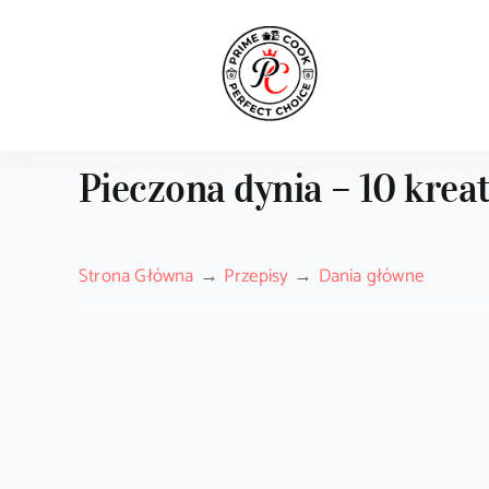
Skip
to
content
Pieczona dynia – 10 kre
Strona Główna
Przepisy
Dania główne