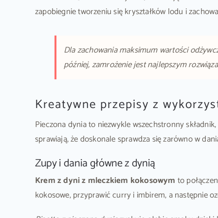
zapobiegnie tworzeniu się kryształków lodu i zachow
Dla zachowania maksimum wartości odżywczych
później, zamrożenie jest najlepszym rozwiąz
Kreatywne przepisy z wykorzys
Pieczona dynia to niezwykle wszechstronny składnik,
sprawiają, że doskonale sprawdza się zarówno w dania
Zupy i dania główne z dynią
Krem z dyni z mleczkiem kokosowym
to połączen
kokosowe, przyprawić curry i imbirem, a następnie oz