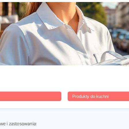
Produkty do kuchni
e i zastosowania: