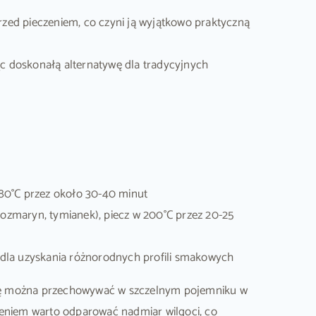
ed pieczeniem, co czyni ją wyjątkowo praktyczną
ąc doskonałą alternatywę dla tradycyjnych
180°C przez około 30-40 minut
rozmaryn, tymianek), piecz w 200°C przez 20-25
dla uzyskania różnorodnych profili smakowych
ę można przechowywać w szczelnym pojemniku w
żeniem warto odparować nadmiar wilgoci, co