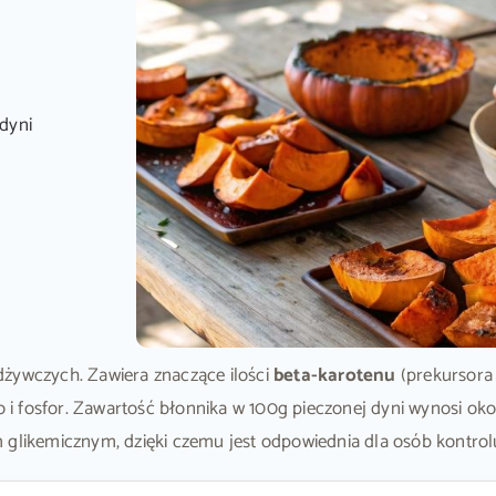
dyni
dżywczych. Zawiera znaczące ilości
beta-karotenu
(prekursora 
zo i fosfor. Zawartość błonnika w 100g pieczonej dyni wynosi o
 glikemicznym, dzięki czemu jest odpowiednia dla osób kontro