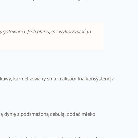
otowania. Jeśli planujesz wykorzystać ją
odkawy, karmelizowany smak i aksamitna konsystencja
ną dynię z podsmażoną cebulą, dodać mleko