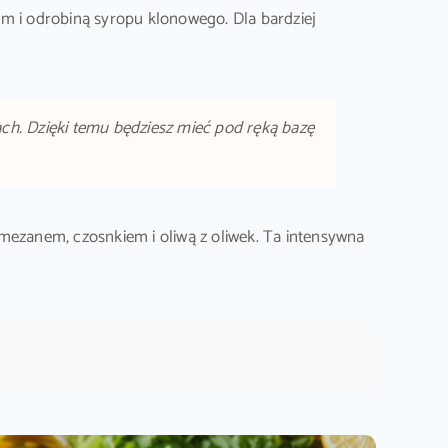
 i odrobiną syropu klonowego. Dla bardziej
ch. Dzięki temu będziesz mieć pod ręką bazę
mezanem, czosnkiem i oliwą z oliwek. Ta intensywna