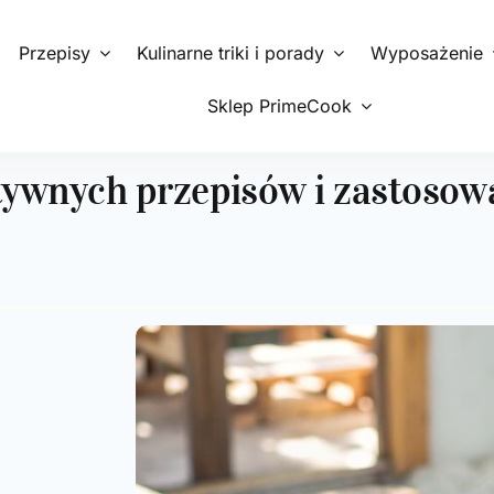
Przepisy
Kulinarne triki i porady
Wyposażenie
Sklep PrimeCook
atywnych przepisów i zastosow