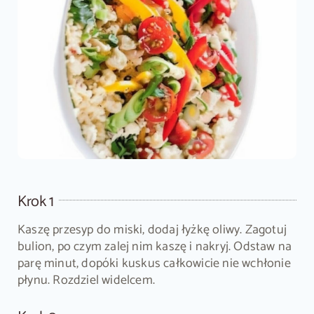
Krok 1
Kaszę przesyp do miski, dodaj łyżkę oliwy. Zagotuj
bulion, po czym zalej nim kaszę i nakryj. Odstaw na
parę minut, dopóki kuskus całkowicie nie wchłonie
płynu. Rozdziel widelcem.