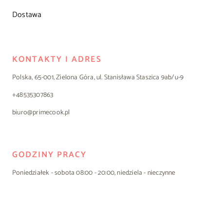
Dostawa
KONTAKTY I ADRES
Polska, 65-001, Zielona Góra, ul. Stanisława Staszica 9ab/u-9
+48535307863
biuro@primecook.pl
GODZINY PRACY
Poniedziałek - sobota 08:00 - 20:00, niedziela - nieczynne