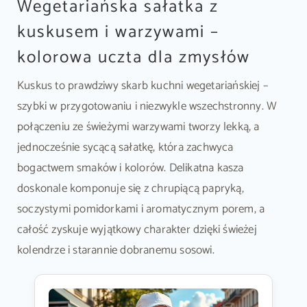
Wegetariańska sałatka z
kuskusem i warzywami –
kolorowa uczta dla zmysłów
Kuskus to prawdziwy skarb kuchni wegetariańskiej –
szybki w przygotowaniu i niezwykle wszechstronny. W
połączeniu ze świeżymi warzywami tworzy lekką, a
jednocześnie sycącą sałatkę, która zachwyca
bogactwem smaków i kolorów. Delikatna kasza
doskonale komponuje się z chrupiącą papryką,
soczystymi pomidorkami i aromatycznym porem, a
całość zyskuje wyjątkowy charakter dzięki świeżej
kolendrze i starannie dobranemu sosowi.