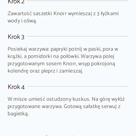
Krok 2
Zawartość saszetki Knorr wymieszaj z 3 łyżkami
wody i oliwą.
Krok 3
Posiekaj warzywa: papryki potnij w paski, pora w
krążki, a pomidorki na połówki. Warzywa polej
przygotowanym sosem Knorr, wsyp pokrojoną
kolendrę oraz pieprz i zamieszaj.
Krok 4
W misce umieść ostudzony kuskus. Na górę wyłóż
przygotowane warzywa. Gotową sałatkę serwuj z
bagietką.