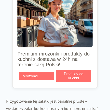
Premium mrożonki i produkty do
kuchni z dostawą w 24h na
terenie całej Polski!
Produkty do
Mrożonki
kuchni
Przygotowanie tej sałatki jest banalnie proste –
wystarczy zalać kuskus gorącym bulionem, poczekać