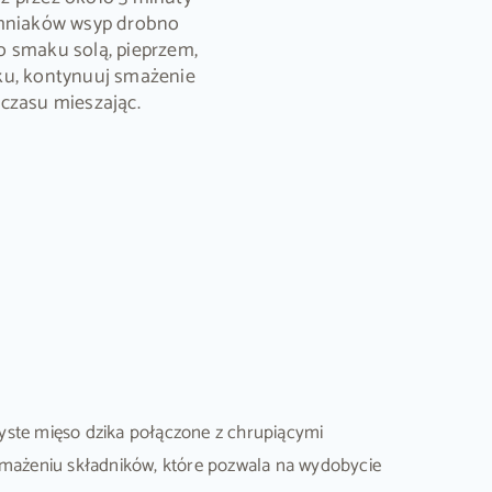
emniaków wsyp drobno
o smaku solą, pieprzem,
ku, kontynuuj smażenie
czasu mieszając.
yste mięso dzika połączone z chrupiącymi
 smażeniu składników, które pozwala na wydobycie