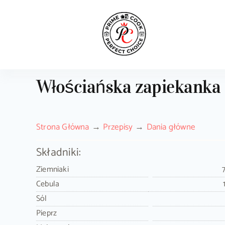
Skip
to
content
Włościańska zapiekanka 
Strona Główna
Przepisy
Dania główne
Składniki:
Ziemniaki
Cebula
Sól
Pieprz