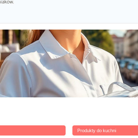
niaków.
Produkty do kuchni