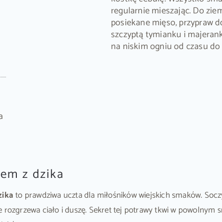
regularnie mieszając. Do zi
posiekane mięso, przypraw d
szczyptą tymianku i majeran
na niskim ogniu od czasu do 
a
em z dzika
zika
to prawdziwa uczta dla miłośników wiejskich smaków. Socz
e rozgrzewa ciało i duszę. Sekret tej potrawy tkwi w powolnym