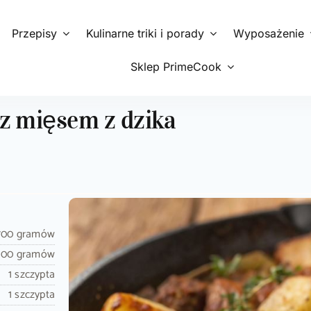
Przepisy
Kulinarne triki i porady
Wyposażenie
Sklep PrimeCook
z mięsem z dzika
700 gramów
100 gramów
1 szczypta
1 szczypta