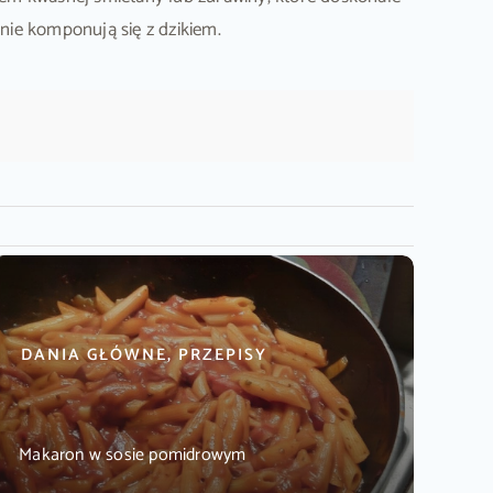
nie komponują się z dzikiem.
DANIA GŁÓWNE, PRZEPISY
Makaron w sosie pomidrowym