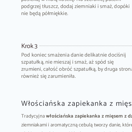
podgrzej tłuszcz, dodaj ziemniaki i smaż, dopóki
nie będą półmiękkie.
Krok 3
Pod koniec smażenia danie delikatnie dociśnij
szpatułką, nie mieszaj i smaż, aż spód się
zrumieni, całość obróć szpatułką, by druga stron
również się zarumieniła.
Włościańska zapiekanka z mięs
Tradycyjna
włościańska zapiekanka z mięsem z d
ziemniakami i aromatyczną cebulą tworzy danie, któr