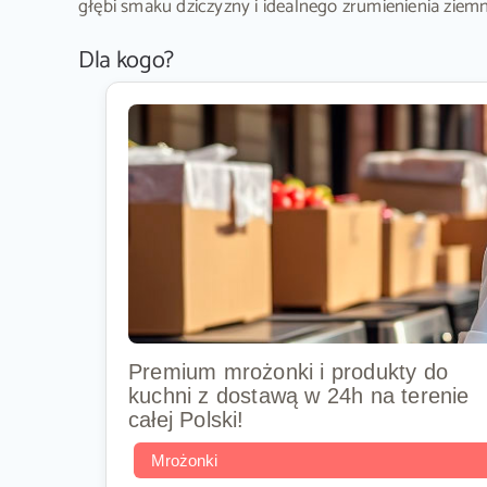
głębi smaku dziczyzny i idealnego zrumienienia ziem
Dla kogo?
Premium mrożonki i produkty do
kuchni z dostawą w 24h na terenie
całej Polski!
Mrożonki