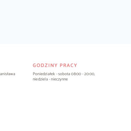
GODZINY PRACY
Stanisława
Poniedziałek - sobota 08:00 - 20:00,
niedziela - nieczynne