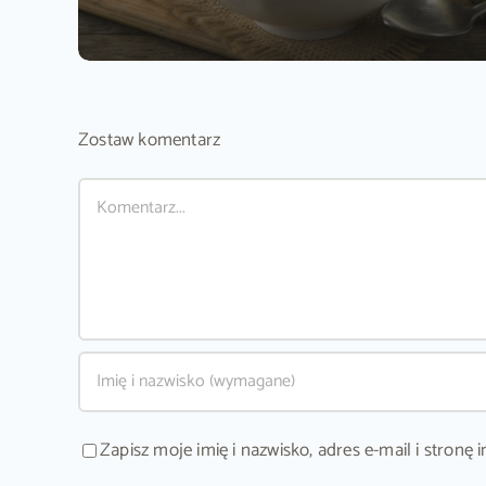
Zostaw komentarz
Comment
Zapisz moje imię i nazwisko, adres e-mail i stron