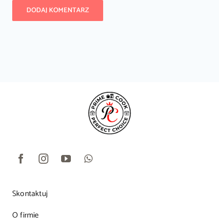
Skontaktuj
O firmie