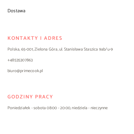
Dostawa
KONTAKTY I ADRES
Polska, 65-001, Zielona Góra, ul. Stanisława Staszica 9ab/u-9
+48535307863
biuro@primecook.pl
GODZINY PRACY
Poniedziałek - sobota 08:00 - 20:00, niedziela - nieczynne