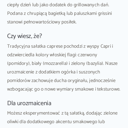
ciepły dzień lub jako dodatek do grillowanych dań.
Podana z chrupiącą bagietką lub paluszkami grissini
stanowi pełnowartościowy posiłek.
Czy wiesz, że?
Tradycyjna sałatka caprese pochodzi z wyspy Capri i
odzwierciedla kolory włoskiej flagi: czerwony
(pomidory), biały (mozzarella) i zielony (bazylia). Nasze
urozmaicenie z dodatkiem ogórka i suszonych
pomidorów zachowuje ducha oryginału, jednocześnie
wzbogacając go o nowe wymiary smakowe i teksturowe.
Dla urozmaicenia
Możesz eksperymentować z tą sałatką, dodając zielone
oliwki dla dodatkowego akcentu smakowego lub