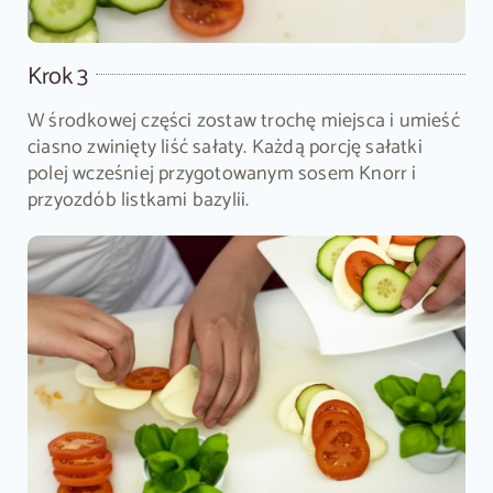
Krok 3
W środkowej części zostaw trochę miejsca i umieść
ciasno zwinięty liść sałaty. Każdą porcję sałatki
polej wcześniej przygotowanym sosem Knorr i
przyozdób listkami bazylii.