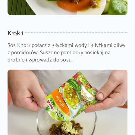
Krok 1
Sos Knorr połącz z 3 łyżkami wody i 3 łyżkami oliwy
z pomidorów. Suszone pomidory posiekaj na
drobno i wprowadź do sosu.