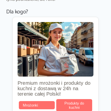
Dla kogo?
Premium mrożonki i produkty do
kuchni z dostawą w 24h na
terenie całej Polski!
Produkty do
Mrożonki
kuchni