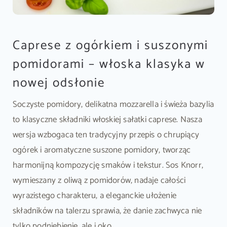
Caprese z ogórkiem i suszonymi
pomidorami – włoska klasyka w
nowej odsłonie
Soczyste pomidory, delikatna mozzarella i świeża bazylia
to klasyczne składniki włoskiej sałatki caprese. Nasza
wersja wzbogaca ten tradycyjny przepis o chrupiący
ogórek i aromatyczne suszone pomidory, tworząc
harmonijną kompozycję smaków i tekstur. Sos Knorr,
wymieszany z oliwą z pomidorów, nadaje całości
wyrazistego charakteru, a eleganckie ułożenie
składników na talerzu sprawia, że danie zachwyca nie
tylko podniebienie, ale i oko.