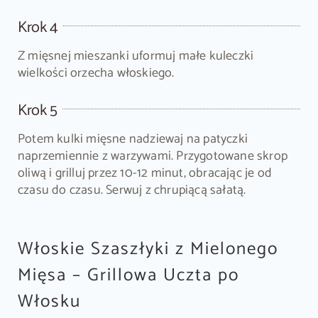
Krok 4
Z mięsnej mieszanki uformuj małe kuleczki
wielkości orzecha włoskiego.
Krok 5
Potem kulki mięsne nadziewaj na patyczki
naprzemiennie z warzywami. Przygotowane skrop
oliwą i grilluj przez 10-12 minut, obracając je od
czasu do czasu. Serwuj z chrupiącą sałatą.
Włoskie Szaszłyki z Mielonego
Mięsa – Grillowa Uczta po
Włosku