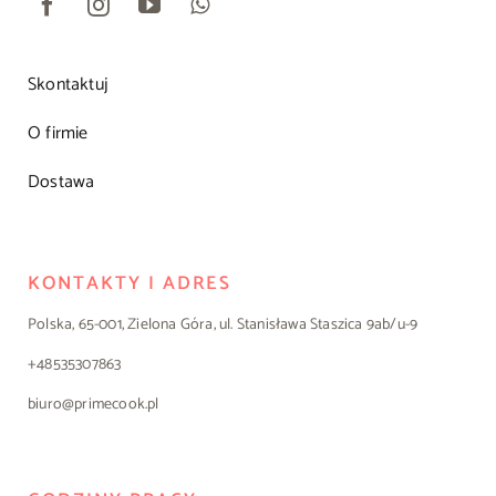
Skontaktuj
O firmie
Dostawa
KONTAKTY I ADRES
Polska, 65-001, Zielona Góra, ul. Stanisława Staszica 9ab/u-9
+48535307863
biuro@primecook.pl