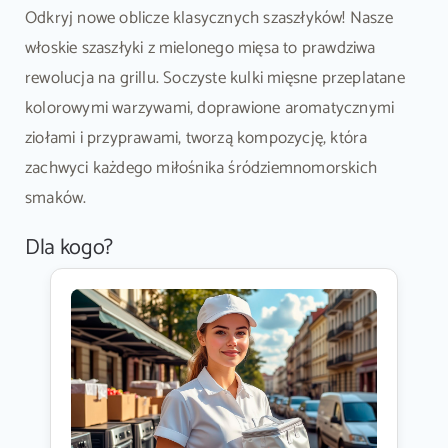
Odkryj nowe oblicze klasycznych szaszłyków! Nasze
włoskie szaszłyki z mielonego mięsa to prawdziwa
rewolucja na grillu. Soczyste kulki mięsne przeplatane
kolorowymi warzywami, doprawione aromatycznymi
ziołami i przyprawami, tworzą kompozycję, która
zachwyci każdego miłośnika śródziemnomorskich
smaków.
Dla kogo?