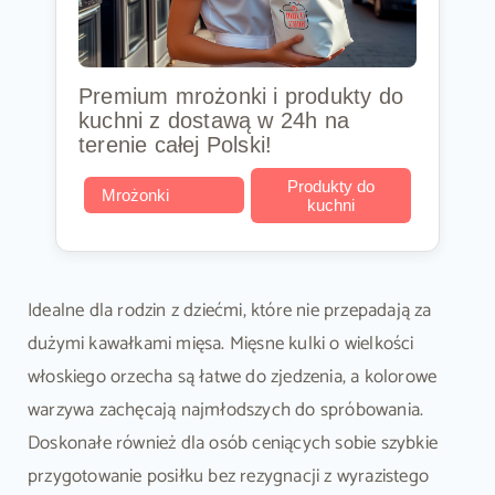
Premium mrożonki i produkty do
kuchni z dostawą w 24h na
terenie całej Polski!
Produkty do
Mrożonki
kuchni
Idealne dla rodzin z dziećmi, które nie przepadają za
dużymi kawałkami mięsa. Mięsne kulki o wielkości
włoskiego orzecha są łatwe do zjedzenia, a kolorowe
warzywa zachęcają najmłodszych do spróbowania.
Doskonałe również dla osób ceniących sobie szybkie
przygotowanie posiłku bez rezygnacji z wyrazistego