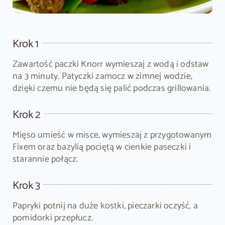
Krok 1
Zawartość paczki Knorr wymieszaj z wodą i odstaw
na 3 minuty. Patyczki zamocz w zimnej wodzie,
dzięki czemu nie będą się palić podczas grillowania.
Krok 2
Mięso umieść w misce, wymieszaj z przygotowanym
Fixem oraz bazylią pociętą w cienkie paseczki i
starannie połącz.
Krok 3
Papryki potnij na duże kostki, pieczarki oczyść, a
pomidorki przepłucz.