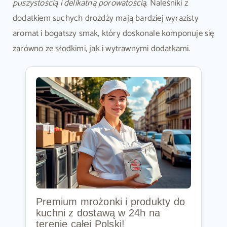
puszystością i delikatną porowatością
. Naleśniki z
dodatkiem suchych drożdży mają bardziej wyrazisty
aromat i bogatszy smak, który doskonale komponuje się
zarówno ze słodkimi, jak i wytrawnymi dodatkami.
Premium mrożonki i produkty do
kuchni z dostawą w 24h na
terenie całej Polski!