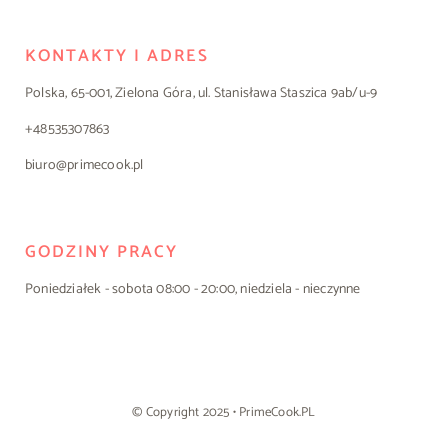
KONTAKTY I ADRES
Polska, 65-001, Zielona Góra, ul. Stanisława Staszica 9ab/u-9
+48535307863
biuro@primecook.pl
GODZINY PRACY
Poniedziałek - sobota 08:00 - 20:00, niedziela - nieczynne
© Copyright 2025 • PrimeCook.PL