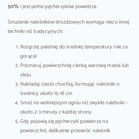
50%
i jest pełne pęcherzyków powietrza.
Smażenie naleśników drożdżowych wymaga nieco innej
techniki niż tradycyjnych:
Rozgrzej patelnię do średniej temperatury (nie za
gorąca)
Posmaruj powierzchnię cienką warstwą masła lub
oleju
Nakładaj ciasto chochlą, formując naleśniki o
średnicy około 15-18 cm
Smaż na wolniejszym ogniu niż zwykłe naleśniki –
około 2-3 minuty z każdej strony
Gdy pojawią się pęcherzyki powietrza na
powierzchni, delikatnie przewróć naleśnik