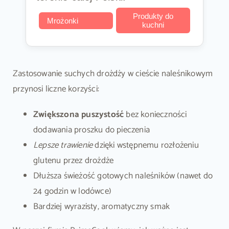
Produkty do
Mrożonki
kuchni
Zastosowanie suchych drożdży w cieście naleśnikowym
przynosi liczne korzyści:
Zwiększona puszystość
bez konieczności
dodawania proszku do pieczenia
Lepsze trawienie
dzięki wstępnemu rozłożeniu
glutenu przez drożdże
Dłuższa świeżość gotowych naleśników (nawet do
24 godzin w lodówce)
Bardziej wyrazisty, aromatyczny smak