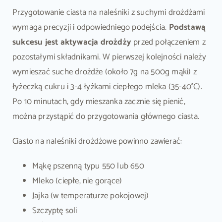
Przygotowanie ciasta na naleśniki z suchymi drożdżami
wymaga precyzji i odpowiedniego podejścia.
Podstawą
sukcesu jest aktywacja drożdży
przed połączeniem z
pozostałymi składnikami. W pierwszej kolejności należy
wymieszać suche drożdże (około 7g na 500g mąki) z
łyżeczką cukru i 3-4 łyżkami ciepłego mleka (35-40°C).
Po 10 minutach, gdy mieszanka zacznie się pienić,
można przystąpić do przygotowania głównego ciasta.
Ciasto na naleśniki drożdżowe powinno zawierać:
Mąkę pszenną typu 550 lub 650
Mleko (ciepłe, nie gorące)
Jajka (w temperaturze pokojowej)
Szczyptę soli