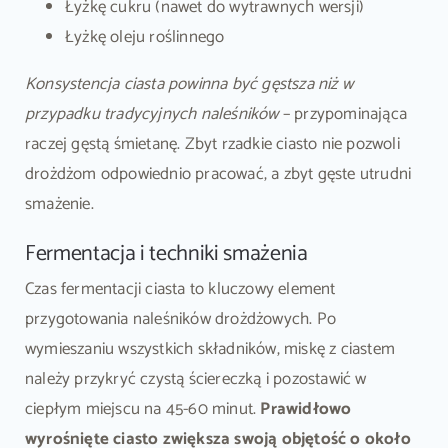
Łyżkę cukru (nawet do wytrawnych wersji)
Łyżkę oleju roślinnego
Konsystencja ciasta powinna być gęstsza niż w
przypadku tradycyjnych naleśników
– przypominająca
raczej gęstą śmietanę. Zbyt rzadkie ciasto nie pozwoli
drożdżom odpowiednio pracować, a zbyt gęste utrudni
smażenie.
Fermentacja i techniki smażenia
Czas fermentacji ciasta to kluczowy element
przygotowania naleśników drożdżowych. Po
wymieszaniu wszystkich składników, miskę z ciastem
należy przykryć czystą ściereczką i pozostawić w
ciepłym miejscu na 45-60 minut.
Prawidłowo
wyrośnięte ciasto zwiększa swoją objętość o około