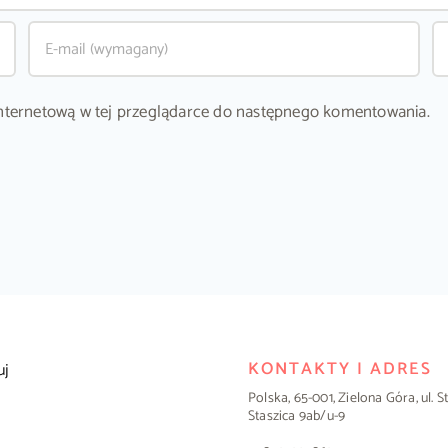
ę internetową w tej przeglądarce do następnego komentowania.
KONTAKTY I ADRES
uj
Polska, 65-001, Zielona Góra, ul. 
Staszica 9ab/u-9