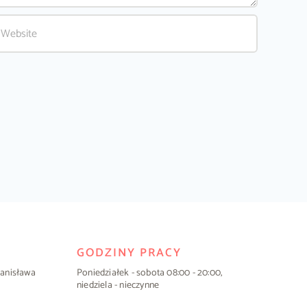
GODZINY PRACY
Stanisława
Poniedziałek - sobota 08:00 - 20:00,
niedziela - nieczynne