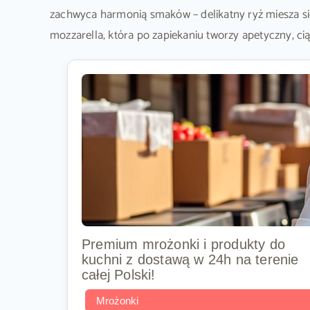
zachwyca harmonią smaków – delikatny ryż miesza s
mozzarella, która po zapiekaniu tworzy apetyczny, cią
Premium mrożonki i produkty do
kuchni z dostawą w 24h na terenie
całej Polski!
Mrożonki