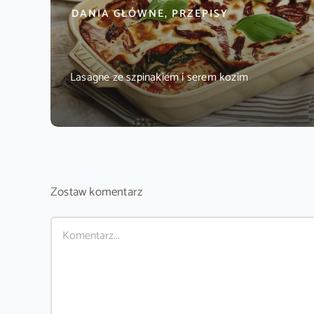
DANIA GŁÓWNE, PRZEPISY
Lasagne ze szpinakiem i serem kozim
Zostaw komentarz
Comment