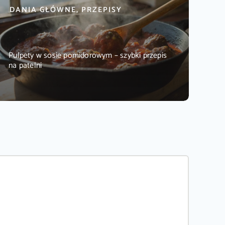
DANIA GŁÓWNE, PRZEPISY
Pulpety w sosie pomidorowym – szybki przepis
na patelni