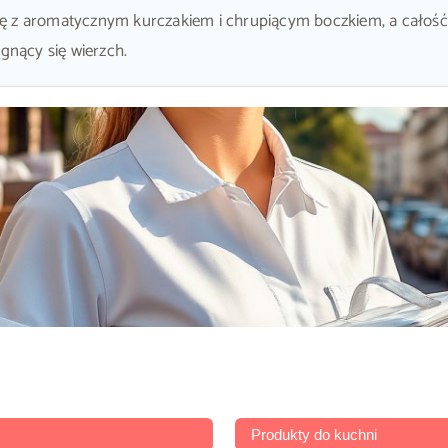
ię z aromatycznym kurczakiem i chrupiącym boczkiem, a całość
gnący się wierzch.
Produkty do kuchni