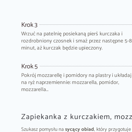
Krok 3
Wrzuć na patelnię posiekaną pierś kurczaka i
rozdrobniony czosnek i smaż przez następne 5-8
minut, aż kurczak będzie upieczony.
Krok 5
Pokrój mozzarellę i pomidory na plastry i układaj
na ryż naprzemiennie: mozzarella, pomidor,
mozzarella…
Zapiekanka z kurczakiem, mozz
Szukasz pomysłu na
sycący obiad
, który przygotuj