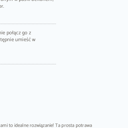
r.
nie połącz go z
stępnie umieść w
ami to idealne rozwiązanie! Ta prosta potrawa