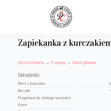
Skip
to
content
Zapiekanka z kurczakiem
Strona Główna
Przepisy
Dania główne
Składniki:
Pierś z kurczaka
Boczek
Przyprawa do złotego kurczaka
Knorr