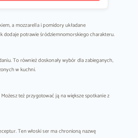
zkiem, a mozzarella i pomidory układane
iwek dodaje potrawie śródziemnomorskiego charakteru.
niu. To również doskonały wybór dla zabieganych,
zonych w kuchni.
 Możesz też przygotować ją na większe spotkanie z
receptur. Ten włoski ser ma chronioną nazwę