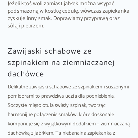
Jeżeli ktoś woli zamiast jabłek można wsypać
podsmażoną w kostkę cebulę, wówczas zapiekanka
zyskuje inny smak. Doprawiamy przyprawą oraz
sólą i pieprzem.
Zawijaski schabowe ze
szpinakiem na ziemniaczanej
dachówce
Delikatne zawijaski schabowe ze szpinakiem i suszonymi
pomidorami to prawdziwa uczta dla podniebienia.
Soczyste mięso otula świeży szpinak, tworząc
harmonijne połączenie smaków, które doskonale
komponuje się z wyjątkowym dodatkiem – ziemniaczaną
dachówką z jabłkiem. Ta niebanalna zapiekanka z