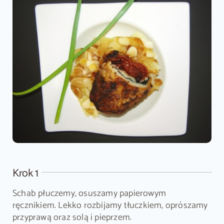
Krok 1
Schab płuczemy, osuszamy papierowym
ręcznikiem. Lekko rozbijamy tłuczkiem, oprószamy
przyprawą oraz solą i pieprzem.