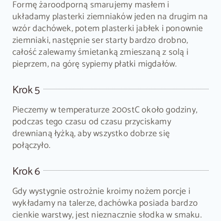
Formę żaroodporną smarujemy masłem i
układamy plasterki ziemniaków jeden na drugim na
wzór dachówek, potem plasterki jabłek i ponownie
ziemniaki, następnie ser starty bardzo drobno,
całość zalewamy śmietanką zmieszaną z solą i
pieprzem, na górę sypiemy płatki migdałów.
Krok 5
Pieczemy w temperaturze 200stC około godziny,
podczas tego czasu od czasu przyciskamy
drewnianą łyżką, aby wszystko dobrze się
połączyło.
Krok 6
Gdy wystygnie ostrożnie kroimy nożem porcje i
wykładamy na talerze, dachówka posiada bardzo
cienkie warstwy, jest nieznacznie słodka w smaku.