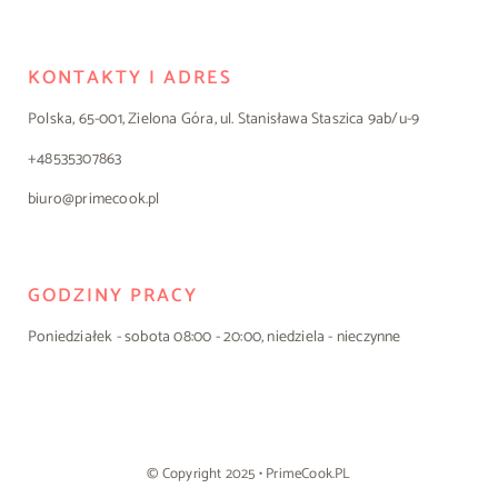
KONTAKTY I ADRES
Polska, 65-001, Zielona Góra, ul. Stanisława Staszica 9ab/u-9
+48535307863
biuro@primecook.pl
GODZINY PRACY
Poniedziałek - sobota 08:00 - 20:00, niedziela - nieczynne
© Copyright 2025 • PrimeCook.PL