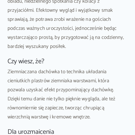
obiadu, niedzielnego spotkania czy kolacji z
przyjaciółmi. Efektowny wygląd i wyjątkowy smak
sprawiają, że potrawa zrobi wrażenie na gościach
podczas ważnych uroczystości, jednocześnie będąc
wystarczająco prostą, by przygotować ją na codzienny,
bardziej wyszukany posiłek.
Czy wiesz, że?
Ziemniaczana dachówka to technika układania
cieniutkich plastrów ziemniaka warstwami, która
pozwala uzyskać efekt przypominający dachówkę.
Dzięki temu danie nie tylko pięknie wygląda, ale też
równomiernie się zapiecze, tworząc chrupiącą
wierzchnią warstwę i kremowe wnętrze.
Dla urozmaicenia