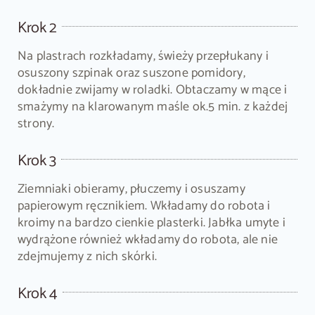
Krok 2
Na plastrach rozkładamy, świeży przepłukany i
osuszony szpinak oraz suszone pomidory,
dokładnie zwijamy w roladki. Obtaczamy w mące i
smażymy na klarowanym maśle ok.5 min. z każdej
strony.
Krok 3
Ziemniaki obieramy, płuczemy i osuszamy
papierowym ręcznikiem. Wkładamy do robota i
kroimy na bardzo cienkie plasterki. Jabłka umyte i
wydrążone również wkładamy do robota, ale nie
zdejmujemy z nich skórki.
Krok 4