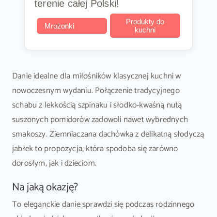
terenie całej Polski!
Produkty do
Mrożonki
kuchni
Danie idealne dla miłośników klasycznej kuchni w
nowoczesnym wydaniu. Połączenie tradycyjnego
schabu z lekkością szpinaku i słodko-kwaśną nutą
suszonych pomidorów zadowoli nawet wybrednych
smakoszy. Ziemniaczana dachówka z delikatną słodyczą
jabłek to propozycja, która spodoba się zarówno
dorosłym, jak i dzieciom.
Na jaką okazję?
To eleganckie danie sprawdzi się podczas rodzinnego