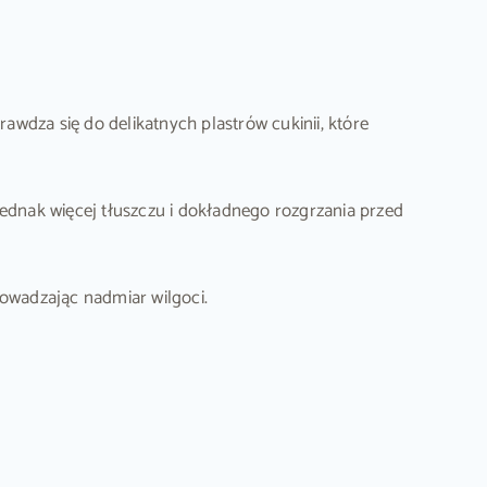
awdza się do delikatnych plastrów cukinii, które
dnak więcej tłuszczu i dokładnego rozgrzania przed
owadzając nadmiar wilgoci.