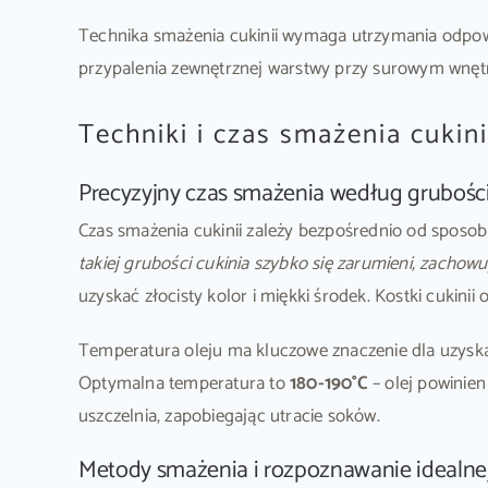
Technika smażenia cukinii wymaga utrzymania odpowie
przypalenia zewnętrznej warstwy przy surowym wnęt
Techniki i czas smażenia cukini
Precyzyjny czas smażenia według grubości
Czas smażenia cukinii zależy bezpośrednio od sposob
takiej grubości cukinia szybko się zarumieni, zachow
uzyskać złocisty kolor i miękki środek. Kostki cukin
Temperatura oleju ma kluczowe znaczenie dla uzyskania
Optymalna temperatura to
180-190°C
– olej powinien
uszczelnia, zapobiegając utracie soków.
Metody smażenia i rozpoznawanie idealnej