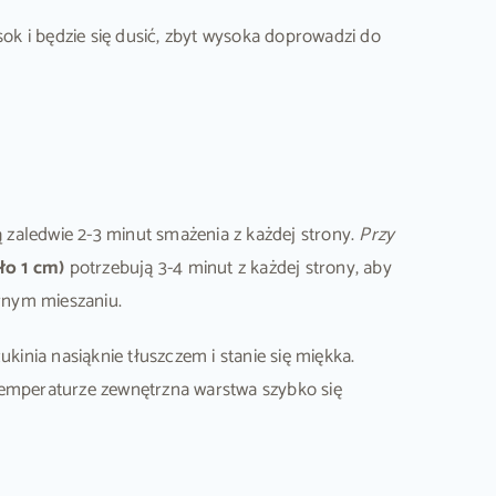
k i będzie się dusić, zbyt wysoka doprowadzi do
zaledwie 2-3 minut smażenia z każdej strony.
Przy
ło 1 cm)
potrzebują 3-4 minut z każdej strony, aby
arnym mieszaniu.
kinia nasiąknie tłuszczem i stanie się miękka.
 temperaturze zewnętrzna warstwa szybko się