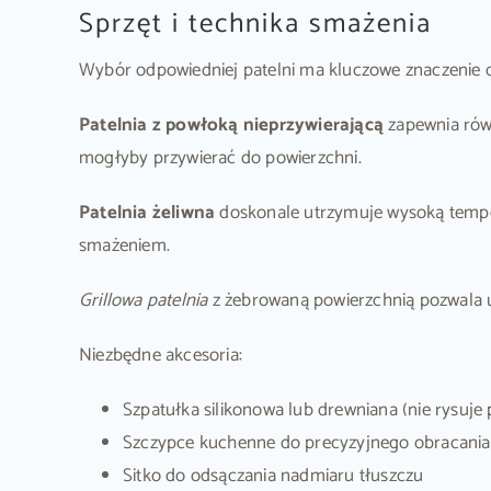
Sprzęt i technika smażenia
Wybór odpowiedniej patelni ma kluczowe znaczenie dl
Patelnia z powłoką nieprzywierającą
zapewnia równ
mogłyby przywierać do powierzchni.
Patelnia żeliwna
doskonale utrzymuje wysoką temper
smażeniem.
Grillowa patelnia
z żebrowaną powierzchnią pozwala uz
Niezbędne akcesoria:
Szpatułka silikonowa lub drewniana (nie rysuje 
Szczypce kuchenne do precyzyjnego obracania
Sitko do odsączania nadmiaru tłuszczu