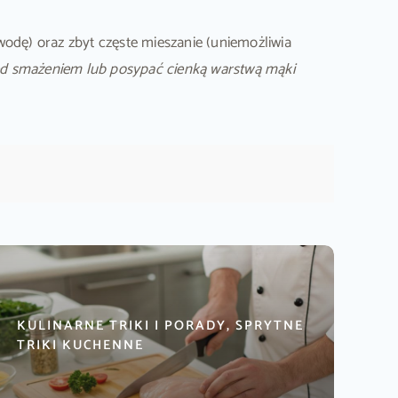
wodę) oraz zbyt częste mieszanie (uniemożliwia
rzed smażeniem lub posypać cienką warstwą mąki
KULINARNE TRIKI I PORADY, SPRYTNE
TRIKI KUCHENNE