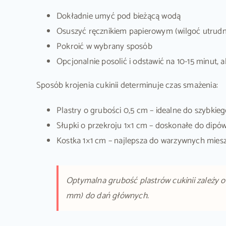
Dokładnie umyć pod bieżącą wodą
Osuszyć ręcznikiem papierowym (wilgoć utrudn
Pokroić w wybrany sposób
Opcjonalnie posolić i odstawić na 10-15 minut,
Sposób krojenia cukinii determinuje czas smażenia:
Plastry o grubości 0,5 cm – idealne do szybkieg
Słupki o przekroju 1×1 cm – doskonałe do dipów
Kostka 1×1 cm – najlepsza do warzywnych miesz
Optymalna grubość plastrów cukinii zależy o
mm) do dań głównych.