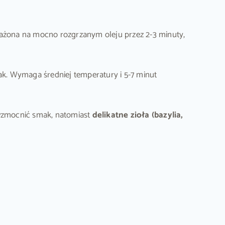
mażona na mocno rozgrzanym oleju przez 2-3 minuty,
ak. Wymaga średniej temperatury i 5-7 minut
wzmocnić smak, natomiast
delikatne zioła (bazylia,