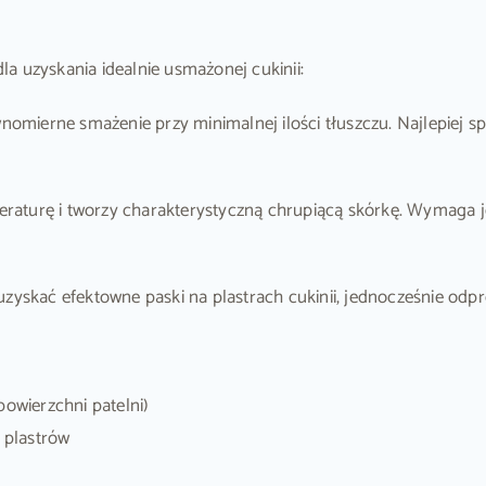
a uzyskania idealnie usmażonej cukinii:
omierne smażenie przy minimalnej ilości tłuszczu. Najlepiej spr
aturę i tworzy charakterystyczną chrupiącą skórkę. Wymaga je
yskać efektowne paski na plastrach cukinii, jednocześnie odpr
powierzchni patelni)
 plastrów