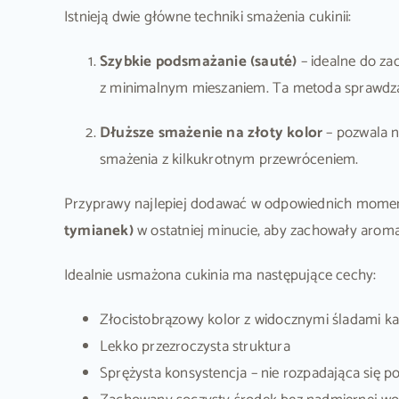
Istnieją dwie główne techniki smażenia cukinii:
Szybkie podsmażanie (sauté)
– idealne do za
z minimalnym mieszaniem. Ta metoda sprawdza si
Dłuższe smażenie na złoty kolor
– pozwala n
smażenia z kilkukrotnym przewróceniem.
Przyprawy najlepiej dodawać w odpowiednich mome
tymianek)
w ostatniej minucie, aby zachowały aroma
Idealnie usmażona cukinia ma następujące cechy:
Złocistobrązowy kolor z widocznymi śladami ka
Lekko przezroczysta struktura
Sprężysta konsystencja – nie rozpadająca się p