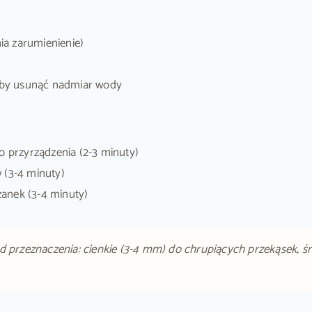
ia zarumienienie)
 aby usunąć nadmiar wody
o przyrządzenia (2-3 minuty)
 (3-4 minuty)
anek (3-4 minuty)
d przeznaczenia: cienkie (3-4 mm) do chrupiących przekąsek, ś