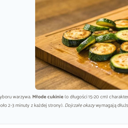
 wyboru warzywa.
Młode cukinie
(o długości 15-20 cm) charakter
oło 2-3 minuty z każdej strony).
Dojrzałe okazy
wymagają dłuższe