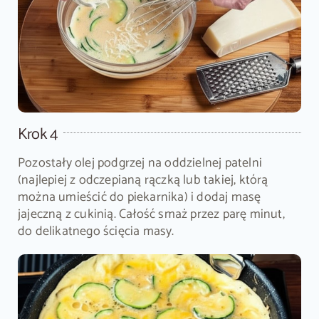
Krok 4
Pozostały olej podgrzej na oddzielnej patelni
(najlepiej z odczepianą rączką lub takiej, którą
można umieścić do piekarnika) i dodaj masę
jajeczną z cukinią. Całość smaż przez parę minut,
do delikatnego ścięcia masy.