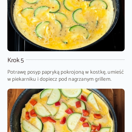
Krok 5
Potrawę posyp papryką pokrojoną w kostkę, umieść
w piekarniku i dopiecz pod nagrzanym grillem.