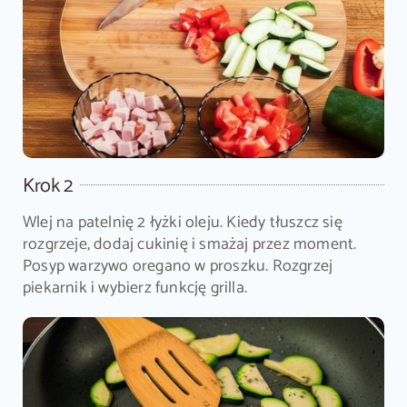
Krok 2
Wlej na patelnię 2 łyżki oleju. Kiedy tłuszcz się
rozgrzeje, dodaj cukinię i smażaj przez moment.
Posyp warzywo oregano w proszku. Rozgrzej
piekarnik i wybierz funkcję grilla.