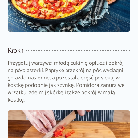
Krok 1
Przygotuj warzywa: młodą cukinię opłucz i pokrój
na półplasterki. Paprykę przekrój na pół, wyciągnij
gniazdo nasienne, a pozostałą część posiekaj w
kostkę podobnie jak szynkę. Pomidora zanurz we
wrzątku, zdejmij skórkę i także pokrój w małą
kostkę.