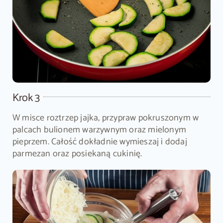
Krok 3
W misce roztrzep jajka, przypraw pokruszonym w
palcach bulionem warzywnym oraz mielonym
pieprzem. Całość dokładnie wymieszaj i dodaj
parmezan oraz posiekaną cukinię.