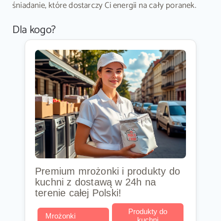
śniadanie, które dostarczy Ci energii na cały poranek.
Dla kogo?
Premium mrożonki i produkty do
kuchni z dostawą w 24h na
terenie całej Polski!
Produkty do
Mrożonki
kuchni