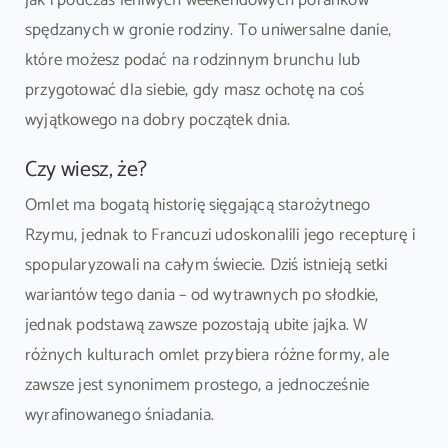
jak i podczas leniwych weekendowych poranków
spędzanych w gronie rodziny. To uniwersalne danie,
które możesz podać na rodzinnym brunchu lub
przygotować dla siebie, gdy masz ochotę na coś
wyjątkowego na dobry początek dnia.
Czy wiesz, że?
Omlet ma bogatą historię sięgającą starożytnego
Rzymu, jednak to Francuzi udoskonalili jego recepturę i
spopularyzowali na całym świecie. Dziś istnieją setki
wariantów tego dania – od wytrawnych po słodkie,
jednak podstawą zawsze pozostają ubite jajka. W
różnych kulturach omlet przybiera różne formy, ale
zawsze jest synonimem prostego, a jednocześnie
wyrafinowanego śniadania.