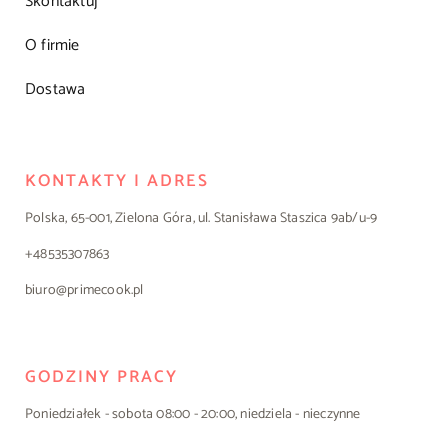
Skontaktuj
O firmie
Dostawa
KONTAKTY I ADRES
Polska, 65-001, Zielona Góra, ul. Stanisława Staszica 9ab/u-9
+48535307863
biuro@primecook.pl
GODZINY PRACY
Poniedziałek - sobota 08:00 - 20:00, niedziela - nieczynne