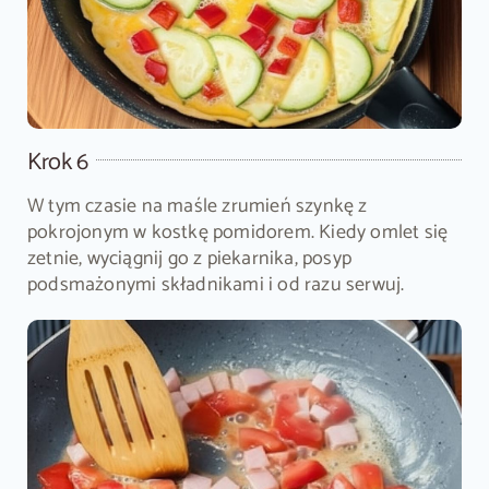
Krok 6
W tym czasie na maśle zrumień szynkę z
pokrojonym w kostkę pomidorem. Kiedy omlet się
zetnie, wyciągnij go z piekarnika, posyp
podsmażonymi składnikami i od razu serwuj.