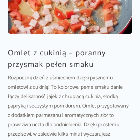
Omlet z cukinią – poranny
przysmak pełen smaku
Rozpocznij dzień z uśmiechem dzięki pysznemu
omletowi z cukinią! To kolorowe, pełne smaku danie
łączy delikatność jajek z chrupiącą cukinią, słodką
papryką i soczystym pomidorem. Omlet przygotowany
z dodatkiem parmezanu i aromatycznych ziół to
prawdziwa uczta dla podniebienia. Dzięki prostemu
przepisowi, w zaledwie kilka minut wyczarujesz